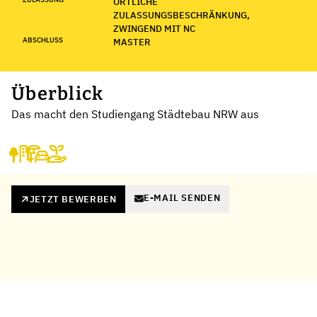
ÖRTLICHE
ZULASSUNGSBESCHRÄNKUNG,
ZWINGEND MIT NC
ABSCHLUSS
MASTER
Überblick
Das macht den Studiengang Städtebau NRW aus
E-MAIL SENDEN
JETZT BEWERBEN