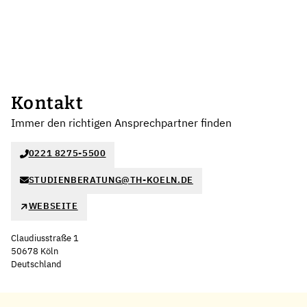
Kontakt
Immer den richtigen Ansprechpartner finden
0221 8275-5500
STUDIENBERATUNG@TH-KOELN.DE
WEBSEITE
Claudiusstraße 1
50678 Köln
Deutschland
Leaflet
|
©
OpenStreetMap
,
+