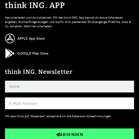
think ING. APP
Herunterladen und zurücklehnen: Mit der think ING. App kannst du deine Interessen
angeben, Suchaufträge anlegen und die für dich passenden Studiengänge, Praktika, Jobs &
Co. erhalten. Jetzt herunterladen!
APPLE App Store
GOOGLE Play Store
think ING. Newsletter
Mit dem Klick auf "Absenden" akzeptiere ich die
Datenschutzbestimmungen
ABSENDEN