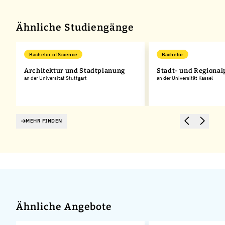
−
Ähnliche Studiengänge
Bachelor of Science
Bachelor
Architektur und Stadtplanung
Stadt- und Regiona
an der Universität Stuttgart
an der Universität Kassel
MEHR FINDEN
Ähnliche Angebote