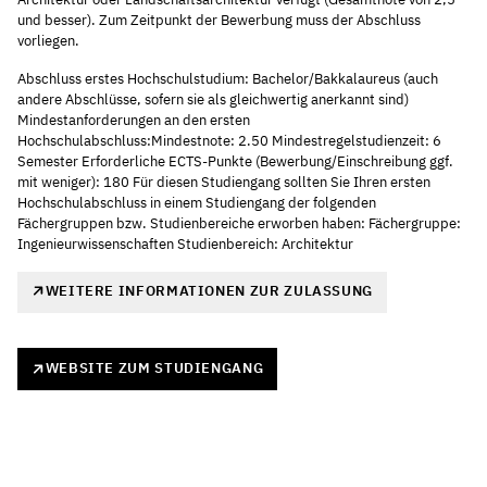
und besser). Zum Zeitpunkt der Bewerbung muss der Abschluss
vorliegen.
Abschluss erstes Hochschulstudium: Bachelor/Bakkalaureus (auch
andere Abschlüsse, sofern sie als gleichwertig anerkannt sind)
Mindestanforderungen an den ersten
Hochschulabschluss:Mindestnote: 2.50 Mindestregelstudienzeit: 6
Semester Erforderliche ECTS-Punkte (Bewerbung/Einschreibung ggf.
mit weniger): 180 Für diesen Studiengang sollten Sie Ihren ersten
Hochschulabschluss in einem Studiengang der folgenden
Fächergruppen bzw. Studienbereiche erworben haben: Fächergruppe:
Ingenieurwissenschaften Studienbereich: Architektur
WEITERE INFORMATIONEN ZUR ZULASSUNG
WEBSITE ZUM STUDIENGANG