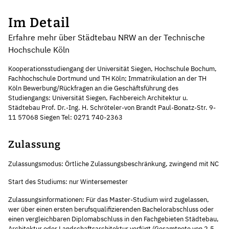
Im Detail
Erfahre mehr über Städtebau NRW an der Technische
Hochschule Köln
Kooperationsstudiengang der Universität Siegen, Hochschule Bochum,
Fachhochschule Dortmund und TH Köln; Immatrikulation an der TH
Köln Bewerbung/Rückfragen an die Geschäftsführung des
Studiengangs: Universität Siegen, Fachbereich Architektur u.
Städtebau Prof. Dr.-Ing. H. Schröteler-von Brandt Paul-Bonatz-Str. 9-
11 57068 Siegen Tel: 0271 740-2363
Zulassung
Zulassungsmodus: Örtliche Zulassungsbeschränkung, zwingend mit NC
Start des Studiums: nur Wintersemester
Zulassungsinformationen: Für das Master-Studium wird zugelassen,
wer über einen ersten berufsqualifizierenden Bachelorabschluss oder
einen vergleichbaren Diplomabschluss in den Fachgebieten Städtebau,
Architektur oder Landschaftsarchitektur verfügt (Gesamtnote von 2,5