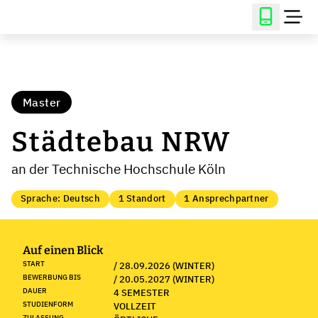
Master
Städtebau NRW
an der Technische Hochschule Köln
Sprache: Deutsch
1 Standort
1 Ansprechpartner
Auf einen Blick
START
/ 28.09.2026 (WINTER)
BEWERBUNG BIS
/ 20.05.2027 (WINTER)
DAUER
4 SEMESTER
STUDIENFORM
VOLLZEIT
ZULASSUNG