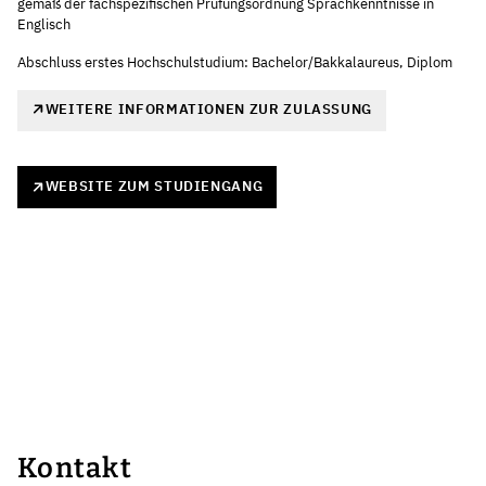
gemäß der fachspezifischen Prüfungsordnung Sprachkenntnisse in
Englisch
Abschluss erstes Hochschulstudium: Bachelor/Bakkalaureus, Diplom
WEITERE INFORMATIONEN ZUR ZULASSUNG
WEBSITE ZUM STUDIENGANG
Kontakt