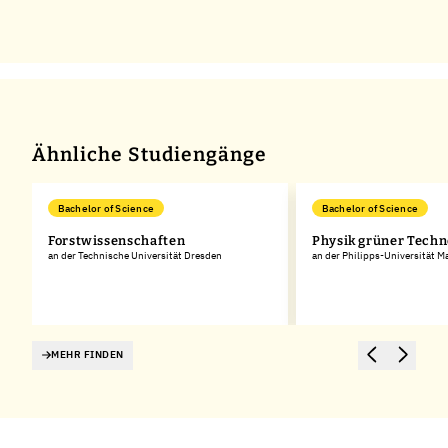
Ähnliche Studiengänge
Bachelor of Science
Bachelor of Science
Forstwissenschaften
Physik grüner Techn
an der Technische Universität Dresden
an der Philipps-Universität M
MEHR FINDEN