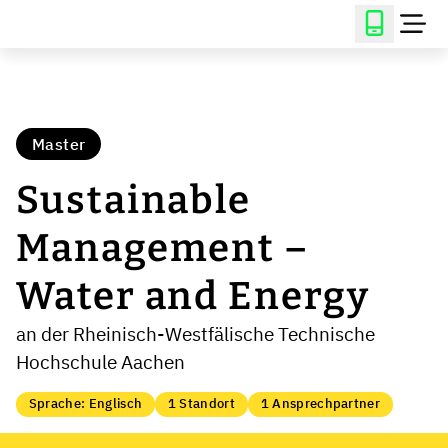
Master
Sustainable
Management –
Water and Energy
an der Rheinisch-Westfälische Technische
Hochschule Aachen
Sprache: Englisch
1 Standort
1 Ansprechpartner