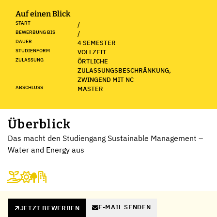
Auf einen Blick
START
/
BEWERBUNG BIS
/
DAUER
4 SEMESTER
STUDIENFORM
VOLLZEIT
ZULASSUNG
ÖRTLICHE
ZULASSUNGSBESCHRÄNKUNG,
ZWINGEND MIT NC
ABSCHLUSS
MASTER
Überblick
Das macht den Studiengang Sustainable Management –
Water and Energy aus
E-MAIL SENDEN
JETZT BEWERBEN