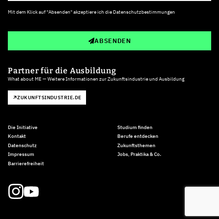
Mit dem Klick auf "Absenden" akzeptiere ich die
Datenschutzbestimmungen
ABSENDEN
Partner für die Ausbildung
What about ME — Weitere Informationen zur Zukunftsindustrie und Ausbildung
ZUKUNFTSINDUSTRIE.DE
Die Initiative
Studium finden
Kontakt
Berufe entdecken
Datenschutz
Zukunftsthemen
Impressum
Jobs, Praktika & Co.
Barrierefreiheit