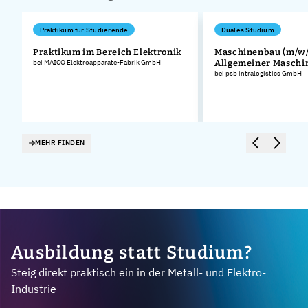
Praktikum für Studierende
Duales Studium
Praktikum im Bereich Elektronik
Maschinenbau (m/w/
bei MAICO Elektroapparate-Fabrik GmbH
Allgemeiner Masch
bei psb intralogistics GmbH
MEHR FINDEN
Ausbildung statt Studium?
Steig direkt praktisch ein in der Metall- und Elektro-
Industrie