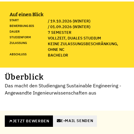
Auf einen Blick
START
/ 19.10.2026 (WINTER)
BEWERBUNG BIS
/ 01.09.2026 (WINTER)
DAUER
7 SEMESTER
STUDIENFORM
VOLLZEIT, DUALES STUDIUM
ZULASSUNG
KEINE ZULASSUNGSBESCHRÄNKUNG,
OHNE NC
ABSCHLUSS
BACHELOR
Überblick
Das macht den Studiengang Sustainable Engineering -
Angewandte Ingenieurwissenschaften aus
E-MAIL SENDEN
JETZT BEWERBEN