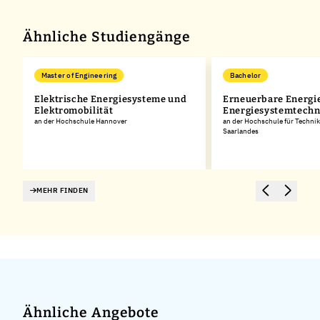
Ähnliche Studiengänge
Master of Engineering
Bachelor
Elektrische Energiesysteme und
Erneuerbare Energi
Elektromobilität
Energiesystemtechn
an der Hochschule Hannover
an der Hochschule für Technik
Saarlandes
MEHR FINDEN
Ähnliche Angebote