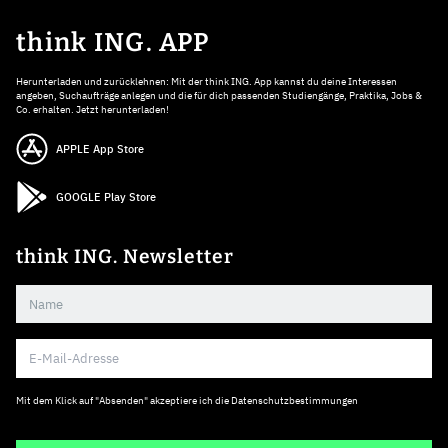
think ING. APP
Herunterladen und zurücklehnen: Mit der think ING. App kannst du deine Interessen
angeben, Suchaufträge anlegen und die für dich passenden Studiengänge, Praktika, Jobs &
Co. erhalten. Jetzt herunterladen!
APPLE App Store
GOOGLE Play Store
think ING. Newsletter
Mit dem Klick auf "Absenden" akzeptiere ich die
Datenschutzbestimmungen