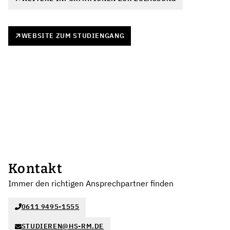
WEBSITE ZUM STUDIENGANG
Kontakt
Immer den richtigen Ansprechpartner finden
0611 9495-1555
STUDIEREN@HS-RM.DE