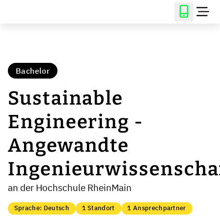
Bachelor
Sustainable
Engineering -
Angewandte
Ingenieurwissenscha
an der Hochschule RheinMain
Sprache: Deutsch
1 Standort
1 Ansprechpartner