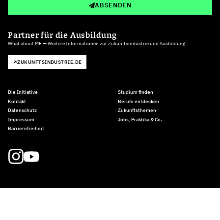
ABSENDEN
Partner für die Ausbildung
What about ME — Weitere Informationen zur Zukunftsindustrie und Ausbildung
ZUKUNFTSINDUSTRIE.DE
Die Initiative
Studium finden
Kontakt
Berufe entdecken
Datenschutz
Zukunftsthemen
Impressum
Jobs, Praktika & Co.
Barrierefreiheit