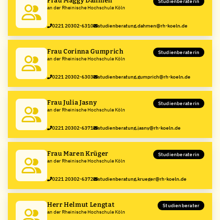
Frau Mäggy Dahmen
Studienberaterin
an der Rheinische Hochschule Köln
0221 20302-6310
studienberatung.dahmen@rh-koeln.de
Frau Corinna Gumprich
Studienberaterin
an der Rheinische Hochschule Köln
0221 20302-6303
studienberatung.gumprich@rh-koeln.de
Frau Julia Jasny
Studienberaterin
an der Rheinische Hochschule Köln
0221 20302-6371
studienberatung.jasny@rh-koeln.de
Frau Maren Krüger
Studienberaterin
an der Rheinische Hochschule Köln
0221 20302-6372
studienberatung.krueger@rh-koeln.de
Herr Helmut Lengtat
Studienberater
an der Rheinische Hochschule Köln