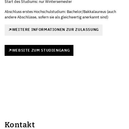
Start des Studiums: nur Wintersemester
Abschluss erstes Hochschulstudium: Bachelor/Bakkalaureus (auch
andere Abschlüsse, sofern sie als gleichwertig anerkannt sind)
WEITERE INFORMATIONEN ZUR ZULASSUNG
WEBSITE ZUM STUDIENGANG
Kontakt