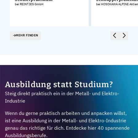
bei REINTJES GmbH
bei HOSOKAWA ALPINE Aktieng
MEHR FINDEN
Ausbildung statt Studium?
Steig direkt praktisch ein in der Metall- und Elektro-
Industrie
Wenn du gerne praktisch arbeiten und anpacken willst,
ist eine Ausbildung in der Metall- und Elektro-Industrie
genau das richtige für dich. Entdecke hier 40 spannende
Ausbildungsberufe.