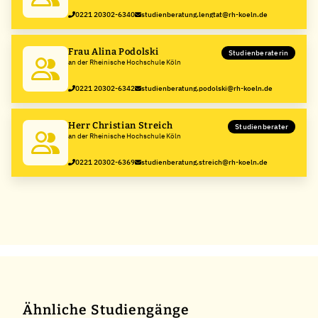
0221 20302-6340
studienberatung.lengtat@rh-koeln.de
Frau Alina Podolski
Studienberaterin
an der Rheinische Hochschule Köln
0221 20302-6342
studienberatung.podolski@rh-koeln.de
Herr Christian Streich
Studienberater
an der Rheinische Hochschule Köln
0221 20302-6369
studienberatung.streich@rh-koeln.de
Ähnliche Studiengänge