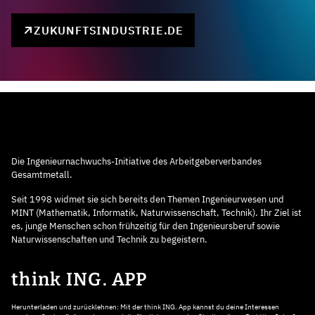
ZUKUNFTSINDUSTRIE.DE
Die Ingenieurnachwuchs-Initiative des Arbeitgeberverbandes
Gesamtmetall.
Seit 1998 widmet sie sich bereits den Themen Ingenieurwesen und
MINT (Mathematik, Informatik, Naturwissenschaft, Technik). Ihr Ziel ist
es, junge Menschen schon frühzeitig für den Ingenieursberuf sowie
Naturwissenschaften und Technik zu begeistern.
think ING. APP
Herunterladen und zurücklehnen: Mit der think ING. App kannst du deine Interessen