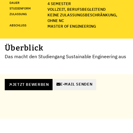
DAUER
4 SEMESTER
STUDIENFORM
VOLLZEIT, BERUFSBEGLEITEND
ZULASSUNG
KEINE ZULASSUNGSBESCHRÄNKUNG,
OHNE NC
ABSCHLUSS
MASTER OF ENGINEERING
Überblick
Das macht den Studiengang Sustainable Engineering aus
E-MAIL SENDEN
JETZT BEWERBEN