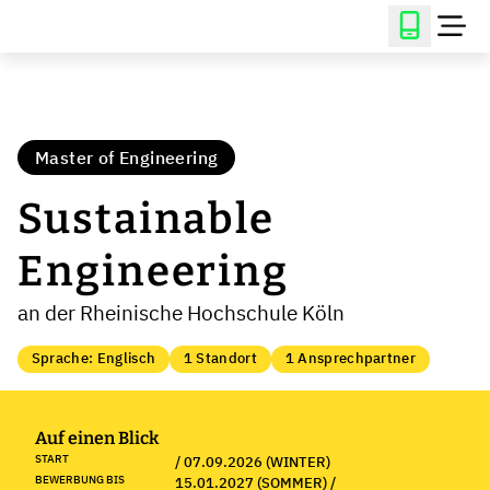
Master of Engineering
Sustainable
Engineering
an der Rheinische Hochschule Köln
Sprache: Englisch
1 Standort
1 Ansprechpartner
Auf einen Blick
START
/ 07.09.2026 (WINTER)
BEWERBUNG BIS
15.01.2027 (SOMMER) /