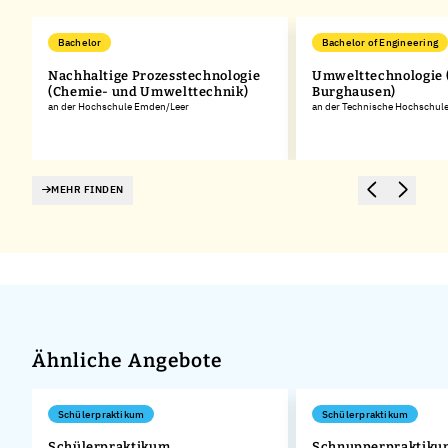
Bachelor
Bachelor of Engineering
Nachhaltige Prozesstechnologie
Umwelttechnologie
(Chemie- und Umwelttechnik)
Burghausen)
an der Hochschule Emden/Leer
an der Technische Hochschul
MEHR FINDEN
Ähnliche Angebote
Schülerpraktikum
Schülerpraktikum
Schülerpraktikum
Schnupperpraktiku