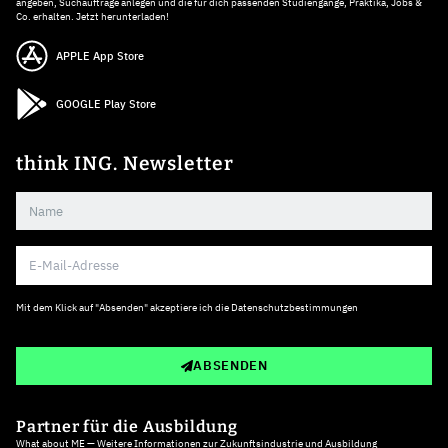
angeben, Suchaufträge anlegen und die für dich passenden Studiengänge, Praktika, Jobs &
Co. erhalten. Jetzt herunterladen!
APPLE App Store
GOOGLE Play Store
think ING. Newsletter
Mit dem Klick auf "Absenden" akzeptiere ich die
Datenschutzbestimmungen
ABSENDEN
Partner für die Ausbildung
What about ME — Weitere Informationen zur Zukunftsindustrie und Ausbildung