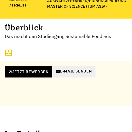
AUSWAHLVERFAHREN/EIGNUNGSPRÜFUNG
ABSCHLUSS
MASTER OF SCIENCE (TUM ASIA)
Überblick
Das macht den Studiengang Sustainable Food aus
E-MAIL SENDEN
JETZT BEWERBEN