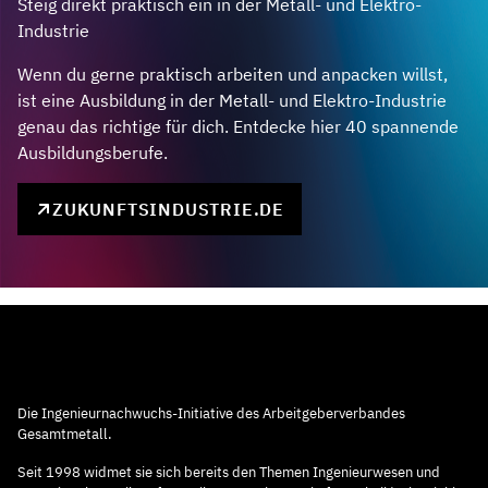
Steig direkt praktisch ein in der Metall- und Elektro-
Industrie
Wenn du gerne praktisch arbeiten und anpacken willst,
ist eine Ausbildung in der Metall- und Elektro-Industrie
genau das richtige für dich. Entdecke hier 40 spannende
Ausbildungsberufe.
ZUKUNFTSINDUSTRIE.DE
Die Ingenieurnachwuchs-Initiative des Arbeitgeberverbandes
Gesamtmetall.
Seit 1998 widmet sie sich bereits den Themen Ingenieurwesen und