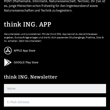
MINT (Mathematik, Informatik, Naturwissenschaft, Technik). Ihr Ziel ist
es, junge Menschen schon frühzeitig für den Ingenieursberuf sowie
Naturwissenschaften und Technik zu begeistern.
think ING. APP
Herunterladen und zurücklehnen: Mit der think ING. App kannst du deine Interessen
angeben, Suchaufträge anlegen und die für dich passenden Studiengänge, Praktika, Jobs &
Co. erhalten. Jetzt herunterladen!
APPLE App Store
GOOGLE Play Store
think ING. Newsletter