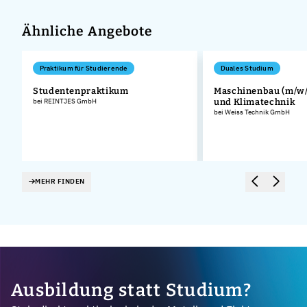
Ähnliche Angebote
Praktikum für Studierende
Duales Studium
Studentenpraktikum
Maschinenbau (m/w/d
bei REINTJES GmbH
und Klimatechnik
bei Weiss Technik GmbH
MEHR FINDEN
Ausbildung statt Studium?