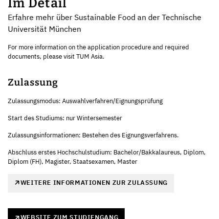
Im Detail
Erfahre mehr über Sustainable Food an der Technische
Universität München
For more information on the application procedure and required
documents, please visit TUM Asia.
Zulassung
Zulassungsmodus: Auswahlverfahren/Eignungsprüfung
Start des Studiums: nur Wintersemester
Zulassungsinformationen: Bestehen des Eignungsverfahrens.
Abschluss erstes Hochschulstudium: Bachelor/Bakkalaureus, Diplom,
Diplom (FH), Magister, Staatsexamen, Master
WEITERE INFORMATIONEN ZUR ZULASSUNG
WEBSITE ZUM STUDIENGANG