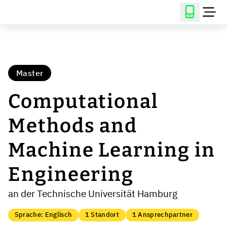
Master
Computational
Methods and
Machine Learning in
Engineering
an der Technische Universität Hamburg
Sprache: Englisch
1 Standort
1 Ansprechpartner