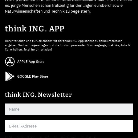
es, junge Menschen schon frühzeitig für den Ingenieursberuf sowie
Naturwissenschaften und Technik zu begeistern.
think ING. APP
Herunterladen und zurücklehnen: Mit der think ING. App kannst du deine Interessen
angeben, Suchaufträge anlegen und die für dich passenden Studiengänge, Praktika, Jobs &
Co. erhalten. Jetzt herunterladen!
APPLE App Store
GOOGLE Play Store
think ING. Newsletter