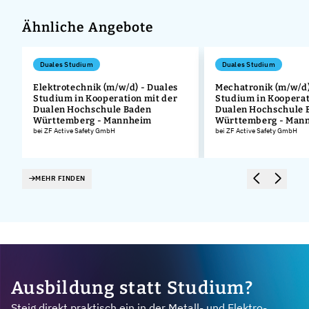
Ähnliche Angebote
Duales Studium
Duales Studium
Elektrotechnik (m/w/d) - Duales
Mechatronik (m/w/d)
Studium in Kooperation mit der
Studium in Kooperat
.
Dualen Hochschule Baden
Dualen Hochschule 
Württemberg - Mannheim
Württemberg - Man
bei ZF Active Safety GmbH
bei ZF Active Safety GmbH
MEHR FINDEN
Ausbildung statt Studium?
Steig direkt praktisch ein in der Metall- und Elektro-