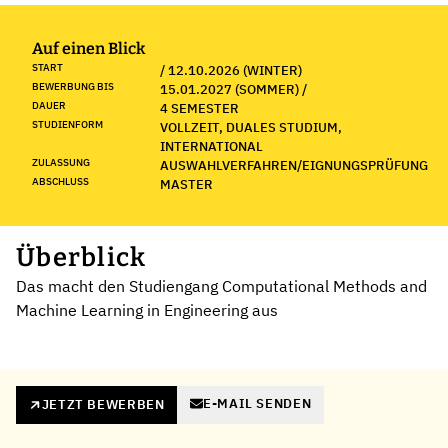
Auf einen Blick
START
/ 12.10.2026 (WINTER)
BEWERBUNG BIS
15.01.2027 (SOMMER) /
DAUER
4 SEMESTER
STUDIENFORM
VOLLZEIT, DUALES STUDIUM,
INTERNATIONAL
ZULASSUNG
AUSWAHLVERFAHREN/EIGNUNGSPRÜFUNG
ABSCHLUSS
MASTER
Überblick
Das macht den Studiengang Computational Methods and
Machine Learning in Engineering aus
E-MAIL SENDEN
JETZT BEWERBEN