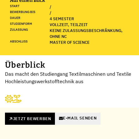
Auf einen Blick
START
/
BEWERBUNG BIS
/
DAUER
4 SEMESTER
STUDIENFORM
VOLLZEIT, TEILZEIT
ZULASSUNG
KEINE ZULASSUNGSBESCHRÄNKUNG,
OHNE NC
ABSCHLUSS
MASTER OF SCIENCE
Überblick
Das macht den Studiengang Textilmaschinen und Textile
Hochleistungswerkstofftechnik aus
E-MAIL SENDEN
JETZT BEWERBEN