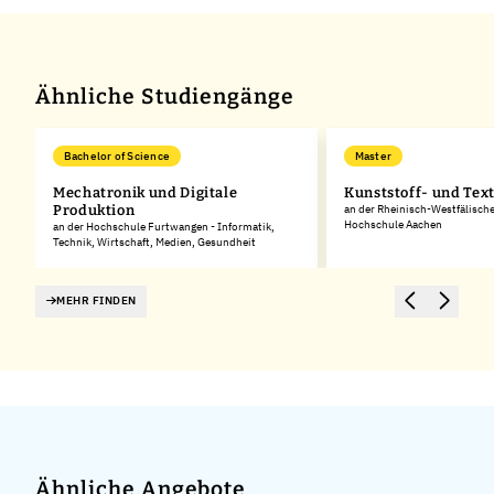
Ähnliche Studiengänge
Bachelor of Science
Master
Mechatronik und Digitale
Kunststoff- und Text
Produktion
an der Rheinisch-Westfälisch
Hochschule Aachen
an der Hochschule Furtwangen - Informatik,
Technik, Wirtschaft, Medien, Gesundheit
MEHR FINDEN
Ähnliche Angebote