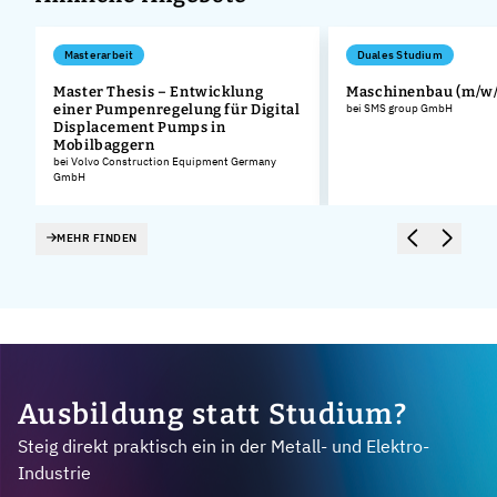
Masterarbeit
Duales Studium
Master Thesis – Entwicklung
Maschinenbau (m/w/
einer Pumpenregelung für Digital
bei SMS group GmbH
Displacement Pumps in
Mobilbaggern
bei Volvo Construction Equipment Germany
GmbH
MEHR FINDEN
Ausbildung statt Studium?
Steig direkt praktisch ein in der Metall- und Elektro-
Industrie