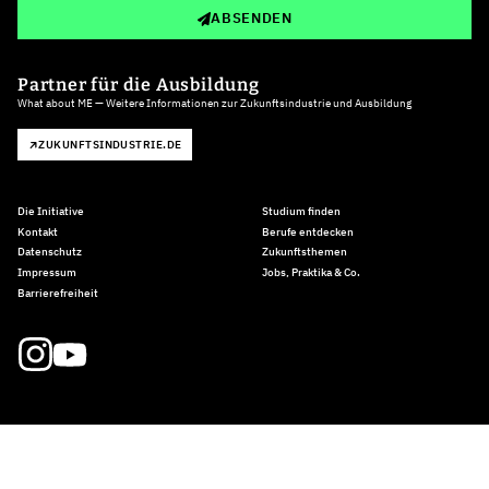
ABSENDEN
Partner für die Ausbildung
What about ME — Weitere Informationen zur Zukunftsindustrie und Ausbildung
ZUKUNFTSINDUSTRIE.DE
Die Initiative
Studium finden
Kontakt
Berufe entdecken
Datenschutz
Zukunftsthemen
Impressum
Jobs, Praktika & Co.
Barrierefreiheit