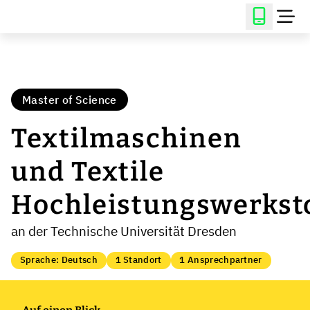
Master of Science
Textilmaschinen
und Textile
Hochleistungswerkst
an der Technische Universität Dresden
Sprache: Deutsch
1 Standort
1 Ansprechpartner