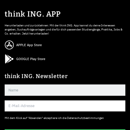
think ING. APP
Herunterladen und zurücklehnen: Mit der think ING. App kannst du deine Interessen
angeben, Suchaufträge anlegen und die für dich passenden Studiengänge, Praktika, Jobs &
Co. erhalten. Jetzt herunterladen!
APPLE App Store
GOOGLE Play Store
think ING. Newsletter
Mit dem Klick auf "Absenden" akzeptiere ich die
Datenschutzbestimmungen