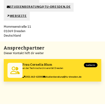
STUDIENBERATUNG@TU-DRESDEN.DE
WEBSEITE
Mommsenstraße 11
01069 Dresden
Deutschland
Leaflet
|
©
OpenStreetMap
,
+
Ansprechpartner
Dieser Kontakt hilft dir weiter
−
Frau Cornelia Blum
Leiterin
an der Technische Universität Dresden
0351 463-42000
studienberatung@tu-dresden.de