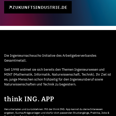
ZUKUNFTSINDUSTRIE.DE
Die Ingenieurnachwuchs-Initiative des Arbeitgeberverbandes
Gesamtmetall.
Seit 1998 widmet sie sich bereits den Themen Ingenieurwesen und
MINT (Mathematik, Informatik, Naturwissenschaft, Technik). Ihr Ziel ist
es, junge Menschen schon frühzeitig für den Ingenieursberuf sowie
Naturwissenschaften und Technik zu begeistern.
think ING. APP
Herunterladen und zurücklehnen: Mit der think ING. App kannst du deine Interessen
angeben, Suchaufträge anlegen und die für dich passenden Studiengänge, Praktika, Jobs &