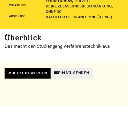
FERNSTUDIUM, TEILZEIT
ZULASSUNG
KEINE ZULASSUNGSBESCHRÄNKUNG,
OHNE NC
ABSCHLUSS
BACHELOR OF ENGINEERING (B.ENG.)
Überblick
Das macht den Studiengang Verfahrenstechnik aus
E-MAIL SENDEN
JETZT BEWERBEN