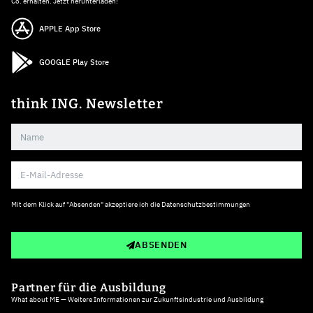
Co. erhalten. Jetzt herunterladen!
APPLE App Store
GOOGLE Play Store
think ING. Newsletter
Mit dem Klick auf "Absenden" akzeptiere ich die
Datenschutzbestimmungen
ABSENDEN
Partner für die Ausbildung
What about ME — Weitere Informationen zur Zukunftsindustrie und Ausbildung