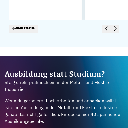
MEHR FINDEN
Ausbildung statt Studium?
Steig direkt praktisch ein in der Metall- und Elektro-
Industrie
Wenn du gerne praktisch arbeiten und anpacken willst,
ist eine Ausbildung in der Metall- und Elektro-Industrie
genau das richtige für dich. Entdecke hier 40 spannende
Ausbildungsberufe.