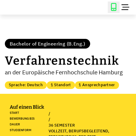
Bachelor of Engineering (B.Eng.)
Verfahrenstechnik
an der Europäische Fernhochschule Hamburg
Sprache: Deutsch
1 Standort
1 Ansprechpartner
Auf einen Blick
START
/
BEWERBUNG BIS
/
DAUER
36 SEMESTER
STUDIENFORM
VOLLZEIT, BERUFSBEGLEITEND,