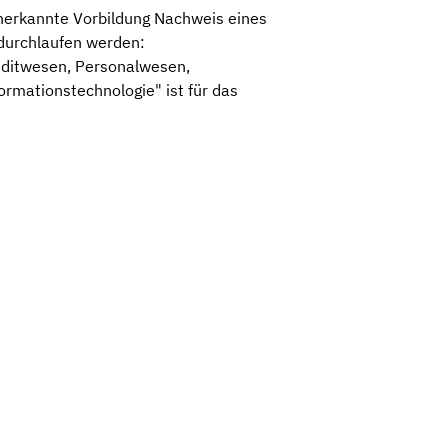
anerkannte Vorbildung Nachweis eines
durchlaufen werden:
reditwesen, Personalwesen,
rmationstechnologie" ist für das