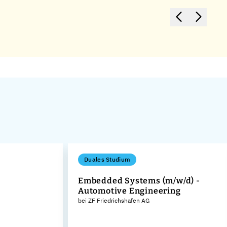
Duales Studium
Embedded Systems (m/w/d) -
Automotive Engineering
bei ZF Friedrichshafen AG