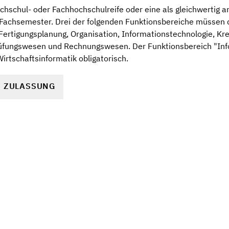
hschul- oder Fachhochschulreife oder eine als gleichwertig 
Fachsemester. Drei der folgenden Funktionsbereiche müssen 
Fertigungsplanung, Organisation, Informationstechnologie, K
üfungswesen und Rechnungswesen. Der Funktionsbereich "Info
rtschaftsinformatik obligatorisch.
R ZULASSUNG