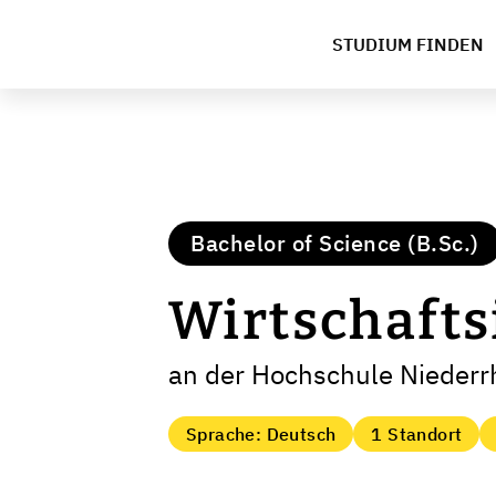
STUDIUM FINDEN
Bachelor of Science (B.Sc.)
Wirtschafts
an der Hochschule Niederr
Sprache: Deutsch
1 Standort