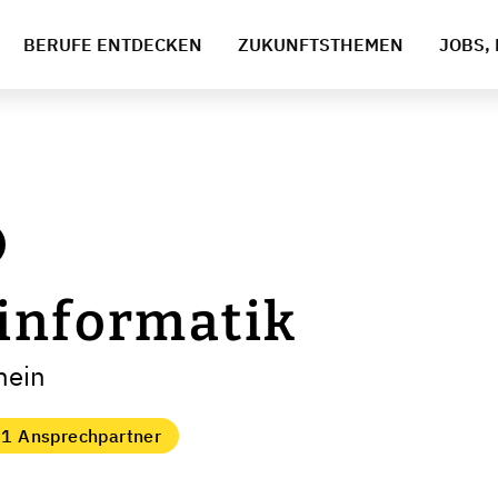
BERUFE ENTDECKEN
ZUKUNFTSTHEMEN
JOBS, 
informatik
hein
1 Ansprechpartner