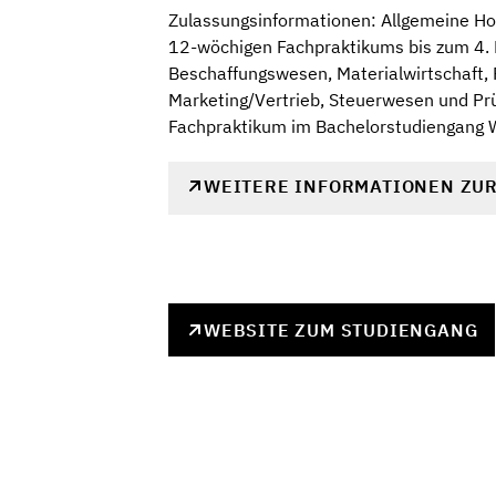
Zulassungsinformationen: Allgemeine Hoc
12-wöchigen Fachpraktikums bis zum 4. 
Beschaffungswesen, Materialwirtschaft, 
Marketing/Vertrieb, Steuerwesen und Pr
Fachpraktikum im Bachelorstudiengang Wi
WEITERE INFORMATIONEN ZU
WEBSITE ZUM STUDIENGANG