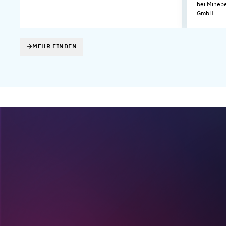
bei Mineb
GmbH
MEHR FINDEN