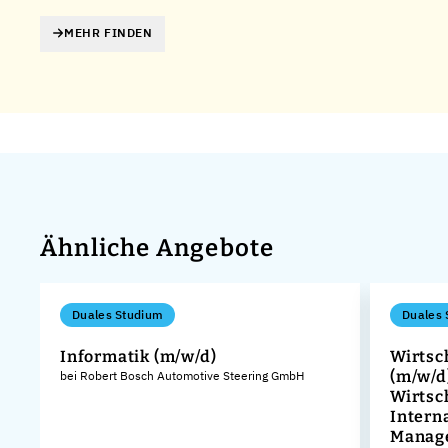
MEHR FINDEN
Ähnliche Angebote
Duales Studium
Duales 
Informatik (m/w/d)
Wirtsc
(m/w/d
bei Robert Bosch Automotive Steering GmbH
Wirtsc
Intern
Manag