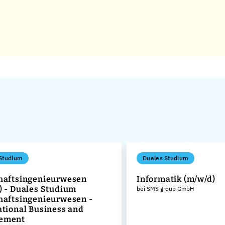
Studium
Duales Studium
haftsingenieurwesen
Informatik (m/w/d)
) - Duales Studium
bei SMS group GmbH
haftsingenieurwesen -
ational Business and
ement