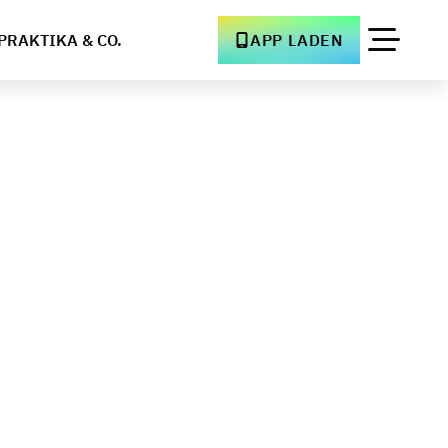
PRAKTIKA & CO.
APP LADEN