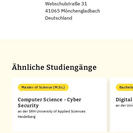
Webschulstraße 31
41065 Mönchengladbach
Deutschland
Ähnliche Studiengänge
Master of Science (M.Sc.)
Bachelo
Computer Science - Cyber
Digita
Security
an der Uni
an der SRH University of Applied Sciences
Heidelberg