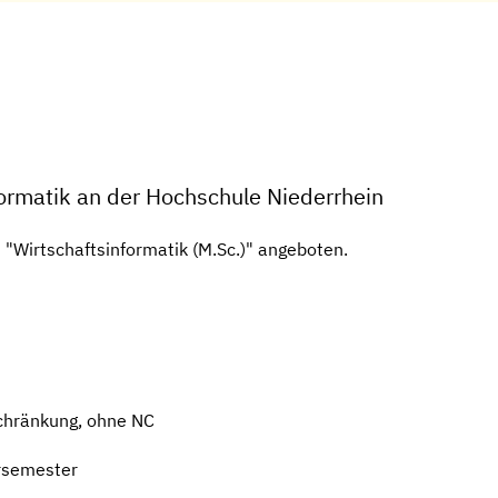
formatik an der Hochschule Niederrhein
 "Wirtschaftsinformatik (M.Sc.)" angeboten.
chränkung, ohne NC
rsemester