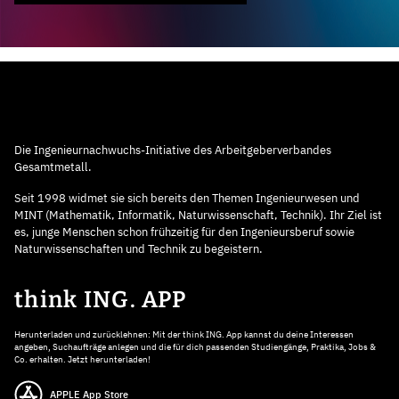
Die Ingenieurnachwuchs-Initiative des Arbeitgeberverbandes
Gesamtmetall.
Seit 1998 widmet sie sich bereits den Themen Ingenieurwesen und
MINT (Mathematik, Informatik, Naturwissenschaft, Technik). Ihr Ziel ist
es, junge Menschen schon frühzeitig für den Ingenieursberuf sowie
Naturwissenschaften und Technik zu begeistern.
think ING. APP
Herunterladen und zurücklehnen: Mit der think ING. App kannst du deine Interessen
angeben, Suchaufträge anlegen und die für dich passenden Studiengänge, Praktika, Jobs &
Co. erhalten. Jetzt herunterladen!
APPLE App Store