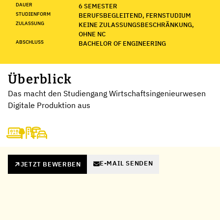
DAUER
6 SEMESTER
STUDIENFORM
BERUFSBEGLEITEND, FERNSTUDIUM
ZULASSUNG
KEINE ZULASSUNGSBESCHRÄNKUNG,
OHNE NC
ABSCHLUSS
BACHELOR OF ENGINEERING
Überblick
Das macht den Studiengang Wirtschaftsingenieurwesen
Digitale Produktion aus
E-MAIL SENDEN
JETZT BEWERBEN