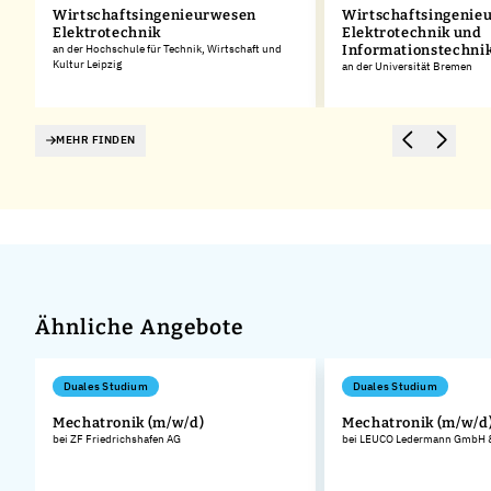
Wirtschaftsingenieurwesen
Wirtschaftsingenie
Elektrotechnik
Elektrotechnik und
an der Hochschule für Technik, Wirtschaft und
Informationstechni
Kultur Leipzig
an der Universität Bremen
MEHR FINDEN
Ähnliche Angebote
Duales Studium
Duales Studium
Mechatronik (m/w/d)
Mechatronik (m/w/d
bei ZF Friedrichshafen AG
bei LEUCO Ledermann GmbH &