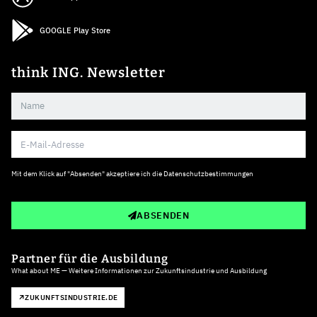
GOOGLE Play Store
think ING. Newsletter
Mit dem Klick auf "Absenden" akzeptiere ich die
Datenschutzbestimmungen
ABSENDEN
Partner für die Ausbildung
What about ME — Weitere Informationen zur Zukunftsindustrie und Ausbildung
ZUKUNFTSINDUSTRIE.DE