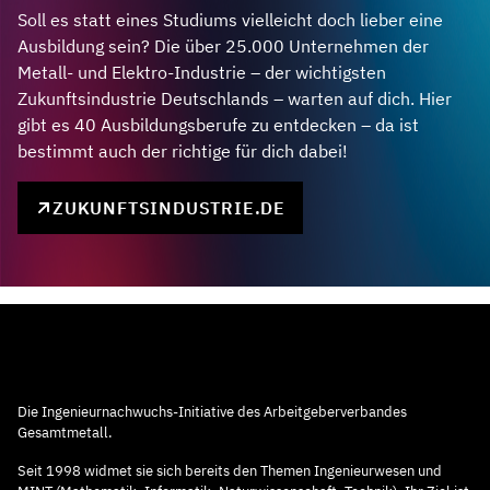
Soll es statt eines Studiums vielleicht doch lieber eine
Ausbildung sein? Die über 25.000 Unternehmen der
Metall- und Elektro-Industrie – der wichtigsten
Zukunftsindustrie Deutschlands – warten auf dich. Hier
gibt es 40 Ausbildungsberufe zu entdecken – da ist
bestimmt auch der richtige für dich dabei!
ZUKUNFTSINDUSTRIE.DE
Die Ingenieurnachwuchs-Initiative des Arbeitgeberverbandes
Gesamtmetall.
Seit 1998 widmet sie sich bereits den Themen Ingenieurwesen und