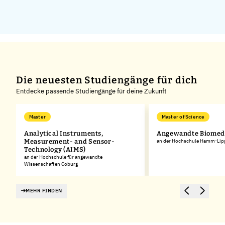
Die neuesten Studiengänge für dich
Entdecke passende Studiengänge für deine Zukunft
Master
Master of Science
Analytical Instruments,
Angewandte Biomedi
Measurement- and Sensor-
an der Hochschule Hamm-Lip
Technology (AIMS)
an der Hochschule für angewandte
Wissenschaften Coburg
MEHR FINDEN