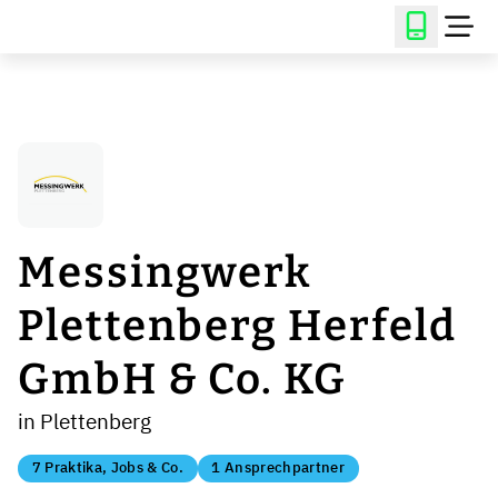
Messingwerk
Plettenberg Herfeld
GmbH & Co. KG
in Plettenberg
7 Praktika, Jobs & Co.
1 Ansprechpartner