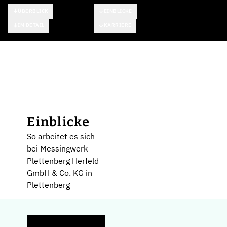
ÜBERBLICK
EINBLICKE
IM DETAIL
KARRIERE
Einblicke
So arbeitet es sich
bei Messingwerk
Plettenberg Herfeld
GmbH & Co. KG in
Plettenberg