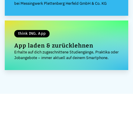
bei Messingwerk Plettenberg Herfeld GmbH & Co. KG
think ING. App
App laden & zurücklehnen
Erhalte auf dich zugeschnittene Studiengänge, Praktika oder
Jobangebote – immer aktuell auf deinem Smartphone.