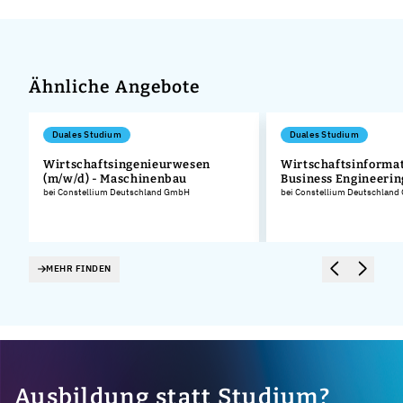
Ähnliche Angebote
Duales Studium
Duales Studium
Wirtschaftsingenieurwesen
Wirtschaftsinformat
(m/w/d) - Maschinenbau
Business Engineerin
.
bei Constellium Deutschland GmbH
bei Constellium Deutschlan
MEHR FINDEN
Ausbildung statt Studium?