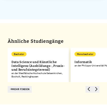
Ähnliche Studiengänge
Bachelor
Monobachelor
Data Science und Künstliche
Informatik
Intelligenz (Ausbildungs-, Praxis-
an der Philipps-Universität M
und Berufsintegrierend)
an der Westfälische Hochschule Gelsenkirchen,
Bocholt, Recklinghausen
MEHR FINDEN