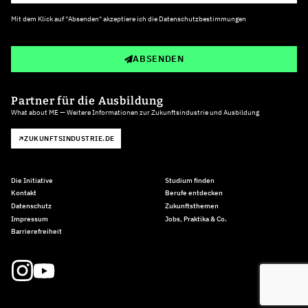
Mit dem Klick auf "Absenden" akzeptiere ich die
Datenschutzbestimmungen
ABSENDEN
Partner für die Ausbildung
What about ME — Weitere Informationen zur Zukunftsindustrie und Ausbildung
ZUKUNFTSINDUSTRIE.DE
Die Initiative
Studium finden
Kontakt
Berufe entdecken
Datenschutz
Zukunftsthemen
Impressum
Jobs, Praktika & Co.
Barrierefreiheit