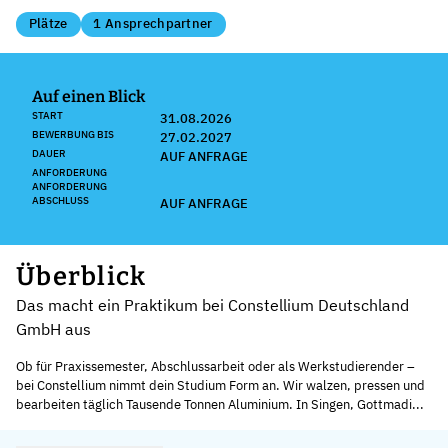
Plätze
1 Ansprechpartner
Auf einen Blick
START
31.08.2026
BEWERBUNG BIS
27.02.2027
DAUER
AUF ANFRAGE
ANFORDERUNG
ANFORDERUNG
ABSCHLUSS
AUF ANFRAGE
Überblick
Das macht ein Praktikum bei Constellium Deutschland
GmbH aus
Ob für Praxissemester, Abschlussarbeit oder als Werkstudierender –
bei Constellium nimmt dein Studium Form an. Wir walzen, pressen und
bearbeiten täglich Tausende Tonnen Aluminium. In Singen, Gottmadi...