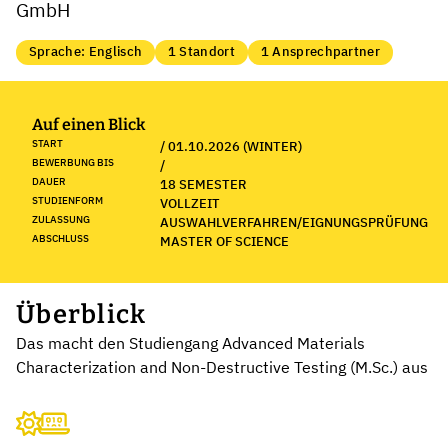
GmbH
Sprache: Englisch
1 Standort
1 Ansprechpartner
Auf einen Blick
START
/ 01.10.2026 (WINTER)
BEWERBUNG BIS
/
DAUER
18 SEMESTER
STUDIENFORM
VOLLZEIT
ZULASSUNG
AUSWAHLVERFAHREN/EIGNUNGSPRÜFUNG
ABSCHLUSS
MASTER OF SCIENCE
Überblick
Das macht den Studiengang Advanced Materials
Characterization and Non-Destructive Testing (M.Sc.) aus