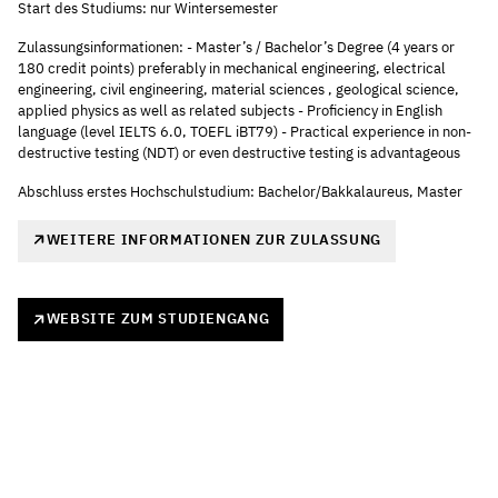
Start des Studiums: nur Wintersemester
Zulassungsinformationen: - Master’s / Bachelor’s Degree (4 years or
180 credit points) preferably in mechanical engineering, electrical
engineering, civil engineering, material sciences , geological science,
applied physics as well as related subjects - Proficiency in English
language (level IELTS 6.0, TOEFL iBT79) - Practical experience in non-
destructive testing (NDT) or even destructive testing is advantageous
Abschluss erstes Hochschulstudium: Bachelor/Bakkalaureus, Master
WEITERE INFORMATIONEN ZUR ZULASSUNG
WEBSITE ZUM STUDIENGANG