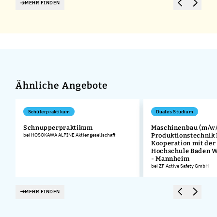
MEHR FINDEN
Ähnliche Angebote
Schülerpraktikum
Duales Studium
Schnupperpraktikum
Maschinenbau (m/w/
bei HOSOKAWA ALPINE Aktiengesellschaft
Produktionstechnik
.
Kooperation mit der
Hochschule Baden 
- Mannheim
bei ZF Active Safety GmbH
MEHR FINDEN