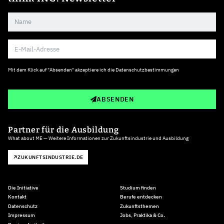
Mit dem Klick auf "Absenden" akzeptiere ich die
Datenschutzbestimmungen
ABSENDEN
Partner für die Ausbildung
What about ME — Weitere Informationen zur Zukunftsindustrie und Ausbildung
ZUKUNFTSINDUSTRIE.DE
Die Initiative
Studium finden
Kontakt
Berufe entdecken
Datenschutz
Zukunftsthemen
Impressum
Jobs, Praktika & Co.