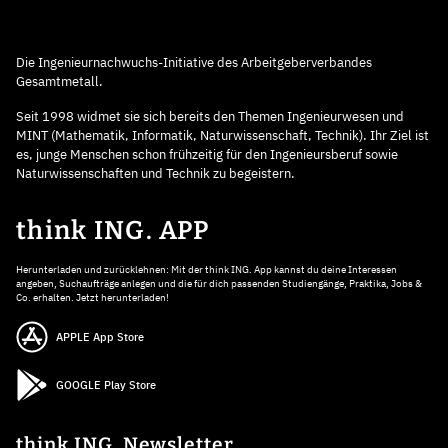
Die Ingenieurnachwuchs-Initiative des Arbeitgeberverbandes
Gesamtmetall.
Seit 1998 widmet sie sich bereits den Themen Ingenieurwesen und
MINT (Mathematik, Informatik, Naturwissenschaft, Technik). Ihr Ziel ist
es, junge Menschen schon frühzeitig für den Ingenieursberuf sowie
Naturwissenschaften und Technik zu begeistern.
think ING. APP
Herunterladen und zurücklehnen: Mit der think ING. App kannst du deine Interessen
angeben, Suchaufträge anlegen und die für dich passenden Studiengänge, Praktika, Jobs &
Co. erhalten. Jetzt herunterladen!
APPLE App Store
GOOGLE Play Store
think ING. Newsletter