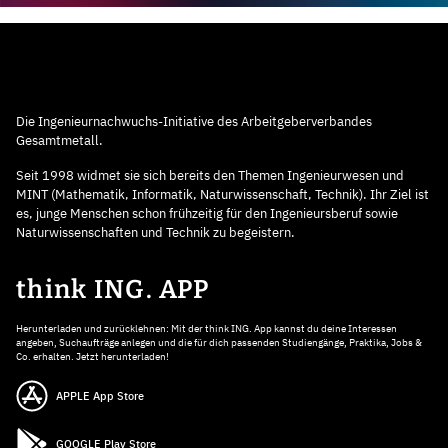
Die Ingenieurnachwuchs-Initiative des Arbeitgeberverbandes
Gesamtmetall.
Seit 1998 widmet sie sich bereits den Themen Ingenieurwesen und
MINT (Mathematik, Informatik, Naturwissenschaft, Technik). Ihr Ziel ist
es, junge Menschen schon frühzeitig für den Ingenieursberuf sowie
Naturwissenschaften und Technik zu begeistern.
think ING. APP
Herunterladen und zurücklehnen: Mit der think ING. App kannst du deine Interessen
angeben, Suchaufträge anlegen und die für dich passenden Studiengänge, Praktika, Jobs &
Co. erhalten. Jetzt herunterladen!
APPLE App Store
GOOGLE Play Store