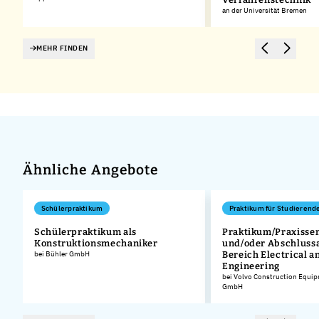
an der Universität Bremen
MEHR FINDEN
Ähnliche Angebote
Schülerpraktikum
Praktikum für Studierend
Schülerpraktikum als
Praktikum/Praxisse
Konstruktionsmechaniker
und/oder Abschlussa
bei Bühler GmbH
Bereich Electrical a
Engineering
bei Volvo Construction Equi
GmbH