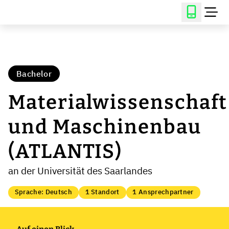
Bachelor
Materialwissenschaft
und Maschinenbau
(ATLANTIS)
an der Universität des Saarlandes
Sprache: Deutsch
1 Standort
1 Ansprechpartner