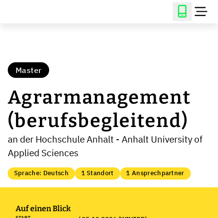
Master
Agrarmanagement
(berufsbegleitend)
an der Hochschule Anhalt - Anhalt University of
Applied Sciences
Sprache: Deutsch
1 Standort
1 Ansprechpartner
Auf einen Blick
START