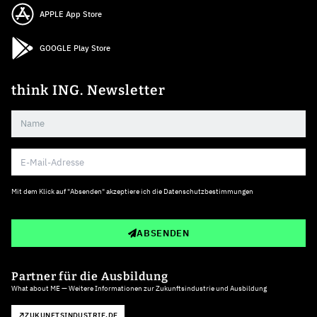
APPLE App Store
GOOGLE Play Store
think ING. Newsletter
Mit dem Klick auf "Absenden" akzeptiere ich die
Datenschutzbestimmungen
ABSENDEN
Partner für die Ausbildung
What about ME — Weitere Informationen zur Zukunftsindustrie und Ausbildung
ZUKUNFTSINDUSTRIE.DE