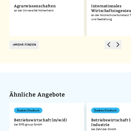
Agrarwissenschaften
Internationales
an der Universität Hohenheim
Wirtschaftsingenie
an der Hochschule Konstanz T
und Gestaltung
MEHR FINDEN
Ähnliche Angebote
Duales Studium
Duales Studium
Betriebswirtschaft (m/w/d)
Betriebswirtschaft (
bei SMS group GmbH
Industrie
bei Zehnder GmbH