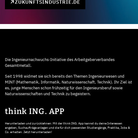
ZUKUNFTSINDUSTRIE.DE
Die Ingenieurnachwuchs-Initiative des Arbeitgeberverbandes
Gesamtmetall.
Seit 1998 widmet sie sich bereits den Themen Ingenieurwesen und
MINT (Mathematik, Informatik, Naturwissenschaft, Technik). Ihr Ziel ist
es, junge Menschen schon frühzeitig für den Ingenieursberuf sowie
Naturwissenschaften und Technik zu begeistern.
think ING. APP
Herunterladen und zurücklehnen: Mit der think ING. App kannst du deine Interessen
angeben, Suchaufträge anlegen und die für dich passenden Studiengänge, Praktika, Jobs &
Co. erhalten. Jetzt herunterladen!