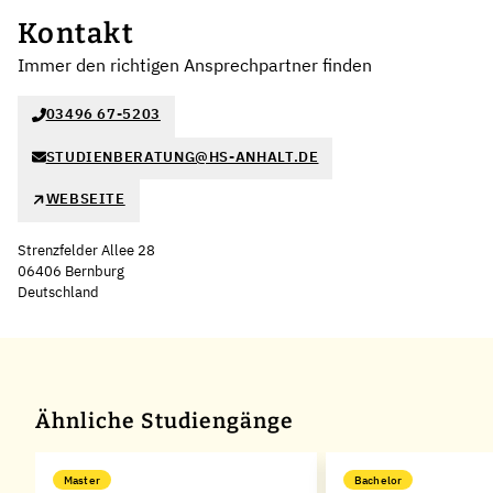
Kontakt
Immer den richtigen Ansprechpartner finden
03496 67-5203
STUDIENBERATUNG@HS-ANHALT.DE
WEBSEITE
Strenzfelder Allee 28
06406 Bernburg
Deutschland
Leaflet
|
©
OpenStreetMap
,
+
−
Ähnliche Studiengänge
Master
Bachelor