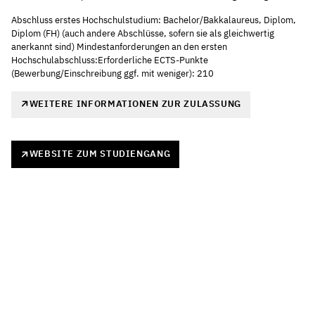
Abschluss erstes Hochschulstudium: Bachelor/Bakkalaureus, Diplom,
Diplom (FH) (auch andere Abschlüsse, sofern sie als gleichwertig
anerkannt sind) Mindestanforderungen an den ersten
Hochschulabschluss:Erforderliche ECTS-Punkte
(Bewerbung/Einschreibung ggf. mit weniger): 210
WEITERE INFORMATIONEN ZUR ZULASSUNG
WEBSITE ZUM STUDIENGANG