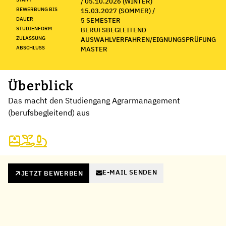
/ 05.10.2026 (WINTER)
BEWERBUNG BIS
15.03.2027 (SOMMER) /
DAUER
5 SEMESTER
STUDIENFORM
BERUFSBEGLEITEND
ZULASSUNG
AUSWAHLVERFAHREN/EIGNUNGSPRÜFUNG
ABSCHLUSS
MASTER
Überblick
Das macht den Studiengang Agrarmanagement
(berufsbegleitend) aus
E-MAIL SENDEN
JETZT BEWERBEN