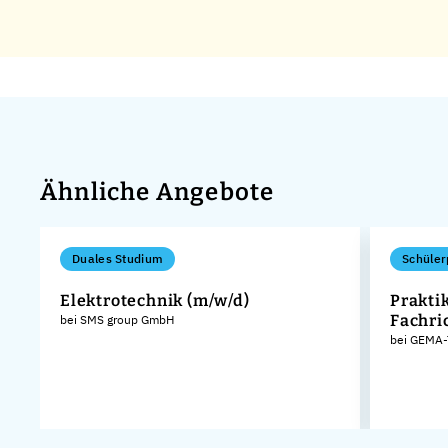
Ähnliche Angebote
Duales Studium
Schüler
Elektrotechnik (m/w/d)
Prakti
Fachri
bei SMS group GmbH
bei GEMA-