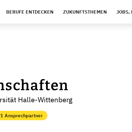
BERUFE ENTDECKEN
ZUKUNFTSTHEMEN
JOBS, 
nschaften
rsität Halle-Wittenberg
1 Ansprechpartner