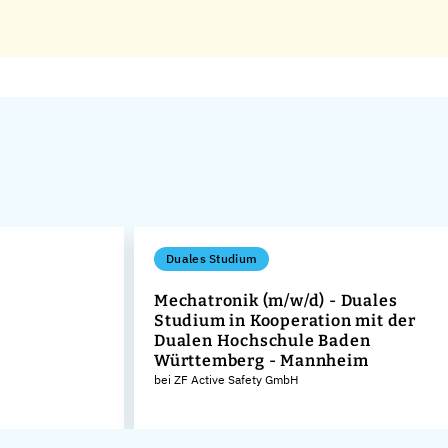
Duales Studium
Mechatronik (m/w/d) - Duales
Studium in Kooperation mit der
Dualen Hochschule Baden
Württemberg - Mannheim
bei ZF Active Safety GmbH