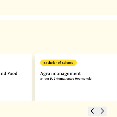
Bachelor of Science
and Food
Agrarmanagement
an der IU Internationale Hochschule