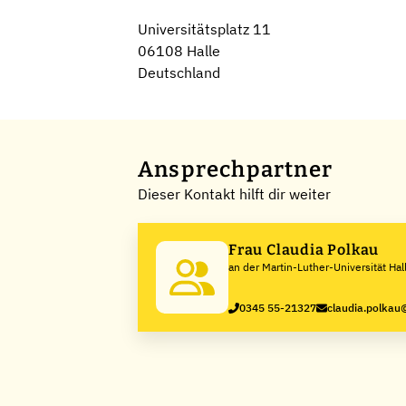
Universitätsplatz 11
06108 Halle
Deutschland
Ansprechpartner
Dieser Kontakt hilft dir weiter
Frau Claudia Polkau
an der Martin-Luther-Universität Ha
0345 55-21327
claudia.polkau