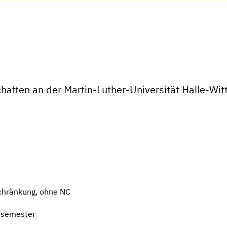
haften an der Martin-Luther-Universität Halle-Wit
chränkung, ohne NC
rsemester