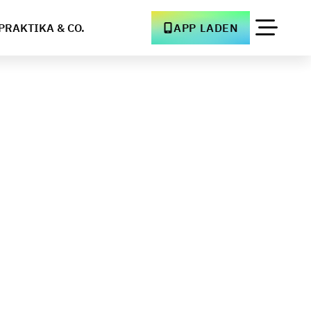
PRAKTIKA & CO.
APP LADEN