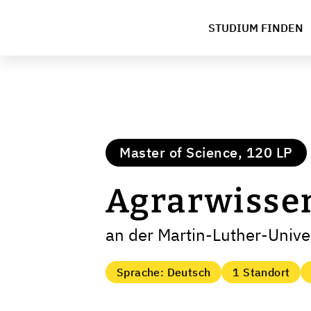
STUDIUM FINDEN
Master of Science, 120 LP
Agrarwisse
an der Martin-Luther-Unive
Sprache: Deutsch
1 Standort