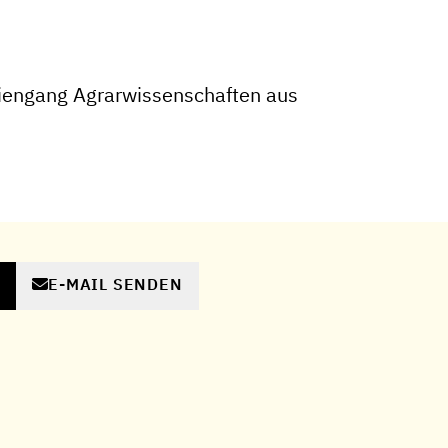
iengang Agrarwissenschaften aus
E-MAIL SENDEN
N