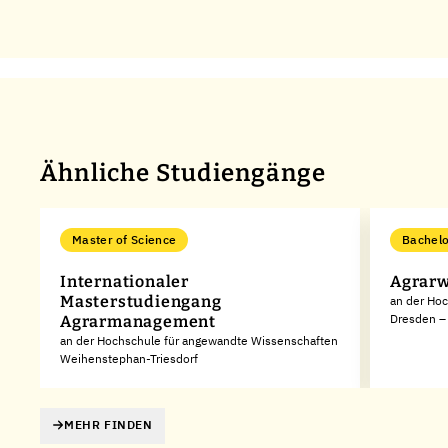
Ähnliche Studiengänge
Master of Science
Bachelo
Internationaler
Agrarw
Masterstudiengang
en
an der Hoc
Dresden – 
Agrarmanagement
an der Hochschule für angewandte Wissenschaften
Weihenstephan-Triesdorf
MEHR FINDEN