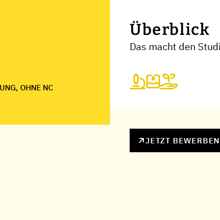
Überblick
Das macht den Stud
UNG, OHNE NC
JETZT BEWERBE