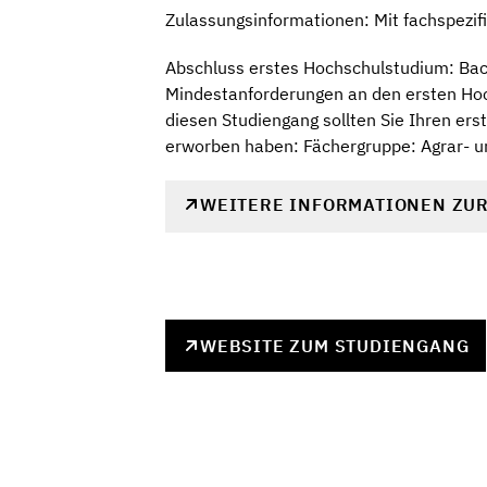
Zulassungsinformationen: Mit fachspezi
Abschluss erstes Hochschulstudium: Bach
Mindestanforderungen an den ersten Hoc
diesen Studiengang sollten Sie Ihren er
erworben haben: Fächergruppe: Agrar- u
WEITERE INFORMATIONEN ZU
WEBSITE ZUM STUDIENGANG