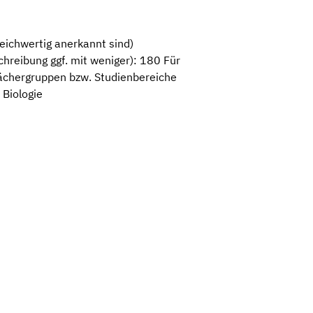
eichwertig anerkannt sind)
reibung ggf. mit weniger): 180 Für
Fächergruppen bzw. Studienbereiche
 Biologie