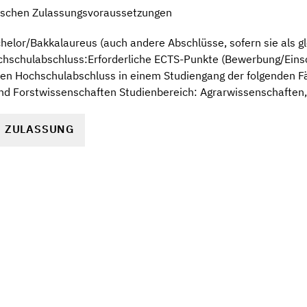
fischen Zulassungsvoraussetzungen
elor/Bakkalaureus (auch andere Abschlüsse, sofern sie als gl
hschulabschluss:Erforderliche ECTS-Punkte (Bewerbung/Einsch
sten Hochschulabschluss in einem Studiengang der folgenden 
nd Forstwissenschaften Studienbereich: Agrarwissenschaften,
R ZULASSUNG