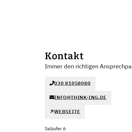
Kontakt
Immer den richtigen Ansprechpar
030 81058080
INFO@THINK-ING.DE
WEBSEITE
Salzufer 6