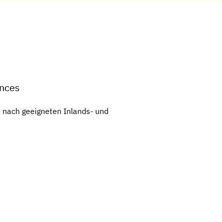
ences
e nach geeigneten Inlands- und