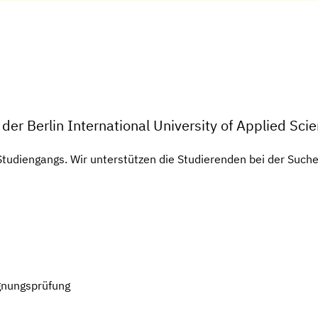
der Berlin International University of Applied Sci
 Studiengangs. Wir unterstützen die Studierenden bei der Such
gnungsprüfung