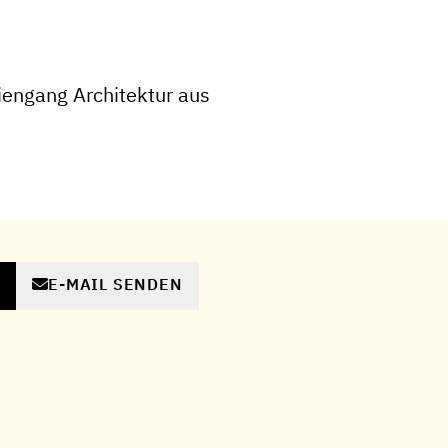
engang Architektur aus
E-MAIL SENDEN
N