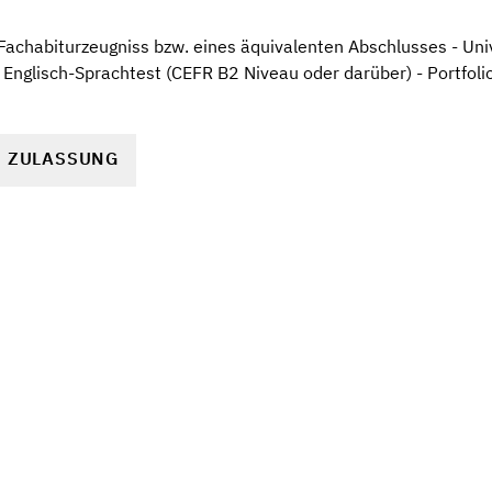
Fachabiturzeugniss bzw. eines äquivalenten Abschlusses - Univ
 Englisch-Sprachtest (CEFR B2 Niveau oder darüber) - Portfolio
R ZULASSUNG