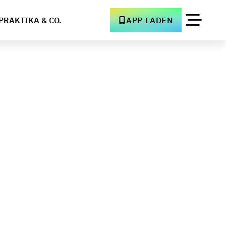
PRAKTIKA & CO.
APP LADEN