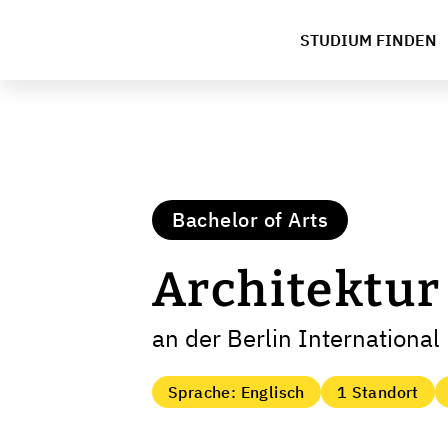
STUDIUM FINDEN
Bachelor of Arts
Architektur
an der Berlin International
Sprache: Englisch
1 Standort