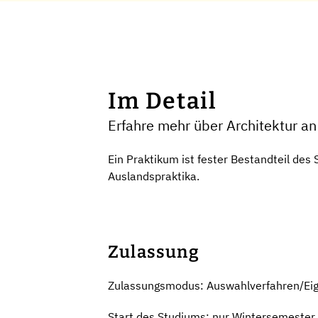
Im Detail
Erfahre mehr über Architektur an 
Ein Praktikum ist fester Bestandteil des
Auslandspraktika.
Zulassung
Zulassungsmodus: Auswahlverfahren/Ei
Start des Studiums: nur Wintersemester