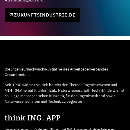
ZUKUNFTSINDUSTRIE.DE
Die Ingenieurnachwuchs-Initiative des Arbeitgeberverbandes
Gesamtmetall.
Seit 1998 widmet sie sich bereits den Themen Ingenieurwesen und
MINT (Mathematik, Informatik, Naturwissenschaft, Technik). Ihr Ziel ist
es, junge Menschen schon frühzeitig für den Ingenieursberuf sowie
Naturwissenschaften und Technik zu begeistern.
think ING. APP
Herunterladen und zurücklehnen: Mit der think ING. App kannst du deine Interessen