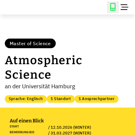
Master of Science
Atmospheric
Science
an der Universität Hamburg
Sprache: Englisch
1 Standort
1 Ansprechpartner
Auf einen Blick
START
/ 12.10.2026 (WINTER)
BEWERBUNG BIS
/ 31.03.2027 (WINTER)