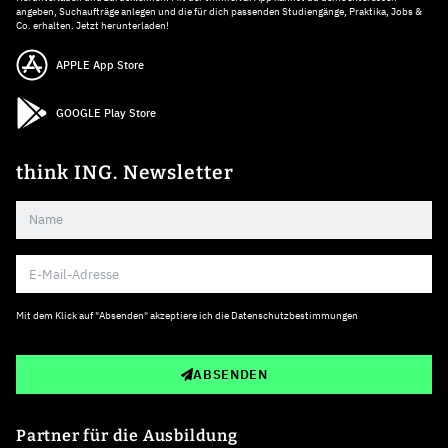
angeben, Suchaufträge anlegen und die für dich passenden Studiengänge, Praktika, Jobs &
Co. erhalten. Jetzt herunterladen!
APPLE App Store
GOOGLE Play Store
think ING. Newsletter
Mit dem Klick auf "Absenden" akzeptiere ich die
Datenschutzbestimmungen
ABSENDEN
Partner für die Ausbildung