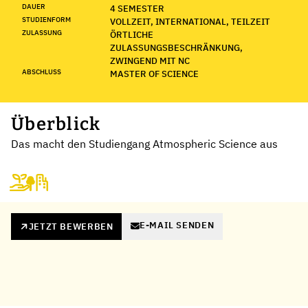
DAUER
4 SEMESTER
STUDIENFORM
VOLLZEIT, INTERNATIONAL, TEILZEIT
ZULASSUNG
ÖRTLICHE
ZULASSUNGSBESCHRÄNKUNG,
ZWINGEND MIT NC
ABSCHLUSS
MASTER OF SCIENCE
Überblick
Das macht den Studiengang Atmospheric Science aus
E-MAIL SENDEN
JETZT BEWERBEN