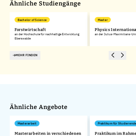
Ähnliche Studiengänge
Bachelor of Science
Master
Forstwirtschaft
Physics Internationa
an der Hochschule für nachhaltige Entwicklung
an der Julius-Maximilians-Un
Eberswalde
MEHR FINDEN
Ähnliche Angebote
Masterarbeit
Praktikum für Studierend
Masterarbeiten in verschiedenen
Praktikum im Rahme