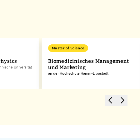
Master of Science
hysics
Biomedizinisches Management
und Marketing
hnische Universität
an der Hochschule Hamm-Lippstadt