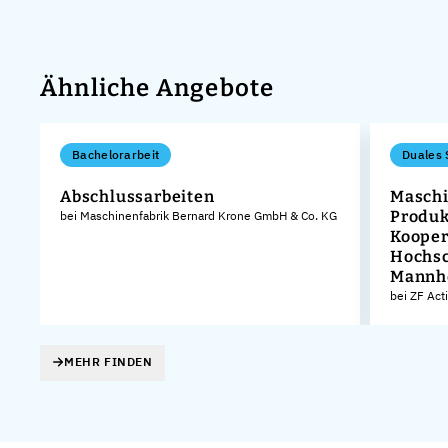
Ähnliche Angebote
Bachelorarbeit
Duales 
Abschlussarbeiten
Maschi
Produk
bei Maschinenfabrik Bernard Krone GmbH & Co. KG
Kooper
Hochsc
Mannh
bei ZF Act
MEHR FINDEN