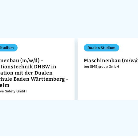
Studium
Duales Studium
nenbau (m/w/d) -
Maschinenbau (m/w/
tionstechnik DHBW in
bei SMS group GmbH
ation mit der Dualen
hule Baden Württemberg -
eim
ive Safety GmbH