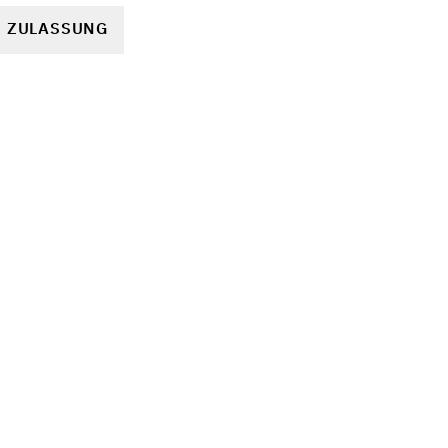
R ZULASSUNG