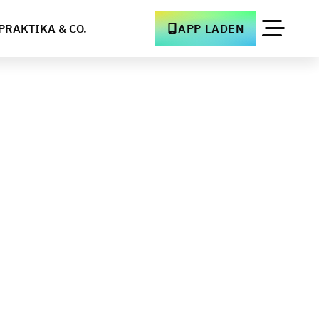
PRAKTIKA & CO.
APP LADEN