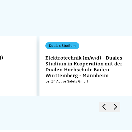
Duales Studium
d)
Elektrotechnik (m/w/d) - Duales
Studium in Kooperation mit der
Dualen Hochschule Baden
Württemberg - Mannheim
bei ZF Active Safety GmbH