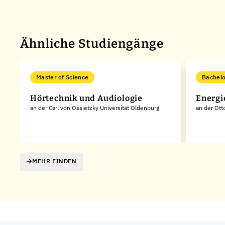
Ähnliche Studiengänge
Master of Science
Bachelo
Hörtechnik und Audiologie
Energi
ät
an der Carl von Ossietzky Universität Oldenburg
an der Ott
MEHR FINDEN