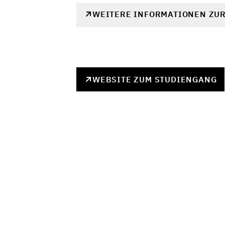
WEITERE INFORMATIONEN ZU
WEBSITE ZUM STUDIENGANG