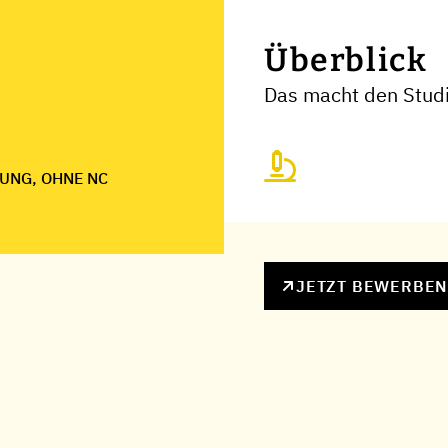
Überblick
Das macht den Stud
UNG, OHNE NC
JETZT BEWERBE