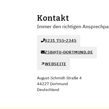
Kontakt
Immer den richtigen Ansprechpar
0231 755-2345
ZSB@TU-DORTMUND.DE
WEBSEITE
August-Schmidt-Straße 4
44227 Dortmund
Deutschland