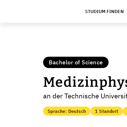
STUDIUM FINDEN
Bachelor of Science
Medizinphy
an der Technische Univers
Sprache: Deutsch
1 Standort