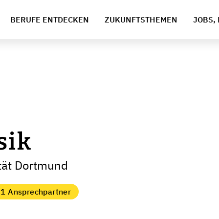
BERUFE ENTDECKEN
ZUKUNFTSTHEMEN
JOBS, 
sik
ität Dortmund
1 Ansprechpartner