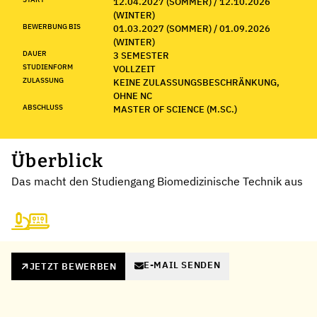
12.04.2027 (SOMMER) / 12.10.2026
(WINTER)
BEWERBUNG BIS
01.03.2027 (SOMMER) / 01.09.2026
(WINTER)
DAUER
3 SEMESTER
STUDIENFORM
VOLLZEIT
ZULASSUNG
KEINE ZULASSUNGSBESCHRÄNKUNG,
OHNE NC
ABSCHLUSS
MASTER OF SCIENCE (M.SC.)
Überblick
Das macht den Studiengang Biomedizinische Technik aus
E-MAIL SENDEN
JETZT BEWERBEN