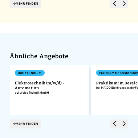
MEHR FINDEN
Ähnliche Angebote
Duales Studium
Praktikum für Studierend
Elektrotechnik (m/w/d) -
Praktikum im Bereic
Automation
bei MAICO Elektroapparate-F
bei Weiss Technik GmbH
MEHR FINDEN