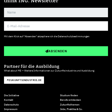
think ING. Newsletter
Mit dem Klick auf "Absenden" akzeptiere ich die
Datenschutzbestimmungen
ABSENDEN
Partner für die Ausbildung
What about ME — Weitere Informationen zur Zukunftsindustrie und Ausbildung
ZUKUNFTSINDUSTRIE.DE
Die Initiative
Studium finden
Kontakt
Berufe entdecken
Datenschutz
Zukunftsthemen
Impressum
Jobs, Praktika & Co.