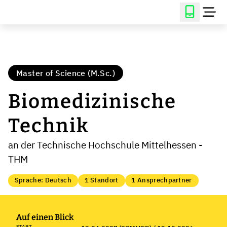
Master of Science (M.Sc.)
Biomedizinische
Technik
an der Technische Hochschule Mittelhessen -
THM
Sprache: Deutsch
1 Standort
1 Ansprechpartner
Auf einen Blick
START