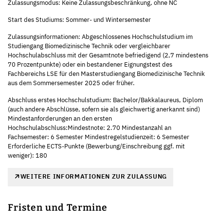
Zulassungsmodus: Keine Zulassungsbeschränkung, ohne NC
Start des Studiums: Sommer- und Wintersemester
Zulassungsinformationen: Abgeschlossenes Hochschulstudium im
Studiengang Biomedizinische Technik oder vergleichbarer
Hochschulabschluss mit der Gesamtnote befriedigend (2,7 mindestens
70 Prozentpunkte) oder ein bestandener Eignungstest des
Fachbereichs LSE für den Masterstudiengang Biomedizinische Technik
aus dem Sommersemester 2025 oder früher.
Abschluss erstes Hochschulstudium: Bachelor/Bakkalaureus, Diplom
(auch andere Abschlüsse, sofern sie als gleichwertig anerkannt sind)
Mindestanforderungen an den ersten
Hochschulabschluss:Mindestnote: 2.70 Mindestanzahl an
Fachsemester: 6 Semester Mindestregelstudienzeit: 6 Semester
Erforderliche ECTS-Punkte (Bewerbung/Einschreibung ggf. mit
weniger): 180
WEITERE INFORMATIONEN ZUR ZULASSUNG
Fristen und Termine