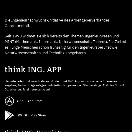
Die Ingenieurnachwuchs-Initiative des Arbeitgeberverbandes
Gesamtmetall.
Seit 1998 widmet sie sich bereits den Themen Ingenieurwesen und
MINT (Mathematik, Informatik, Naturwissenschaft, Technik). Ihr Ziel ist
es, junge Menschen schon frühzeitig für den Ingenieursberuf sowie
Naturwissenschaften und Technik zu begeistern.
think ING. APP
Herunterladen und zurücklehnen: Mit der think ING. App kannst du deine Interessen
angeben, Suchaufträge anlegen und die für dich passenden Studiengänge, Praktika, Jobs &
Co. erhalten. Jetzt herunterladen!
APPLE App Store
GOOGLE Play Store