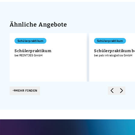
Ähnliche Angebote
Schülerpraktikum
Schülerpraktikum
Schülerpraktikum
Schülerpraktikum b
bei REINTJES GmbH
bei psb intralogistics GmbH
MEHR FINDEN