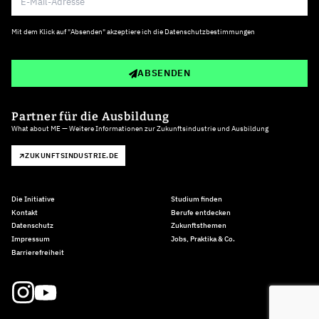
Mit dem Klick auf "Absenden" akzeptiere ich die
Datenschutzbestimmungen
ABSENDEN
Partner für die Ausbildung
What about ME — Weitere Informationen zur Zukunftsindustrie und Ausbildung
ZUKUNFTSINDUSTRIE.DE
Die Initiative
Studium finden
Kontakt
Berufe entdecken
Datenschutz
Zukunftsthemen
Impressum
Jobs, Praktika & Co.
Barrierefreiheit