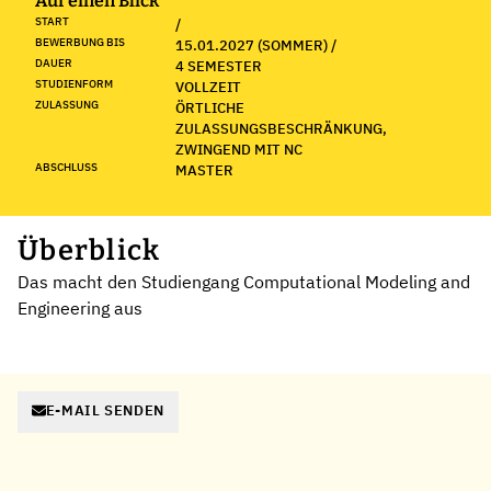
Auf einen Blick
START
/
BEWERBUNG BIS
15.01.2027 (SOMMER) /
DAUER
4 SEMESTER
STUDIENFORM
VOLLZEIT
ZULASSUNG
ÖRTLICHE
ZULASSUNGSBESCHRÄNKUNG,
ZWINGEND MIT NC
ABSCHLUSS
MASTER
Überblick
Das macht den Studiengang Computational Modeling and
Engineering aus
E-MAIL SENDEN