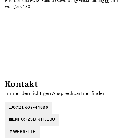
Erforderliche ECTS-Punkte (Bewerbung/Einschreibung ggf. mit
weniger): 180
Kontakt
Immer den richtigen Ansprechpartner finden
0721 608-44930
INFO@ZSB.KIT.EDU
WEBSEITE