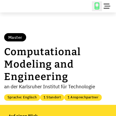
Master
Computational
Modeling and
Engineering
an der Karlsruher Institut für Technologie
Sprache: Englisch
1 Standort
1 Ansprechpartner