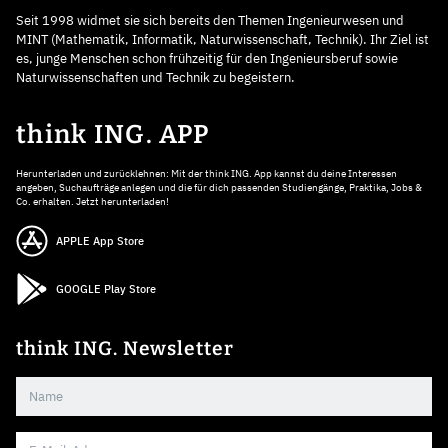
Seit 1998 widmet sie sich bereits den Themen Ingenieurwesen und
MINT (Mathematik, Informatik, Naturwissenschaft, Technik). Ihr Ziel ist
es, junge Menschen schon frühzeitig für den Ingenieursberuf sowie
Naturwissenschaften und Technik zu begeistern.
think ING. APP
Herunterladen und zurücklehnen: Mit der think ING. App kannst du deine Interessen
angeben, Suchaufträge anlegen und die für dich passenden Studiengänge, Praktika, Jobs &
Co. erhalten. Jetzt herunterladen!
APPLE App Store
GOOGLE Play Store
think ING. Newsletter