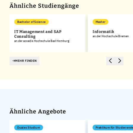
Ähnliche Studiengänge
Bachelor of Science
Master
IT Management and SAP
Informatik
Consulting
an der Hochschule Bremen
an der accadis Hochschule Bad Homburg
MEHR FINDEN
Ähnliche Angebote
Duales Studium
Praktikum für Studierend