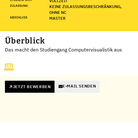
VOLLZEIT
ZULASSUNG
KEINE ZULASSUNGSBESCHRÄNKUNG,
OHNE NC
ABSCHLUSS
MASTER
Überblick
Das macht den Studiengang Computervisualistik aus
E-MAIL SENDEN
JETZT BEWERBEN