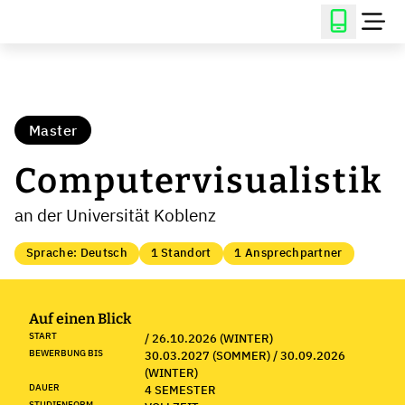
Master
Computervisualistik
an der Universität Koblenz
Sprache: Deutsch
1 Standort
1 Ansprechpartner
Auf einen Blick
START
/ 26.10.2026 (WINTER)
BEWERBUNG BIS
30.03.2027 (SOMMER) / 30.09.2026
(WINTER)
DAUER
4 SEMESTER
STUDIENFORM