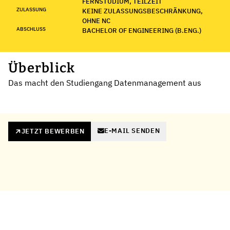
FERNSTUDIUM, TEILZEIT
ZULASSUNG
KEINE ZULASSUNGSBESCHRÄNKUNG,
OHNE NC
ABSCHLUSS
BACHELOR OF ENGINEERING (B.ENG.)
Überblick
Das macht den Studiengang Datenmanagement aus
E-MAIL SENDEN
JETZT BEWERBEN