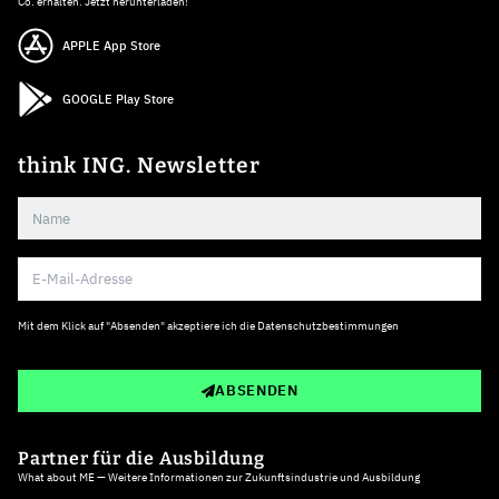
Co. erhalten. Jetzt herunterladen!
APPLE App Store
GOOGLE Play Store
think ING. Newsletter
Mit dem Klick auf "Absenden" akzeptiere ich die
Datenschutzbestimmungen
ABSENDEN
Partner für die Ausbildung
What about ME — Weitere Informationen zur Zukunftsindustrie und Ausbildung