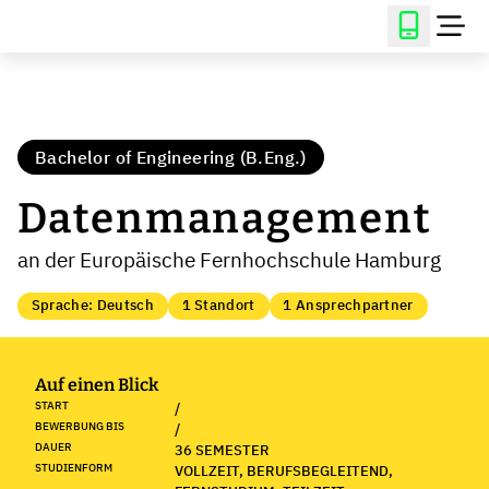
Bachelor of Engineering (B.Eng.)
Datenmanagement
an der Europäische Fernhochschule Hamburg
Sprache: Deutsch
1 Standort
1 Ansprechpartner
Auf einen Blick
START
/
BEWERBUNG BIS
/
DAUER
36 SEMESTER
STUDIENFORM
VOLLZEIT, BERUFSBEGLEITEND,