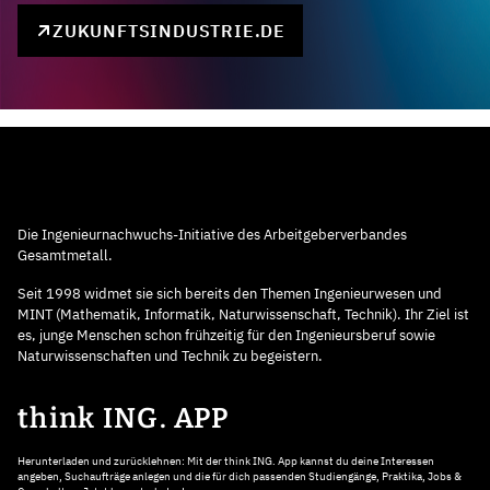
ZUKUNFTSINDUSTRIE.DE
Die Ingenieurnachwuchs-Initiative des Arbeitgeberverbandes
Gesamtmetall.
Seit 1998 widmet sie sich bereits den Themen Ingenieurwesen und
MINT (Mathematik, Informatik, Naturwissenschaft, Technik). Ihr Ziel ist
es, junge Menschen schon frühzeitig für den Ingenieursberuf sowie
Naturwissenschaften und Technik zu begeistern.
think ING. APP
Herunterladen und zurücklehnen: Mit der think ING. App kannst du deine Interessen
angeben, Suchaufträge anlegen und die für dich passenden Studiengänge, Praktika, Jobs &