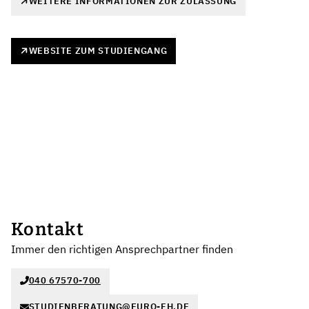
WEITERE INFORMATIONEN ZUR ZULASSUNG
WEBSITE ZUM STUDIENGANG
Kontakt
Immer den richtigen Ansprechpartner finden
040 67570-700
STUDIENBERATUNG@EURO-FH.DE