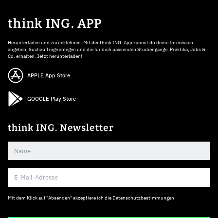
think ING. APP
Herunterladen und zurücklehnen: Mit der think ING. App kannst du deine Interessen
angeben, Suchaufträge anlegen und die für dich passenden Studiengänge, Praktika, Jobs &
Co. erhalten. Jetzt herunterladen!
APPLE App Store
GOOGLE Play Store
think ING. Newsletter
Mit dem Klick auf "Absenden" akzeptiere ich die
Datenschutzbestimmungen