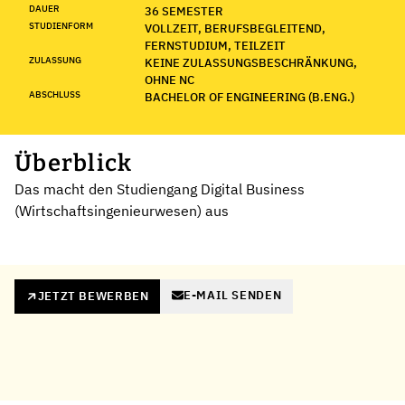
DAUER
36 SEMESTER
STUDIENFORM
VOLLZEIT, BERUFSBEGLEITEND,
FERNSTUDIUM, TEILZEIT
ZULASSUNG
KEINE ZULASSUNGSBESCHRÄNKUNG,
OHNE NC
ABSCHLUSS
BACHELOR OF ENGINEERING (B.ENG.)
Überblick
Das macht den Studiengang Digital Business
(Wirtschaftsingenieurwesen) aus
E-MAIL SENDEN
JETZT BEWERBEN