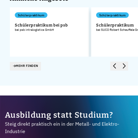
Schülerpraktikum
Schülerpraktikum
Schülerpraktikum bei psb
Schülerpraktikum
bei psb intralogistics GmbH
bei SUCO Robert Scheuffele 
MEHR FINDEN
Ausbildung statt Studium?
Steig direkt praktisch ein in der Metall- und Elektro-
Industrie