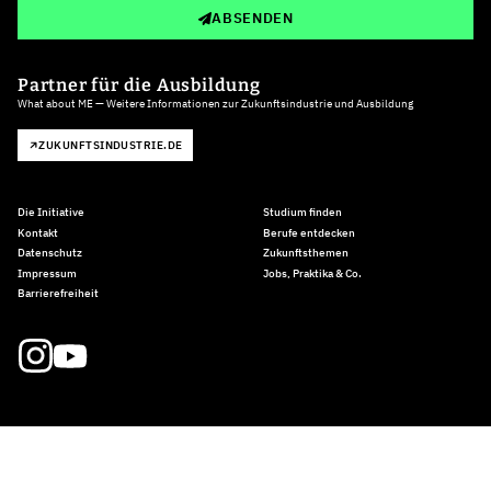
ABSENDEN
Partner für die Ausbildung
What about ME — Weitere Informationen zur Zukunftsindustrie und Ausbildung
ZUKUNFTSINDUSTRIE.DE
Die Initiative
Studium finden
Kontakt
Berufe entdecken
Datenschutz
Zukunftsthemen
Impressum
Jobs, Praktika & Co.
Barrierefreiheit