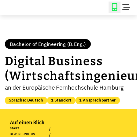
Bachelor of Engineering (B.Eng.)
Digital Business
(Wirtschaftsingenie
an der Europäische Fernhochschule Hamburg
Sprache: Deutsch
1 Standort
1 Ansprechpartner
Auf einen Blick
START
/
BEWERBUNG BIS
/