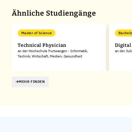
Ähnliche Studiengänge
Master of Science
Bachelo
Technical Physician
Digita
an der Hochschule Furtwangen - Informatik,
an der Jul
Technik, Wirtschaft, Medien, Gesundheit
MEHR FINDEN