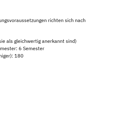
sungsvoraussetzungen richten sich nach
e als gleichwertig anerkannt sind)
emester: 6 Semester
niger): 180