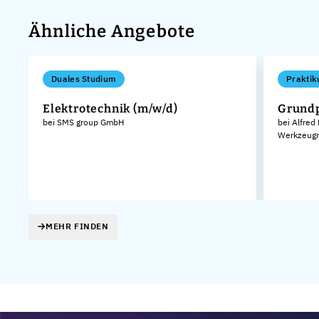
Ähnliche Angebote
Duales Studium
Praktik
Elektrotechnik (m/w/d)
Grund
bei SMS group GmbH
bei Alfred
Werkzeugm
MEHR FINDEN