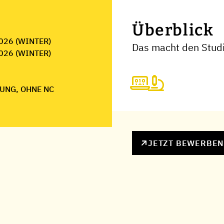
Überblick
026 (WINTER)
Das macht den Studi
026 (WINTER)
UNG, OHNE NC
JETZT BEWERBE