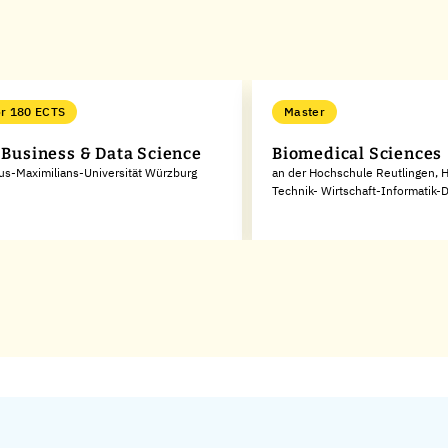
r 180 ECTS
Master
l Business & Data Science
Biomedical Sciences
ius-Maximilians-Universität Würzburg
an der Hochschule Reutlingen, 
Technik- Wirtschaft-Informatik-