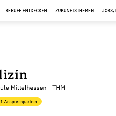
BERUFE ENTDECKEN
ZUKUNFTSTHEMEN
JOBS, 
dizin
ule Mittelhessen - THM
1 Ansprechpartner