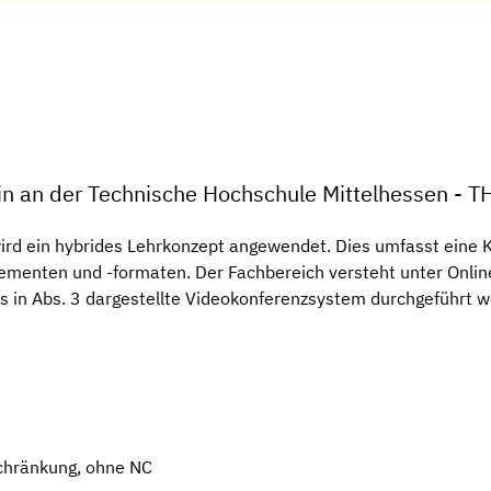
zin an der Technische Hochschule Mittelhessen - 
ird ein hybrides Lehrkonzept angewendet. Dies umfasst eine 
lementen und -formaten. Der Fachbereich versteht unter Online
s in Abs. 3 dargestellte Videokonferenzsystem durchgeführt 
chränkung, ohne NC