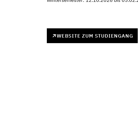
Wintersemester: 12.10.2026 bis 05.02
WEBSITE ZUM STUDIENGANG