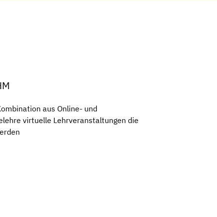
THM
Kombination aus Online- und
lehre virtuelle Lehrveranstaltungen die
werden