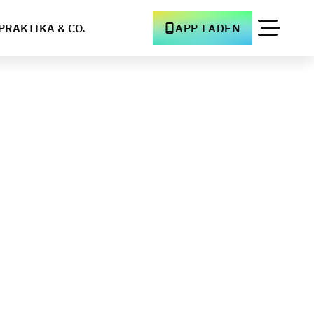
PRAKTIKA & CO.
APP LADEN