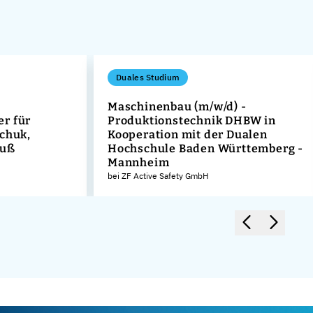
Duales Studium
Maschinenbau (m/w/d) -
r für
Produktionstechnik DHBW in
schuk,
Kooperation mit der Dualen
guß
Hochschule Baden Württemberg -
Mannheim
bei ZF Active Safety GmbH