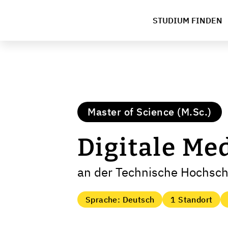
STUDIUM FINDEN
Master of Science (M.Sc.)
Digitale Me
an der Technische Hochsch
Sprache: Deutsch
1 Standort