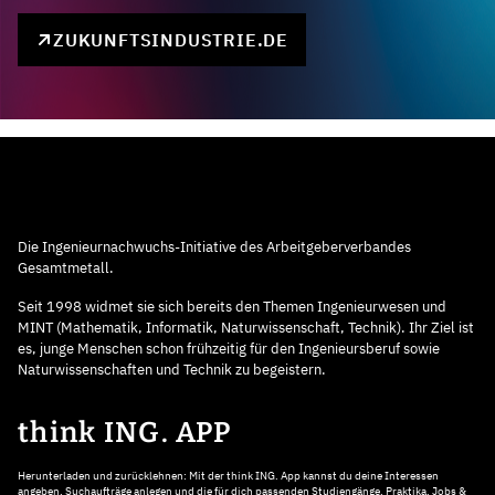
ZUKUNFTSINDUSTRIE.DE
Die Ingenieurnachwuchs-Initiative des Arbeitgeberverbandes
Gesamtmetall.
Seit 1998 widmet sie sich bereits den Themen Ingenieurwesen und
MINT (Mathematik, Informatik, Naturwissenschaft, Technik). Ihr Ziel ist
es, junge Menschen schon frühzeitig für den Ingenieursberuf sowie
Naturwissenschaften und Technik zu begeistern.
think ING. APP
Herunterladen und zurücklehnen: Mit der think ING. App kannst du deine Interessen
angeben, Suchaufträge anlegen und die für dich passenden Studiengänge, Praktika, Jobs &