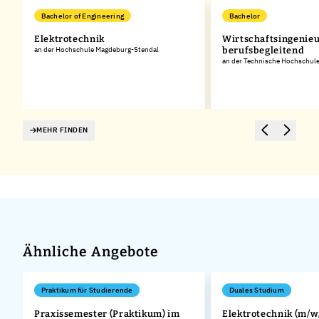
Bachelor of Engineering
Bachelor
Elektrotechnik
Wirtschaftsingenie
an der Hochschule Magdeburg-Stendal
berufsbegleitend
an der Technische Hochschule
MEHR FINDEN
Ähnliche Angebote
Praktikum für Studierende
Duales Studium
Praxissemester (Praktikum) im
Elektrotechnik (m/w/