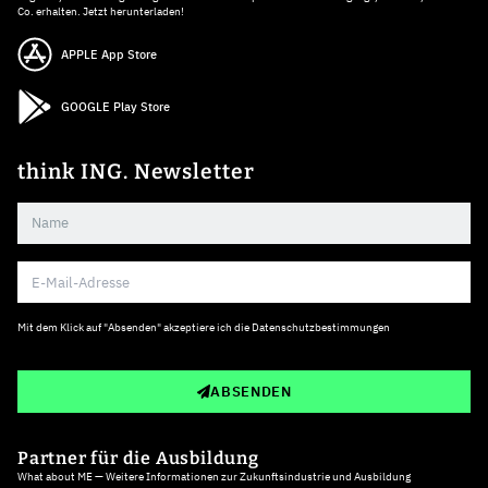
Co. erhalten. Jetzt herunterladen!
APPLE App Store
GOOGLE Play Store
think ING. Newsletter
Mit dem Klick auf "Absenden" akzeptiere ich die
Datenschutzbestimmungen
ABSENDEN
Partner für die Ausbildung
What about ME — Weitere Informationen zur Zukunftsindustrie und Ausbildung