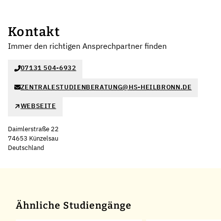
Kontakt
Immer den richtigen Ansprechpartner finden
07131 504-6932
ZENTRALESTUDIENBERATUNG@HS-HEILBRONN.DE
WEBSEITE
Daimlerstraße 22
74653 Künzelsau
Deutschland
Leaflet
|
©
OpenStreetMap
,
+
−
Ähnliche Studiengänge