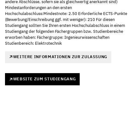
andere Abschlüsse, sofern sie als gleichwertig anerkannt sind)
Mindestanforderungen an den ersten
Hochschulabschluss:Mindestnote: 2.50 Erforderliche ECTS-Punkte
(Bewerbung/Einschreibung ggf. mit weniger): 210 Für diesen
Studiengang sollten Sie Ihren ersten Hochschulabschluss in einem
Studiengang der folgenden Fächergruppen bzw. Studienbereiche
erworben haben: Fächergruppe: Ingenieurwissenschaften
Studienbereich: Elektrotechnik
WEITERE INFORMATIONEN ZUR ZULASSUNG
WEBSITE ZUM STUDIENGANG