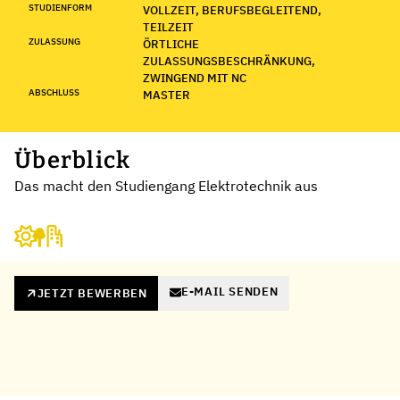
STUDIENFORM
VOLLZEIT, BERUFSBEGLEITEND,
TEILZEIT
ZULASSUNG
ÖRTLICHE
ZULASSUNGSBESCHRÄNKUNG,
ZWINGEND MIT NC
ABSCHLUSS
MASTER
Überblick
Das macht den Studiengang Elektrotechnik aus
E-MAIL SENDEN
JETZT BEWERBEN