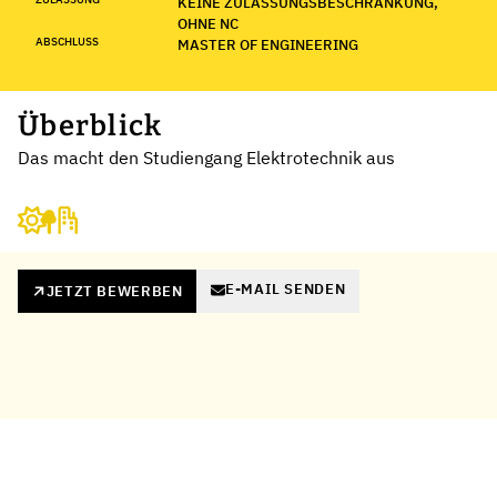
KEINE ZULASSUNGSBESCHRÄNKUNG,
OHNE NC
ABSCHLUSS
MASTER OF ENGINEERING
Überblick
Das macht den Studiengang Elektrotechnik aus
E-MAIL SENDEN
JETZT BEWERBEN