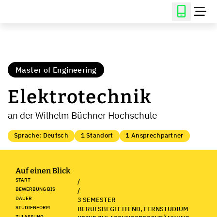
Master of Engineering
Elektrotechnik
an der Wilhelm Büchner Hochschule
Sprache: Deutsch
1 Standort
1 Ansprechpartner
Auf einen Blick
START
/
BEWERBUNG BIS
/
DAUER
3 SEMESTER
STUDIENFORM
BERUFSBEGLEITEND, FERNSTUDIUM
ZULASSUNG