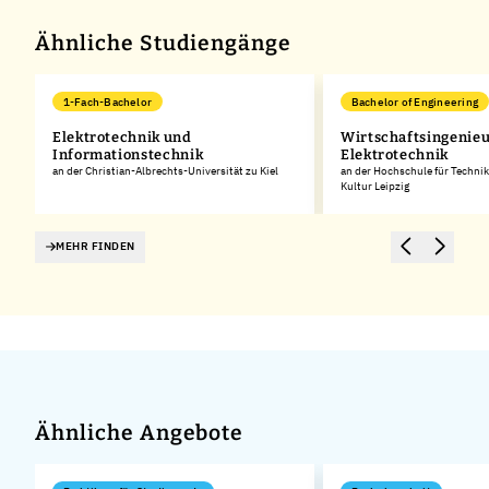
Ähnliche Studiengänge
1-Fach-Bachelor
Bachelor of Engineering
Elektrotechnik und
Wirtschaftsingenie
Informationstechnik
Elektrotechnik
an der Christian-Albrechts-Universität zu Kiel
an der Hochschule für Technik
Kultur Leipzig
MEHR FINDEN
Ähnliche Angebote