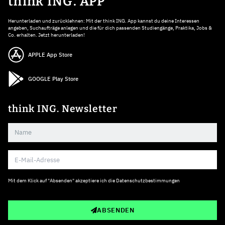
think ING. APP
Herunterladen und zurücklehnen: Mit der think ING. App kannst du deine Interessen
angeben, Suchaufträge anlegen und die für dich passenden Studiengänge, Praktika, Jobs &
Co. erhalten. Jetzt herunterladen!
APPLE App Store
GOOGLE Play Store
think ING. Newsletter
Mit dem Klick auf "Absenden" akzeptiere ich die
Datenschutzbestimmungen
ABSENDEN