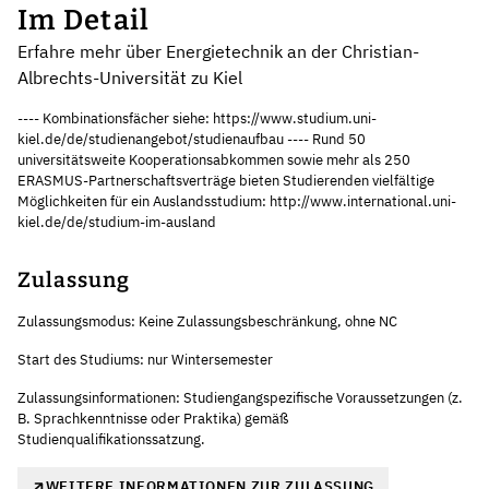
Im Detail
Erfahre mehr über Energietechnik an der Christian-
Albrechts-Universität zu Kiel
---- Kombinationsfächer siehe: https://www.studium.uni-
kiel.de/de/studienangebot/studienaufbau ---- Rund 50
universitätsweite Kooperationsabkommen sowie mehr als 250
ERASMUS-Partnerschaftsverträge bieten Studierenden vielfältige
Möglichkeiten für ein Auslandsstudium: http://www.international.uni-
kiel.de/de/studium-im-ausland
Zulassung
Zulassungsmodus: Keine Zulassungsbeschränkung, ohne NC
Start des Studiums: nur Wintersemester
Zulassungsinformationen: Studiengangspezifische Voraussetzungen (z.
B. Sprachkenntnisse oder Praktika) gemäß
Studienqualifikationssatzung.
WEITERE INFORMATIONEN ZUR ZULASSUNG