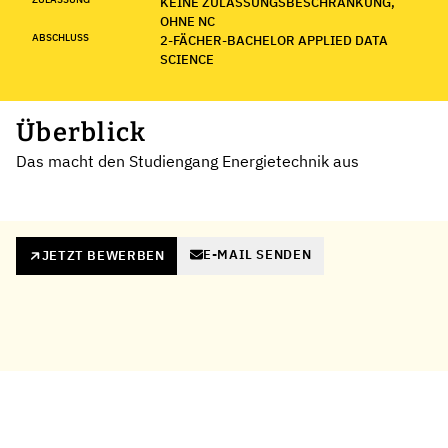
KEINE ZULASSUNGSBESCHRÄNKUNG,
OHNE NC
ABSCHLUSS
2-FÄCHER-BACHELOR APPLIED DATA
SCIENCE
Überblick
Das macht den Studiengang Energietechnik aus
E-MAIL SENDEN
JETZT BEWERBEN