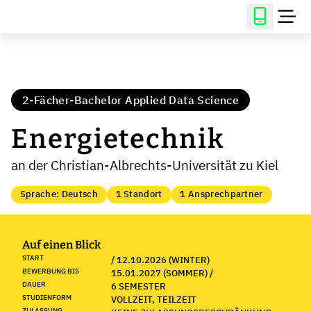
2-Fächer-Bachelor Applied Data Science
Energietechnik
an der Christian-Albrechts-Universität zu Kiel
Sprache: Deutsch
1 Standort
1 Ansprechpartner
Auf einen Blick
START
/ 12.10.2026 (WINTER)
BEWERBUNG BIS
15.01.2027 (SOMMER) /
DAUER
6 SEMESTER
STUDIENFORM
VOLLZEIT, TEILZEIT
ZULASSUNG