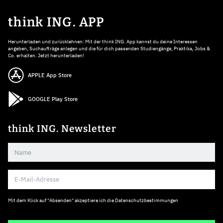
think ING. APP
Herunterladen und zurücklehnen: Mit der think ING. App kannst du deine Interessen
angeben, Suchaufträge anlegen und die für dich passenden Studiengänge, Praktika, Jobs &
Co. erhalten. Jetzt herunterladen!
APPLE App Store
GOOGLE Play Store
think ING. Newsletter
Mit dem Klick auf "Absenden" akzeptiere ich die
Datenschutzbestimmungen