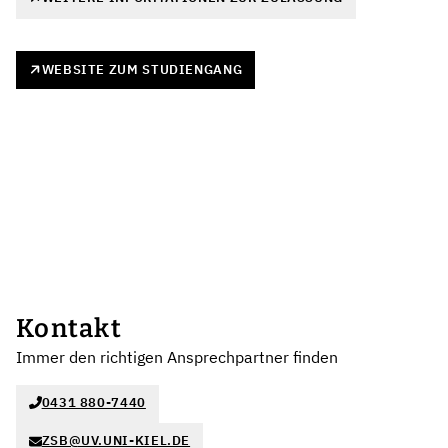
WEBSITE ZUM STUDIENGANG
Kontakt
Immer den richtigen Ansprechpartner finden
0431 880-7440
ZSB@UV.UNI-KIEL.DE