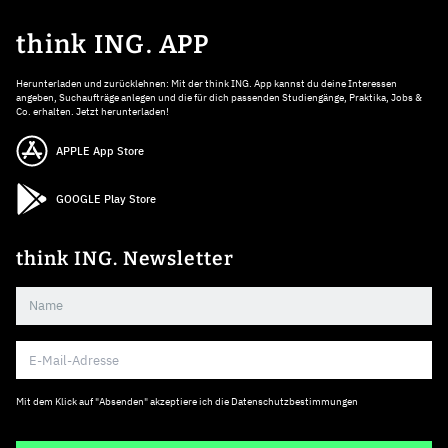
think ING. APP
Herunterladen und zurücklehnen: Mit der think ING. App kannst du deine Interessen
angeben, Suchaufträge anlegen und die für dich passenden Studiengänge, Praktika, Jobs &
Co. erhalten. Jetzt herunterladen!
APPLE App Store
GOOGLE Play Store
think ING. Newsletter
Mit dem Klick auf "Absenden" akzeptiere ich die
Datenschutzbestimmungen