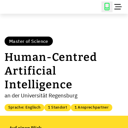
Master of Science
Human-Centred
Artificial
Intelligence
an der Universität Regensburg
Sprache: Englisch
1 Standort
1 Ansprechpartner