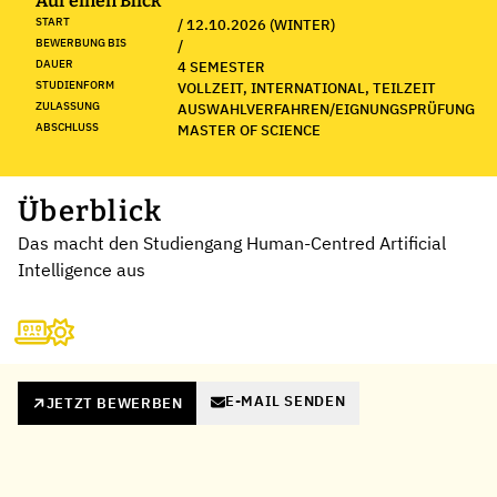
Auf einen Blick
START
/ 12.10.2026 (WINTER)
BEWERBUNG BIS
/
DAUER
4 SEMESTER
STUDIENFORM
VOLLZEIT, INTERNATIONAL, TEILZEIT
ZULASSUNG
AUSWAHLVERFAHREN/EIGNUNGSPRÜFUNG
ABSCHLUSS
MASTER OF SCIENCE
Überblick
Das macht den Studiengang Human-Centred Artificial
Intelligence aus
E-MAIL SENDEN
JETZT BEWERBEN