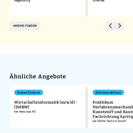
Regensburg
Sciences
MEHR FINDEN
Ähnliche Angebote
Duales Studium
Schülerpraktikum
Wirtschaftsinformatik (m/w/d) -
Praktikum
(DHBW)
Verfahrensmechanik
bei Aesculap AG
Kunststoff und Kaut
Fachrichtung Sprit
bei GEMA-Technik GmbH