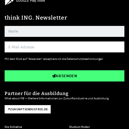
GOOGLE Play Store
think ING. Newsletter
Mit dem Klick auf "Absenden" akzeptiere ich die
Datenschutzbestimmungen
ABSENDEN
Partner für die Ausbildung
What about ME — Weitere Informationen zur Zukunftsindustrie und Ausbildung
ZUKUNFTSINDUSTRIE.DE
Die Initiative
Studium finden