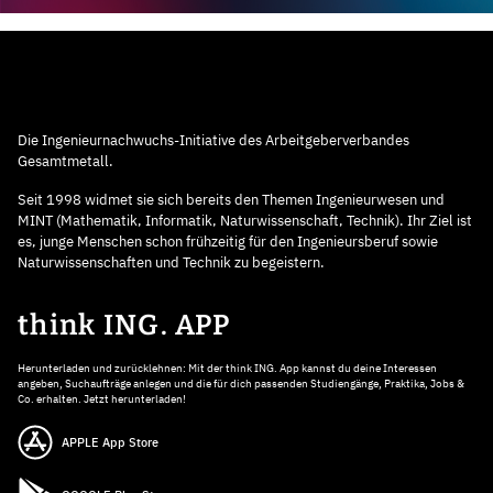
Die Ingenieurnachwuchs-Initiative des Arbeitgeberverbandes
Gesamtmetall.
Seit 1998 widmet sie sich bereits den Themen Ingenieurwesen und
MINT (Mathematik, Informatik, Naturwissenschaft, Technik). Ihr Ziel ist
es, junge Menschen schon frühzeitig für den Ingenieursberuf sowie
Naturwissenschaften und Technik zu begeistern.
think ING. APP
Herunterladen und zurücklehnen: Mit der think ING. App kannst du deine Interessen
angeben, Suchaufträge anlegen und die für dich passenden Studiengänge, Praktika, Jobs &
Co. erhalten. Jetzt herunterladen!
APPLE App Store