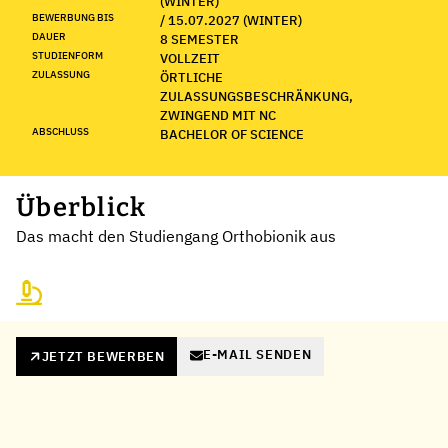
(WINTER)
BEWERBUNG BIS
/ 15.07.2027 (WINTER)
DAUER
8 SEMESTER
STUDIENFORM
VOLLZEIT
ZULASSUNG
ÖRTLICHE
ZULASSUNGSBESCHRÄNKUNG,
ZWINGEND MIT NC
ABSCHLUSS
BACHELOR OF SCIENCE
Überblick
Das macht den Studiengang Orthobionik aus
E-MAIL SENDEN
JETZT BEWERBEN