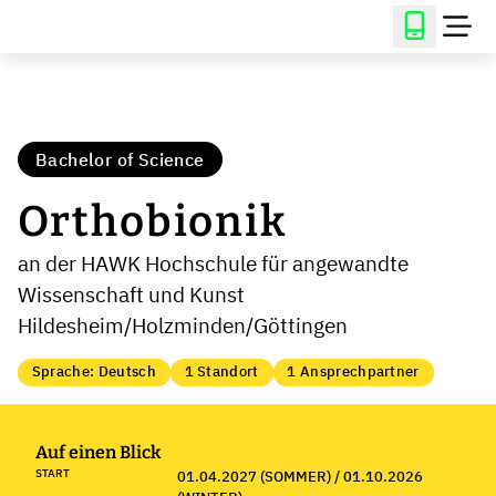
Bachelor of Science
Orthobionik
an der HAWK Hochschule für angewandte
Wissenschaft und Kunst
Hildesheim/Holzminden/Göttingen
Sprache: Deutsch
1 Standort
1 Ansprechpartner
Auf einen Blick
START
01.04.2027 (SOMMER) / 01.10.2026