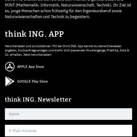
MINT (Mathematik, Informatik, Naturwissenschaft, Technik). Ihr Ziel ist
es, junge Menschen schon frühzeitig für den Ingenieursberuf sowie
Naturwissenschaften und Technik zu begeistern.
think ING. APP
Herunterladen und zurücklehnen: Mit der think ING. App kannst du deine Interessen
angeben, Suchaufträge anlegen und die für dich passenden Studiengänge, Praktika, Jobs &
Co. erhalten. Jetzt herunterladen!
APPLE App Store
GOOGLE Play Store
think ING. Newsletter