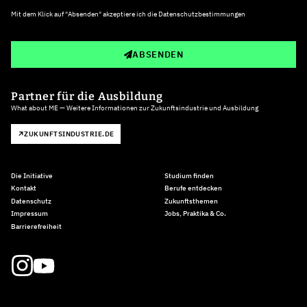
Mit dem Klick auf "Absenden" akzeptiere ich die
Datenschutzbestimmungen
ABSENDEN
Partner für die Ausbildung
What about ME — Weitere Informationen zur Zukunftsindustrie und Ausbildung
ZUKUNFTSINDUSTRIE.DE
Die Initiative
Studium finden
Kontakt
Berufe entdecken
Datenschutz
Zukunftsthemen
Impressum
Jobs, Praktika & Co.
Barrierefreiheit