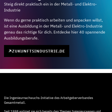
Steig direkt praktisch ein in der Metall- und Elektro-
Industrie
Wenn du gerne praktisch arbeiten und anpacken willst,
ist eine Ausbildung in der Metall- und Elektro-Industrie
genau das richtige für dich. Entdecke hier 40 spannende
Ausbildungsberufe.
ZUKUNFTSINDUSTRIE.DE
Die Ingenieurnachwuchs-Initiative des Arbeitgeberverbandes
Gesamtmetall.
Seit 1998 widmet sie sich bereits den Themen Ingenieurwesen und