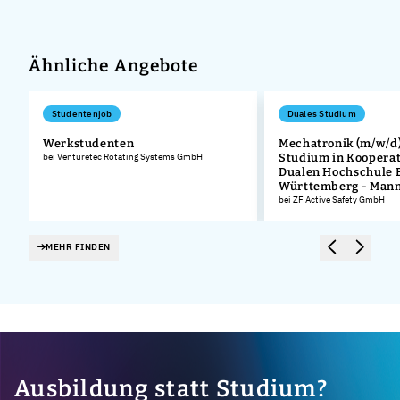
Ähnliche Angebote
Studentenjob
Duales Studium
Werkstudenten
Mechatronik (m/w/d)
bei Venturetec Rotating Systems GmbH
Studium in Kooperat
Dualen Hochschule 
Württemberg - Man
bei ZF Active Safety GmbH
MEHR FINDEN
Ausbildung statt Studium?