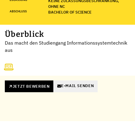
KEINE ZULASSUNGSBESCHRÄNKUNG,
OHNE NC
ABSCHLUSS
BACHELOR OF SCIENCE
Überblick
Das macht den Studiengang Informationssystemtechnik
aus
E-MAIL SENDEN
JETZT BEWERBEN