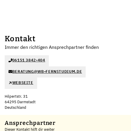
Kontakt
Immer den richtigen Ansprechpartner finden
06151 3842-404
BERATUNG@WB-FERNSTUDIUM.DE
WEBSEITE
Hilpertstr. 31
64295 Darmstadt
Deutschland
Leaflet
|
©
OpenStreetMap
,
+
Ansprechpartner
Dieser Kontakt hilft dir weiter