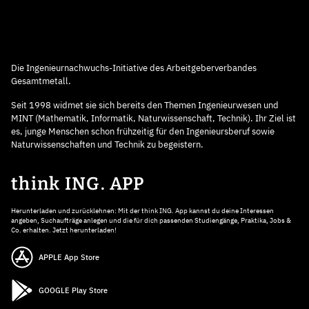
Die Ingenieurnachwuchs-Initiative des Arbeitgeberverbandes
Gesamtmetall.
Seit 1998 widmet sie sich bereits den Themen Ingenieurwesen und
MINT (Mathematik, Informatik, Naturwissenschaft, Technik). Ihr Ziel ist
es, junge Menschen schon frühzeitig für den Ingenieursberuf sowie
Naturwissenschaften und Technik zu begeistern.
think ING. APP
Herunterladen und zurücklehnen: Mit der think ING. App kannst du deine Interessen
angeben, Suchaufträge anlegen und die für dich passenden Studiengänge, Praktika, Jobs &
Co. erhalten. Jetzt herunterladen!
APPLE App Store
GOOGLE Play Store