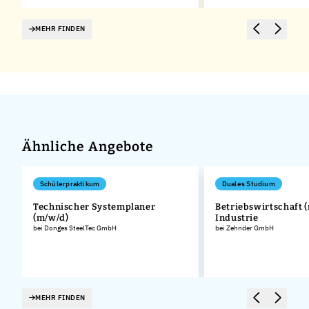
MEHR FINDEN
Ähnliche Angebote
Schülerpraktikum
Duales Studium
Technischer Systemplaner
Betriebswirtschaft (
(m/w/d)
Industrie
bei Donges SteelTec GmbH
bei Zehnder GmbH
MEHR FINDEN