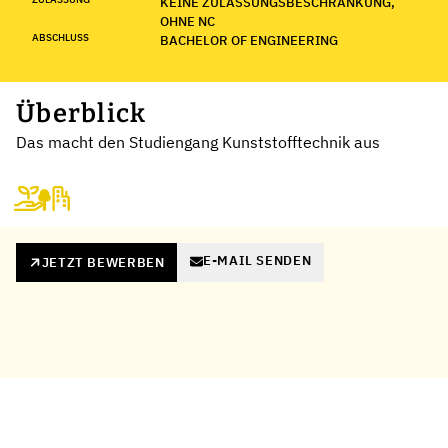
KEINE ZULASSUNGSBESCHRÄNKUNG,
OHNE NC
ABSCHLUSS
BACHELOR OF ENGINEERING
Überblick
Das macht den Studiengang Kunststofftechnik aus
E-MAIL SENDEN
JETZT BEWERBEN