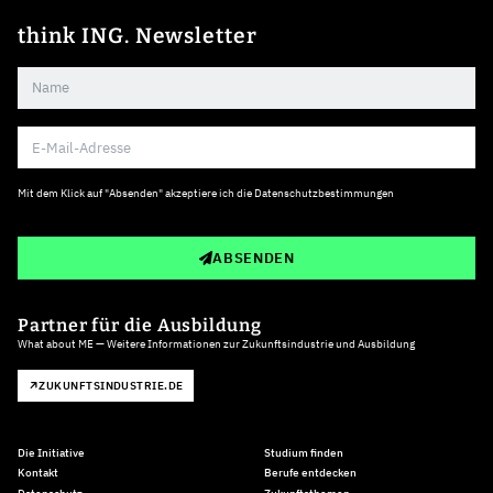
think ING. Newsletter
Mit dem Klick auf "Absenden" akzeptiere ich die
Datenschutzbestimmungen
ABSENDEN
Partner für die Ausbildung
What about ME — Weitere Informationen zur Zukunftsindustrie und Ausbildung
ZUKUNFTSINDUSTRIE.DE
Die Initiative
Studium finden
Kontakt
Berufe entdecken