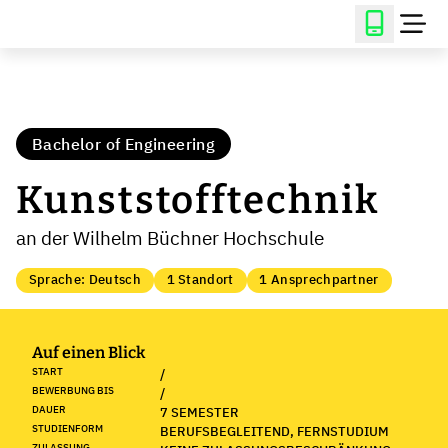
Bachelor of Engineering
Kunststofftechnik
an der Wilhelm Büchner Hochschule
Sprache: Deutsch
1 Standort
1 Ansprechpartner
Auf einen Blick
START
/
BEWERBUNG BIS
/
DAUER
7 SEMESTER
STUDIENFORM
BERUFSBEGLEITEND, FERNSTUDIUM
ZULASSUNG