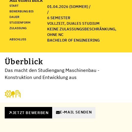
Auf einen Blick
START
01.04.2026 (SOMMER) /
BEWERBUNG BIS
/
DAUER
6 SEMESTER
STUDIENFORM
VOLLZEIT, DUALES STUDIUM
ZULASSUNG
KEINE ZULASSUNGSBESCHRÄNKUNG,
OHNE NC
ABSCHLUSS
BACHELOR OF ENGINEERING
Überblick
Das macht den Studiengang Maschinenbau -
Konstruktion und Entwicklung aus
E-MAIL SENDEN
JETZT BEWERBEN