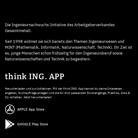
Die Ingenieurnachwuchs-Initiative des Arbeitgeberverbandes
Gesamtmetall.
Seit 1998 widmet sie sich bereits den Themen Ingenieurwesen und
MINT (Mathematik, Informatik, Naturwissenschaft, Technik). Ihr Ziel ist
es, junge Menschen schon frühzeitig für den Ingenieursberuf sowie
Naturwissenschaften und Technik zu begeistern.
think ING. APP
Herunterladen und zurücklehnen: Mit der think ING. App kannst du deine Interessen
angeben, Suchaufträge anlegen und die für dich passenden Studiengänge, Praktika, Jobs &
Co. erhalten. Jetzt herunterladen!
APPLE App Store
GOOGLE Play Store