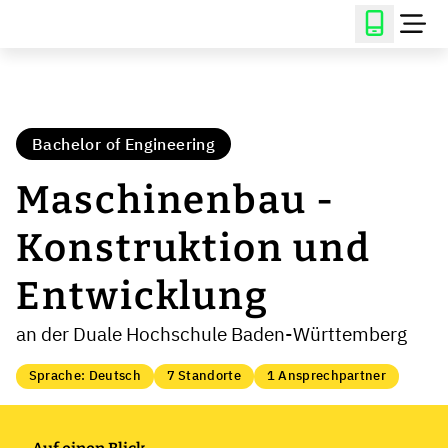
Bachelor of Engineering
Maschinenbau -
Konstruktion und
Entwicklung
an der Duale Hochschule Baden-Württemberg
Sprache: Deutsch
7 Standorte
1 Ansprechpartner