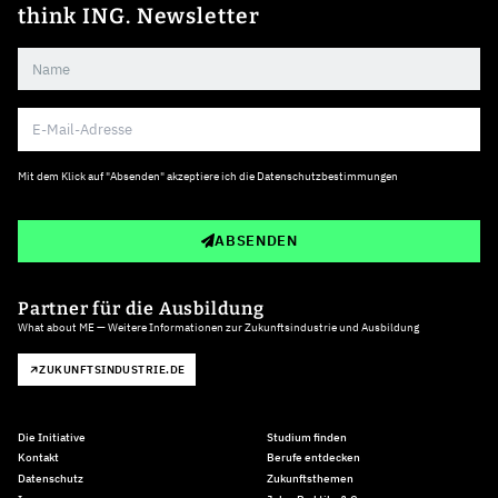
think ING. Newsletter
Mit dem Klick auf "Absenden" akzeptiere ich die
Datenschutzbestimmungen
ABSENDEN
Partner für die Ausbildung
What about ME — Weitere Informationen zur Zukunftsindustrie und Ausbildung
ZUKUNFTSINDUSTRIE.DE
Die Initiative
Studium finden
Kontakt
Berufe entdecken
Datenschutz
Zukunftsthemen