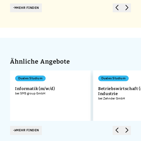
MEHR FINDEN
Ähnliche Angebote
Duales Studium
Duales Studium
Informatik (m/w/d)
Betriebswirtschaft (
bei SMS group GmbH
Industrie
.
bei Zehnder GmbH
MEHR FINDEN