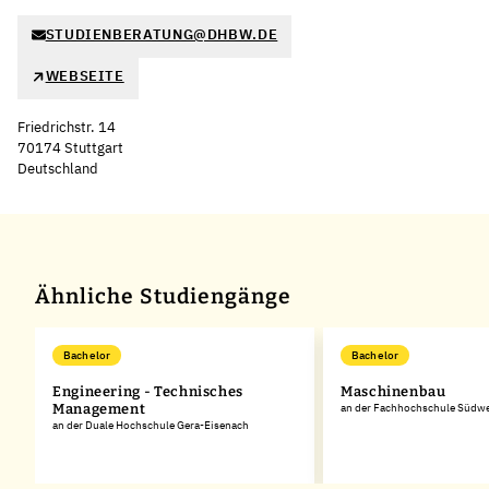
STUDIENBERATUNG@DHBW.DE
WEBSEITE
Friedrichstr. 14
70174 Stuttgart
Deutschland
Ähnliche Studiengänge
Bachelor
Bachelor
Engineering - Technisches
Maschinenbau
Management
an der Fachhochschule Südwe
an der Duale Hochschule Gera-Eisenach