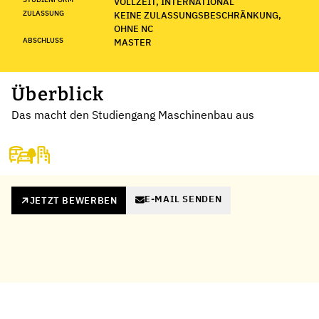
VOLLZEIT, INTERNATIONAL
ZULASSUNG
KEINE ZULASSUNGSBESCHRÄNKUNG,
OHNE NC
ABSCHLUSS
MASTER
Überblick
Das macht den Studiengang Maschinenbau aus
E-MAIL SENDEN
JETZT BEWERBEN