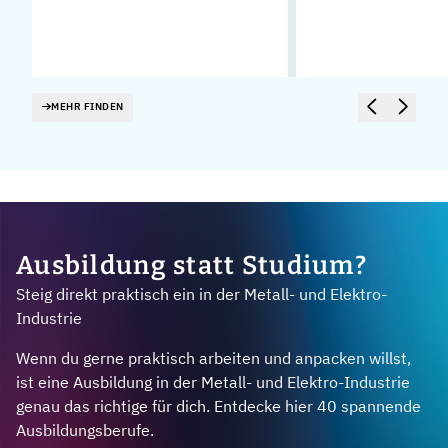
MEHR FINDEN
Ausbildung statt Studium?
Steig direkt praktisch ein in der Metall- und Elektro-
Industrie
Wenn du gerne praktisch arbeiten und anpacken willst,
ist eine Ausbildung in der Metall- und Elektro-Industrie
genau das richtige für dich. Entdecke hier 40 spannende
Ausbildungsberufe.