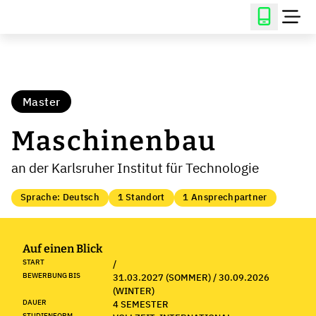
Master
Maschinenbau
an der Karlsruher Institut für Technologie
Sprache: Deutsch
1 Standort
1 Ansprechpartner
Auf einen Blick
START
/
BEWERBUNG BIS
31.03.2027 (SOMMER) / 30.09.2026
(WINTER)
DAUER
4 SEMESTER
STUDIENFORM