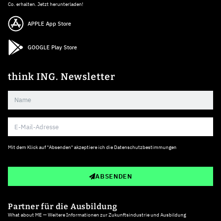
Co. erhalten. Jetzt herunterladen!
APPLE App Store
GOOGLE Play Store
think ING. Newsletter
Mit dem Klick auf "Absenden" akzeptiere ich die
Datenschutzbestimmungen
ABSENDEN
Partner für die Ausbildung
What about ME — Weitere Informationen zur Zukunftsindustrie und Ausbildung