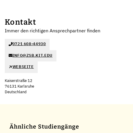
Kontakt
Immer den richtigen Ansprechpartner finden
0721 608-44930
INFO@ZSB.KIT.EDU
WEBSEITE
Kaiserstraße 12
76131 Karlsruhe
Deutschland
Leaflet
|
©
OpenStreetMap
,
+
−
Ähnliche Studiengänge