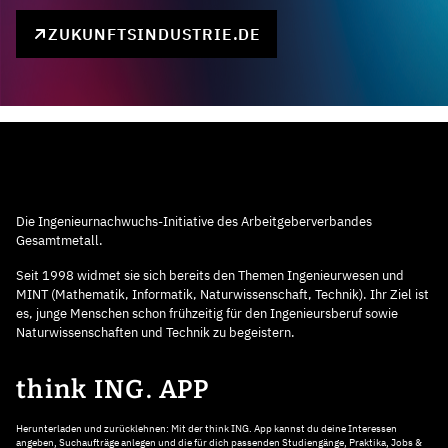
ZUKUNFTSINDUSTRIE.DE
Die Ingenieurnachwuchs-Initiative des Arbeitgeberverbandes
Gesamtmetall.
Seit 1998 widmet sie sich bereits den Themen Ingenieurwesen und
MINT (Mathematik, Informatik, Naturwissenschaft, Technik). Ihr Ziel ist
es, junge Menschen schon frühzeitig für den Ingenieursberuf sowie
Naturwissenschaften und Technik zu begeistern.
think ING. APP
Herunterladen und zurücklehnen: Mit der think ING. App kannst du deine Interessen
angeben, Suchaufträge anlegen und die für dich passenden Studiengänge, Praktika, Jobs &