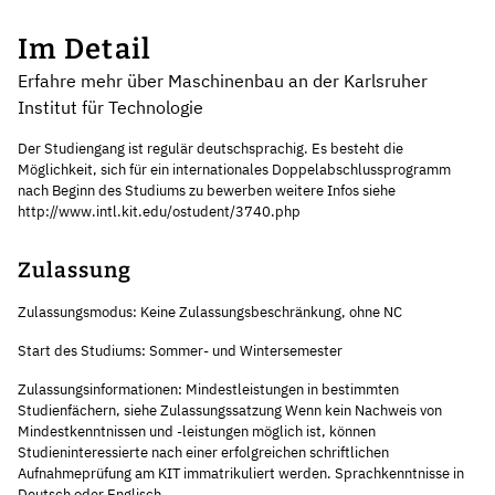
Im Detail
Erfahre mehr über Maschinenbau an der Karlsruher
Institut für Technologie
Der Studiengang ist regulär deutschsprachig. Es besteht die
Möglichkeit, sich für ein internationales Doppelabschlussprogramm
nach Beginn des Studiums zu bewerben weitere Infos siehe
http://www.intl.kit.edu/ostudent/3740.php
Zulassung
Zulassungsmodus: Keine Zulassungsbeschränkung, ohne NC
Start des Studiums: Sommer- und Wintersemester
Zulassungsinformationen: Mindestleistungen in bestimmten
Studienfächern, siehe Zulassungssatzung Wenn kein Nachweis von
Mindestkenntnissen und -leistungen möglich ist, können
Studieninteressierte nach einer erfolgreichen schriftlichen
Aufnahmeprüfung am KIT immatrikuliert werden. Sprachkenntnisse in
Deutsch oder Englisch