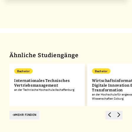
Ähnliche Studiengänge
Bachelor
Bachelor
Internationales Technisches
Wirtschaftsinformati
Vertriebsmanagement
Digitale Innovation 
an der Technische Hochschule Aschaffenburg
Transformation
an der Hochschule für angew
Wissenschaften Coburg
MEHR FINDEN