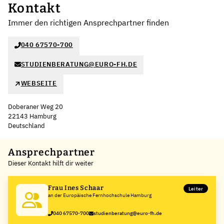
Kontakt
Immer den richtigen Ansprechpartner finden
040 67570-700
STUDIENBERATUNG@EURO-FH.DE
WEBSEITE
Doberaner Weg 20
22143 Hamburg
Deutschland
Leaflet
|
©
OpenStreetMap
,
+
Ansprechpartner
Dieser Kontakt hilft dir weiter
−
Frau Ines Schaar
Leiter
an der Europäische Fernhochschule Hamburg
040 67570-700
studienberatung@euro-fh.de