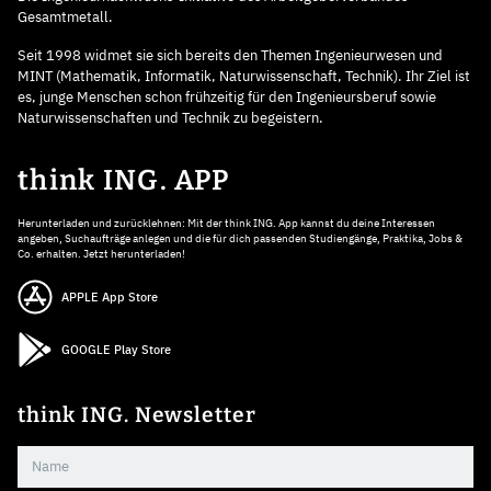
Gesamtmetall.
Seit 1998 widmet sie sich bereits den Themen Ingenieurwesen und
MINT (Mathematik, Informatik, Naturwissenschaft, Technik). Ihr Ziel ist
es, junge Menschen schon frühzeitig für den Ingenieursberuf sowie
Naturwissenschaften und Technik zu begeistern.
think ING. APP
Herunterladen und zurücklehnen: Mit der think ING. App kannst du deine Interessen
angeben, Suchaufträge anlegen und die für dich passenden Studiengänge, Praktika, Jobs &
Co. erhalten. Jetzt herunterladen!
APPLE App Store
GOOGLE Play Store
think ING. Newsletter