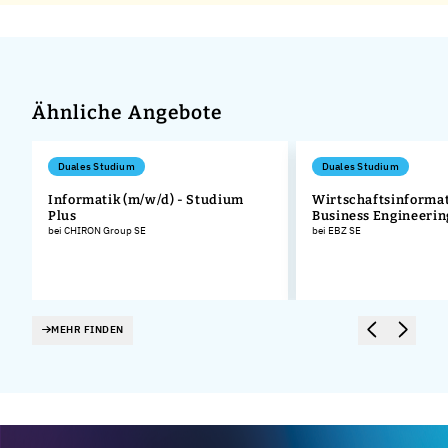
Ähnliche Angebote
Duales Studium
Duales Studium
Informatik (m/w/d) - Studium
Wirtschaftsinformat
Plus
Business Engineeri
bei CHIRON Group SE
bei EBZ SE
MEHR FINDEN