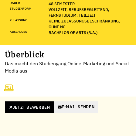
DAUER
48 SEMESTER
STUDIENFORM
VOLLZEIT, BERUFSBEGLEITEND,
FERNSTUDIUM, TEILZEIT
ZULASSUNG
KEINE ZULASSUNGSBESCHRÄNKUNG,
OHNE NC
ABSCHLUSS
BACHELOR OF ARTS (B.A.)
Überblick
Das macht den Studiengang Online-Marketing und Social
Media aus
E-MAIL SENDEN
JETZT BEWERBEN