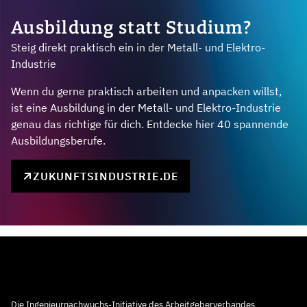
Ausbildung statt Studium?
Steig direkt praktisch ein in der Metall- und Elektro-
Industrie
Wenn du gerne praktisch arbeiten und anpacken willst,
ist eine Ausbildung in der Metall- und Elektro-Industrie
genau das richtige für dich. Entdecke hier 40 spannende
Ausbildungsberufe.
ZUKUNFTSINDUSTRIE.DE
Die Ingenieurnachwuchs-Initiative des Arbeitgeberverbandes