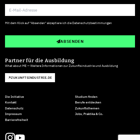
Mit dem Klick auf "Absenden" akzeptiere ich die
Datenschutzbestimmungen
ABSENDEN
Partner für die Ausbildung
What about ME — Weitere Informationen zur Zukunftsindustrie und Ausbildung
ZUKUNFTSINDUSTRIE.DE
Die Initiative
Studium finden
Kontakt
Berufe entdecken
Datenschutz
Zukunftsthemen
Impressum
Jobs, Praktika & Co.
Barrierefreiheit