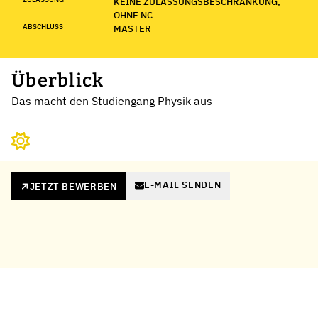
KEINE ZULASSUNGSBESCHRÄNKUNG,
OHNE NC
ABSCHLUSS
MASTER
Überblick
Das macht den Studiengang Physik aus
E-MAIL SENDEN
JETZT BEWERBEN