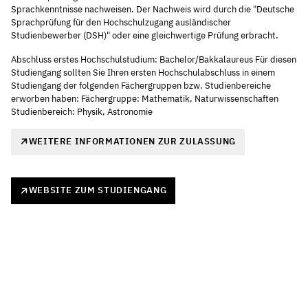
Sprachkenntnisse nachweisen. Der Nachweis wird durch die "Deutsche
Sprachprüfung für den Hochschulzugang ausländischer
Studienbewerber (DSH)" oder eine gleichwertige Prüfung erbracht.
Abschluss erstes Hochschulstudium: Bachelor/Bakkalaureus Für diesen
Studiengang sollten Sie Ihren ersten Hochschulabschluss in einem
Studiengang der folgenden Fächergruppen bzw. Studienbereiche
erworben haben: Fächergruppe: Mathematik, Naturwissenschaften
Studienbereich: Physik, Astronomie
WEITERE INFORMATIONEN ZUR ZULASSUNG
WEBSITE ZUM STUDIENGANG