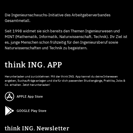
Die Ingenieurnachwuchs-Initiative des Arbeitgeberverbandes
Gesamtmetall.
Seit 1998 widmet sie sich bereits den Themen Ingenieurwesen und
MINT (Mathematik, Informatik, Naturwissenschaft, Technik). Ihr Ziel ist
es, junge Menschen schon frühzeitig für den Ingenieursberuf sowie
Naturwissenschaften und Technik zu begeistern.
think ING. APP
Herunterladen und zurücklehnen: Mit der think ING. App kannst du deine Interessen
angeben, Suchaufträge anlegen und die für dich passenden Studiengänge, Praktika, Jobs &
Co. erhalten. Jetzt herunterladen!
APPLE App Store
GOOGLE Play Store
think ING. Newsletter