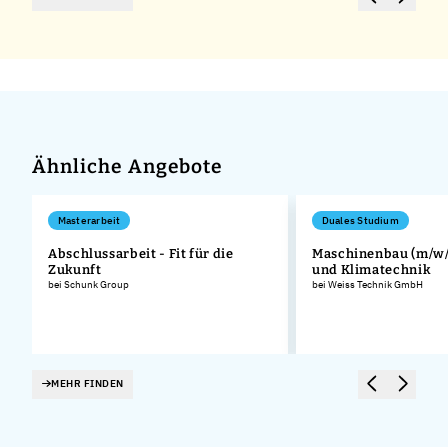
Ähnliche Angebote
Masterarbeit
Duales Studium
Abschlussarbeit - Fit für die
Maschinenbau (m/w/d
Zukunft
und Klimatechnik
bei Schunk Group
bei Weiss Technik GmbH
MEHR FINDEN