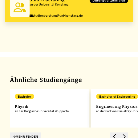
Leitung der Zentralen
an der Universität Konstanz
studienberatung@uni-konstanz.de
Ähnliche Studiengänge
Bachelor
Bachelor of Engineering
Physik
Engineering Physics
an der Bergische Universität Wuppertal
an der Carl von Ossietzky Uni
MEHR FINDEN