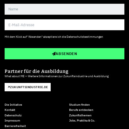
Mit dem Klick auf "Absenden" akzeptiere ich die
Datenschutzbestimmungen
ABSENDEN
Partner für die Ausbildung
What about ME — Weitere Informationen zur Zukunftsindustrie und Ausbildung
ZUKUNFTSINDUSTRIE.DE
Die Initiative
Studium finden
Kontakt
Berufe entdecken
Datenschutz
Zukunftsthemen
Impressum
Jobs, Praktika & Co.
Barrierefreiheit