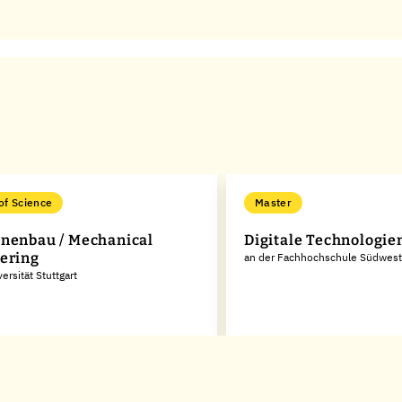
of Science
Master
nenbau / Mechanical
Digitale Technologie
ering
an der Fachhochschule Südwest
ersität Stuttgart