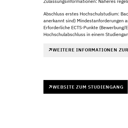
Zulassungsinformationen: Näheres regel
Abschluss erstes Hochschulstudium: Bach
anerkannt sind) Mindestanforderungen 
Erforderliche ECTS-Punkte (Bewerbung/Ei
Hochschulabschluss in einem Studiengan
WEITERE INFORMATIONEN ZU
WEBSITE ZUM STUDIENGANG