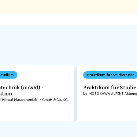
Studium
Praktikum für Studierende
otechnik (m/w/d) -
Praktikum für Studi
ation
bei HOSOKAWA ALPINE Aktienge
el Hörauf Maschinenfabrik GmbH & Co. KG