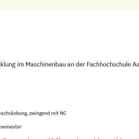
cklung im Maschinenbau an der Fachhochschule A
eschränkung, zwingend mit NC
rsemester