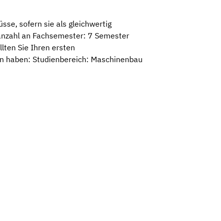
se, sofern sie als gleichwertig
anzahl an Fachsemester: 7 Semester
lten Sie Ihren ersten
en haben: Studienbereich: Maschinenbau