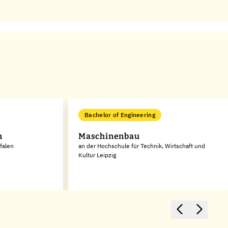
Bachelor of Engineering
n
Maschinenbau
falen
an der Hochschule für Technik, Wirtschaft und
Kultur Leipzig