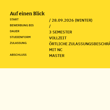
Auf einen Blick
START
/ 28.09.2026 (WINTER)
BEWERBUNG BIS
/
DAUER
3 SEMESTER
STUDIENFORM
VOLLZEIT
ZULASSUNG
ÖRTLICHE ZULASSUNGSBESCHR
MIT NC
ABSCHLUSS
MASTER