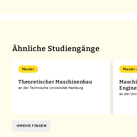
Ähnliche Studiengänge
Master
Master 
Theoretischer Maschinenbau
Maschi
Engine
an der Technische Universität Hamburg
an der Univ
MEHR FINDEN