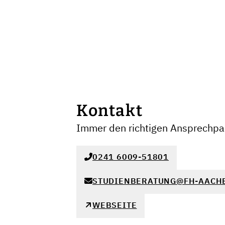
Kontakt
Immer den richtigen Ansprechpar
0241 6009-51801
STUDIENBERATUNG@FH-AACH
WEBSEITE