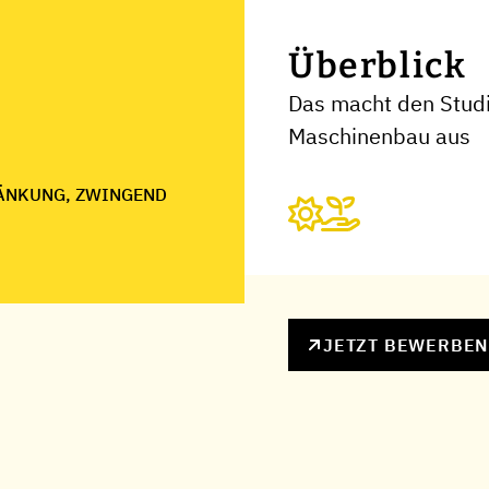
Überblick
Das macht den Stud
Maschinenbau aus
ÄNKUNG, ZWINGEND
JETZT BEWERBE