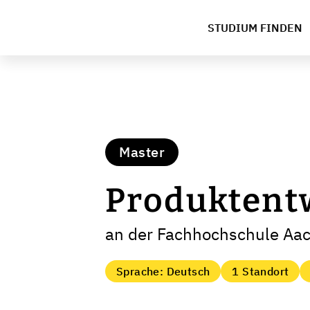
STUDIUM FINDEN
Master
Produktent
an der Fachhochschule Aa
Sprache: Deutsch
1 Standort