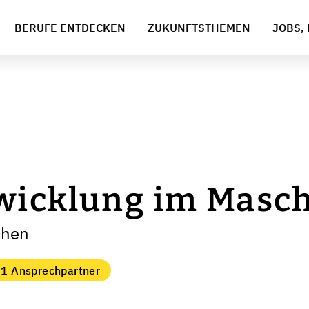
BERUFE ENTDECKEN
ZUKUNFTSTHEMEN
JOBS, 
wicklung im Masc
chen
1 Ansprechpartner