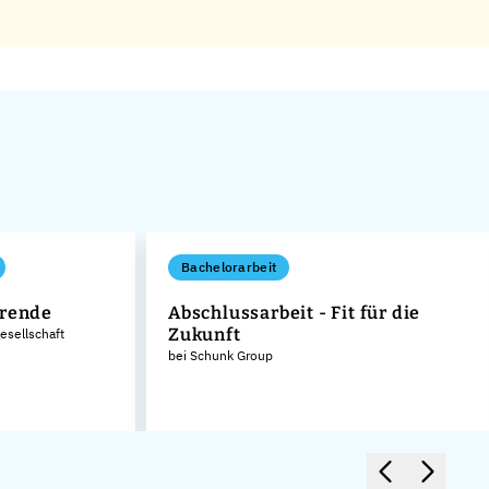
Bachelorarbeit
erende
Abschlussarbeit - Fit für die
Zukunft
sellschaft
bei Schunk Group