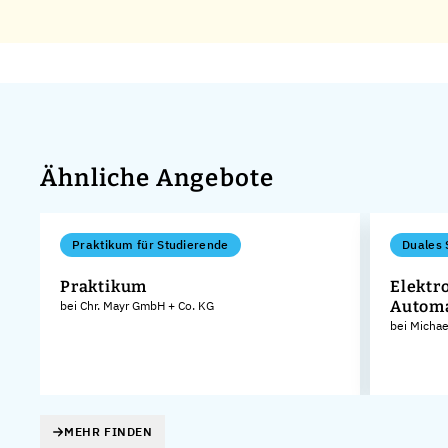
Ähnliche Angebote
Praktikum für Studierende
Duales 
Praktikum
Elektr
Autom
bei Chr. Mayr GmbH + Co. KG
bei Micha
MEHR FINDEN