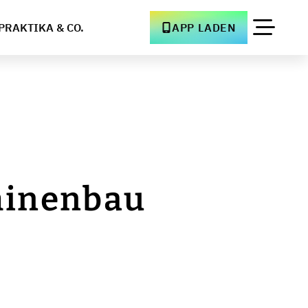
PRAKTIKA & CO.
APP LADEN
hinenbau