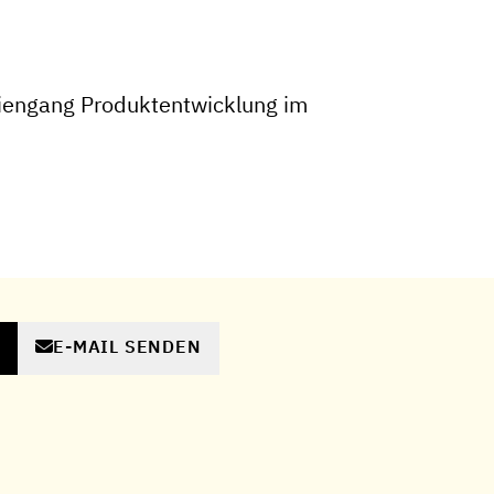
iengang Produktentwicklung im
E-MAIL SENDEN
N