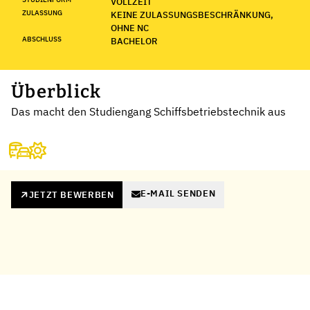
VOLLZEIT
ZULASSUNG
KEINE ZULASSUNGSBESCHRÄNKUNG,
OHNE NC
ABSCHLUSS
BACHELOR
Überblick
Das macht den Studiengang Schiffsbetriebstechnik aus
E-MAIL SENDEN
JETZT BEWERBEN