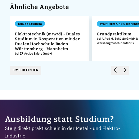
Ähnliche Angebote
Duales Studium
Praktikum für Studierend
n
Elektrotechnik (m/w/d) - Duales
Grundpraktikum
Studium in Kooperation mit der
bei Alfred H. Schütte GmbH &
Werkzeugmaschinenfabrik
Dualen Hochschule Baden
Württemberg - Mannheim
bei ZF Active Safety GmbH
MEHR FINDEN
Ausbildung statt Studium?
Steig direkt praktisch ein in der Metall- und Elektro-
Industrie