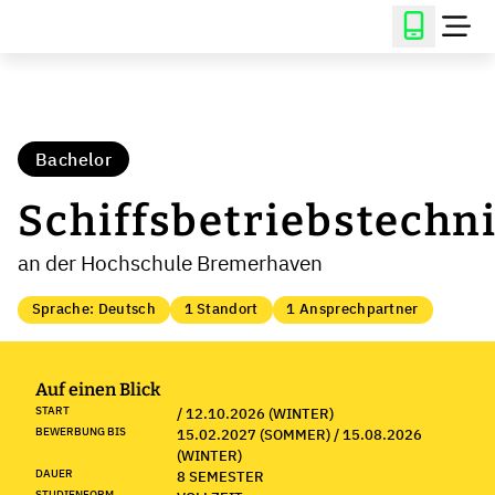
Bachelor
Schiffsbetriebstechn
an der Hochschule Bremerhaven
Sprache: Deutsch
1 Standort
1 Ansprechpartner
Auf einen Blick
START
/ 12.10.2026 (WINTER)
BEWERBUNG BIS
15.02.2027 (SOMMER) / 15.08.2026
(WINTER)
DAUER
8 SEMESTER
STUDIENFORM