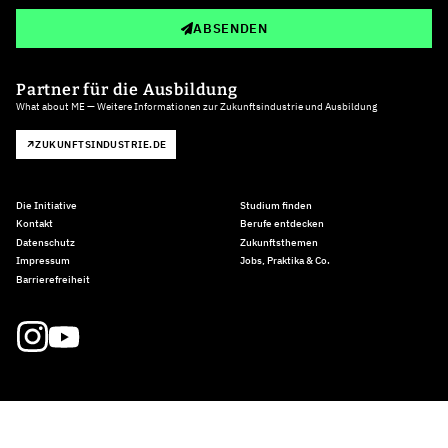
ABSENDEN
Partner für die Ausbildung
What about ME — Weitere Informationen zur Zukunftsindustrie und Ausbildung
ZUKUNFTSINDUSTRIE.DE
Die Initiative
Studium finden
Kontakt
Berufe entdecken
Datenschutz
Zukunftsthemen
Impressum
Jobs, Praktika & Co.
Barrierefreiheit