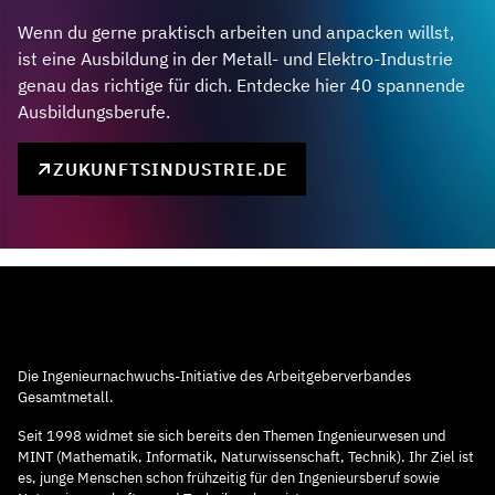
Wenn du gerne praktisch arbeiten und anpacken willst,
ist eine Ausbildung in der Metall- und Elektro-Industrie
genau das richtige für dich. Entdecke hier 40 spannende
Ausbildungsberufe.
ZUKUNFTSINDUSTRIE.DE
Die Ingenieurnachwuchs-Initiative des Arbeitgeberverbandes
Gesamtmetall.
Seit 1998 widmet sie sich bereits den Themen Ingenieurwesen und
MINT (Mathematik, Informatik, Naturwissenschaft, Technik). Ihr Ziel ist
es, junge Menschen schon frühzeitig für den Ingenieursberuf sowie