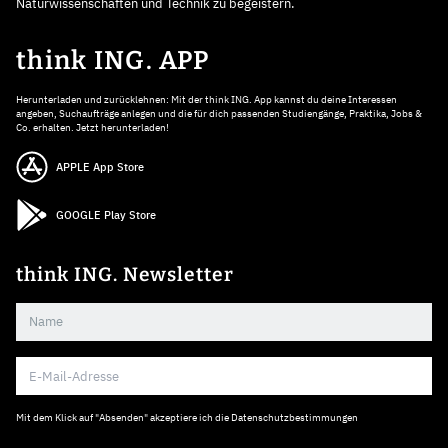
Naturwissenschaften und Technik zu begeistern.
think ING. APP
Herunterladen und zurücklehnen: Mit der think ING. App kannst du deine Interessen
angeben, Suchaufträge anlegen und die für dich passenden Studiengänge, Praktika, Jobs &
Co. erhalten. Jetzt herunterladen!
APPLE App Store
GOOGLE Play Store
think ING. Newsletter
Mit dem Klick auf "Absenden" akzeptiere ich die
Datenschutzbestimmungen