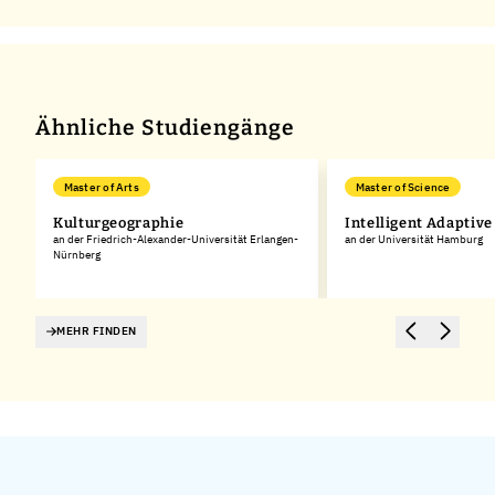
Ähnliche Studiengänge
Master of Arts
Master of Science
Kulturgeographie
Intelligent Adaptiv
an der Friedrich-Alexander-Universität Erlangen-
an der Universität Hamburg
Nürnberg
MEHR FINDEN