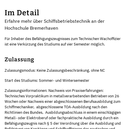
Im Detail
Erfahre mehr über Schiffsbetriebstechnik an der
Hochschule Bremerhaven
Für Inhaber des Befähigungszeugnisses zum Technischen Wachoffizier
ist eine Verkürzung des Studiums auf vier Semester möglich.
Zulassung
Zulassungsmodus: Keine Zulassungsbeschränkung, ohne NC
Start des Studiums: Sommer- und Wintersemester
Zulassungsinformationen: Nachweis von Praxiserfahrungen:
Technisches Vorpraktikum in metallverarbeitenden Betrieben von 26
Wochen oder Nachweis einer abgeschlossenen Berufsausbildung zum
Schiffmechaniker,  abgeschlossene TOA-Ausbildung nach den
Richtlinien des Bundes,  Ausbildungsabschluss in einem einschlägigen
Metall- oder Elektroberuf oder fachpraktische Ausbildung durch ein
Befähigungszeugnis nach § 5 der Verordnung über die Ausbildung und
Befähigung von Kapitänen und Schiffsoffizieren des nautischen und