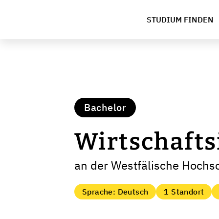
STUDIUM FINDEN
Bachelor
Wirtschafts
an der Westfälische Hochs
Sprache: Deutsch
1 Standort