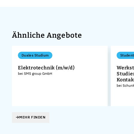
Ähnliche Angebote
Duales Studium
Student
Elektrotechnik (m/w/d)
Werkst
Studie
bei SMS group GmbH
Kontak
bei Schun
MEHR FINDEN