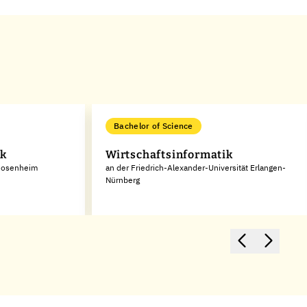
Bachelor of Science
ik
Wirtschaftsinformatik
 Rosenheim
an der Friedrich-Alexander-Universität Erlangen-
Nürnberg