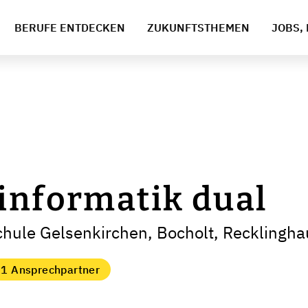
BERUFE ENTDECKEN
ZUKUNFTSTHEMEN
JOBS, 
informatik dual
chule Gelsenkirchen, Bocholt, Recklingh
1 Ansprechpartner