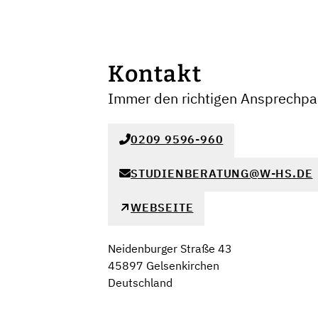
Kontakt
Immer den richtigen Ansprechpar
0209 9596-960
STUDIENBERATUNG@W-HS.DE
WEBSEITE
Neidenburger Straße 43
45897 Gelsenkirchen
Deutschland