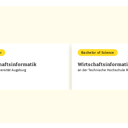
r
Bachelor of Science
haftsinformatik
Wirtschaftsinformat
versität Augsburg
an der Technische Hochschule