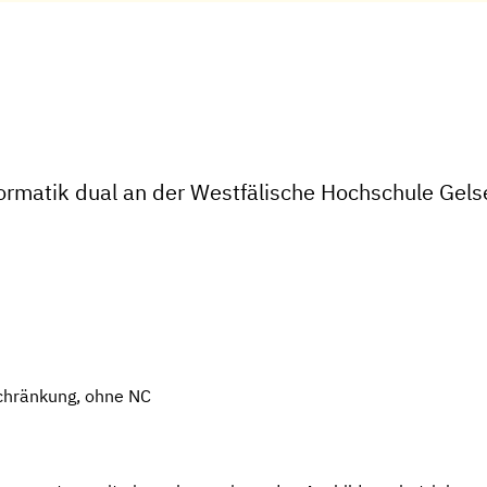
ormatik dual an der Westfälische Hochschule Gels
chränkung, ohne NC