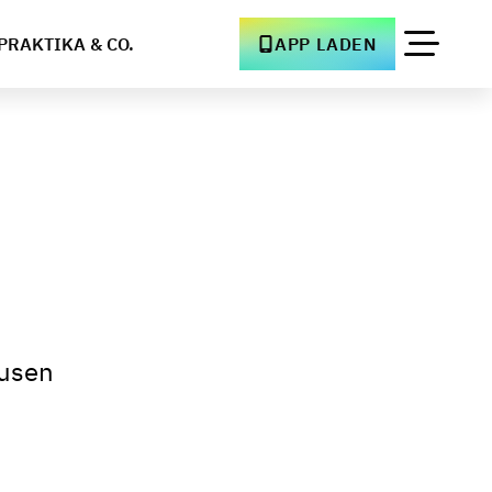
PRAKTIKA & CO.
APP LADEN
ausen