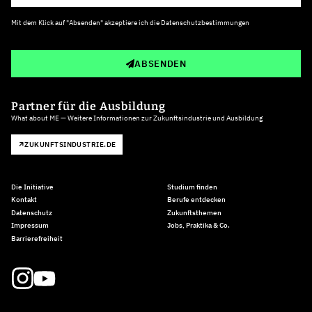
Mit dem Klick auf "Absenden" akzeptiere ich die
Datenschutzbestimmungen
ABSENDEN
Partner für die Ausbildung
What about ME — Weitere Informationen zur Zukunftsindustrie und Ausbildung
ZUKUNFTSINDUSTRIE.DE
Die Initiative
Studium finden
Kontakt
Berufe entdecken
Datenschutz
Zukunftsthemen
Impressum
Jobs, Praktika & Co.
Barrierefreiheit