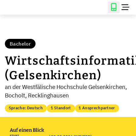
Bachelor
Wirtschaftsinformati
(Gelsenkirchen)
an der Westfälische Hochschule Gelsenkirchen,
Bocholt, Recklinghausen
Sprache: Deutsch
1 Standort
1 Ansprechpartner
Auf einen Blick
START