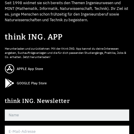
Seit 1998 widmet sie sich bereits den Themen Ingenieurwesen und
MINT (Mathematik, Informatik, Naturwissenschaft, Technik). Ihr Ziel ist
es, junge Menschen schon frühzeitig für den Ingenieursberuf sowie
Naturwissenschaften und Technik zu begeistern.
think ING. APP
Herunterladen und zurücklehnen: Mit der think ING. App kannst du deine Interessen
angeben, Suchaufträge anlegen und die für dich passenden Studiengänge, Praktika, Jobs &
Co. erhalten. Jetzt herunterladen!
APPLE App Store
GOOGLE Play Store
think ING. Newsletter