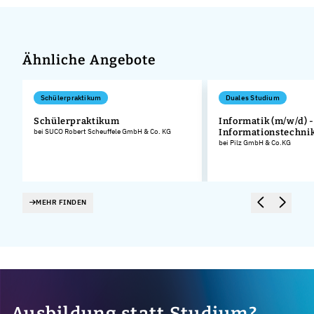
Ähnliche Angebote
Schülerpraktikum
Duales Studium
,
Schülerpraktikum
Informatik (m/w/d) -
bei SUCO Robert Scheuffele GmbH & Co. KG
Informationstechni
bei Pilz GmbH & Co.KG
MEHR FINDEN
Ausbildung statt Studium?