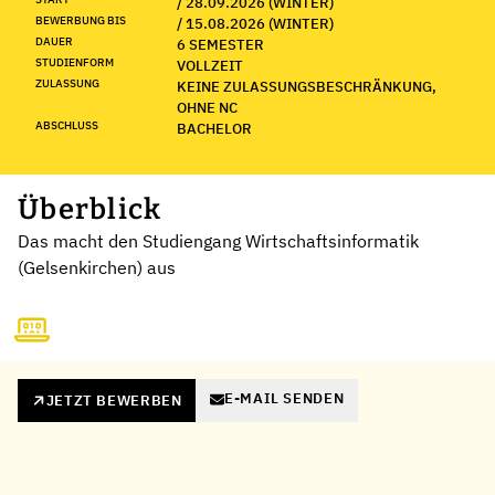
/ 28.09.2026 (WINTER)
BEWERBUNG BIS
/ 15.08.2026 (WINTER)
DAUER
6 SEMESTER
STUDIENFORM
VOLLZEIT
ZULASSUNG
KEINE ZULASSUNGSBESCHRÄNKUNG,
OHNE NC
ABSCHLUSS
BACHELOR
Überblick
Das macht den Studiengang Wirtschaftsinformatik
(Gelsenkirchen) aus
E-MAIL SENDEN
JETZT BEWERBEN