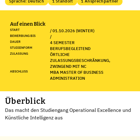
Sprache: Deutsch
1 Standort
1 Ansprechpartner
Auf einen Blick
START
/ 01.10.2026 (WINTER)
BEWERBUNG BIS
/
DAUER
4 SEMESTER
STUDIENFORM
BERUFSBEGLEITEND
ZULASSUNG
ÖRTLICHE
ZULASSUNGSBESCHRÄNKUNG,
ZWINGEND MIT NC
ABSCHLUSS
MBA MASTER OF BUSINESS
ADMINISTRATION
Überblick
Das macht den Studiengang Operational Excellence und
Künstliche Intelligenz aus