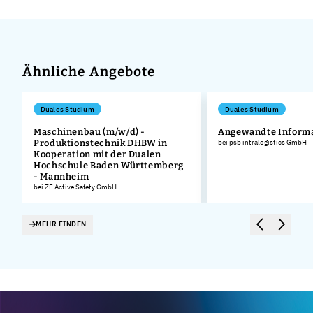
Ähnliche Angebote
Duales Studium
Duales Studium
Maschinenbau (m/w/d) -
Angewandte Informa
Produktionstechnik DHBW in
bei psb intralogistics GmbH
Kooperation mit der Dualen
Hochschule Baden Württemberg
- Mannheim
bei ZF Active Safety GmbH
MEHR FINDEN