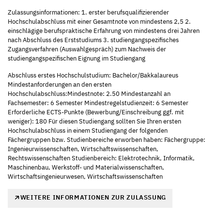
Zulassungsinformationen: 1. erster berufsqualifizierender
Hochschulabschluss mit einer Gesamtnote von mindestens 2,5 2.
einschlägige berufspraktische Erfahrung von mindestens drei Jahren
nach Abschluss des Erststudiums 3. studiengangspezifisches
Zugangsverfahren (Auswahlgespräch) zum Nachweis der
studiengangspezifischen Eignung im Studiengang
Abschluss erstes Hochschulstudium: Bachelor/Bakkalaureus
Mindestanforderungen an den ersten
Hochschulabschluss:Mindestnote: 2.50 Mindestanzahl an
Fachsemester: 6 Semester Mindestregelstudienzeit: 6 Semester
Erforderliche ECTS-Punkte (Bewerbung/Einschreibung ggf. mit
weniger): 180 Für diesen Studiengang sollten Sie Ihren ersten
Hochschulabschluss in einem Studiengang der folgenden
Fächergruppen bzw. Studienbereiche erworben haben: Fächergruppe:
Ingenieurwissenschaften, Wirtschaftswissenschaften,
Rechtswissenschaften Studienbereich: Elektrotechnik, Informatik,
Maschinenbau, Werkstoff- und Materialwissenschaften,
Wirtschaftsingenieurwesen, Wirtschaftswissenschaften
WEITERE INFORMATIONEN ZUR ZULASSUNG