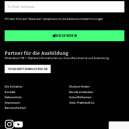
Mit dem Klick auf "Absenden" akzeptiere ich die
Datenschutzbestimmungen
ABSENDEN
Partner für die Ausbildung
What about ME — Weitere Informationen zur Zukunftsindustrie und Ausbildung
ZUKUNFTSINDUSTRIE.DE
Die Initiative
Studium finden
Kontakt
Berufe entdecken
Datenschutz
Zukunftsthemen
Impressum
Jobs, Praktika & Co.
Barrierefreiheit