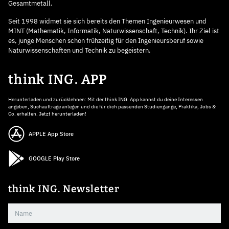
Gesamtmetall.
Seit 1998 widmet sie sich bereits den Themen Ingenieurwesen und
MINT (Mathematik, Informatik, Naturwissenschaft, Technik). Ihr Ziel ist
es, junge Menschen schon frühzeitig für den Ingenieursberuf sowie
Naturwissenschaften und Technik zu begeistern.
think ING. APP
Herunterladen und zurücklehnen: Mit der think ING. App kannst du deine Interessen
angeben, Suchaufträge anlegen und die für dich passenden Studiengänge, Praktika, Jobs &
Co. erhalten. Jetzt herunterladen!
APPLE App Store
GOOGLE Play Store
think ING. Newsletter