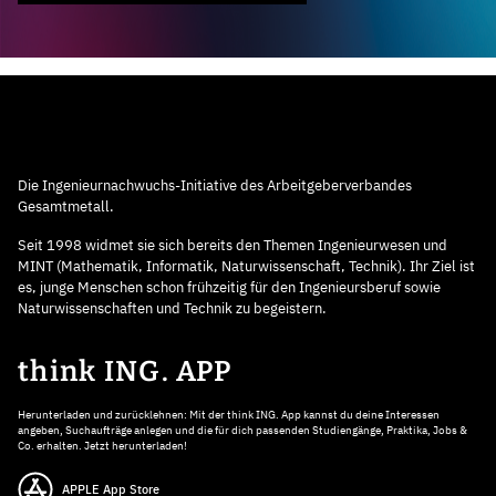
Die Ingenieurnachwuchs-Initiative des Arbeitgeberverbandes
Gesamtmetall.
Seit 1998 widmet sie sich bereits den Themen Ingenieurwesen und
MINT (Mathematik, Informatik, Naturwissenschaft, Technik). Ihr Ziel ist
es, junge Menschen schon frühzeitig für den Ingenieursberuf sowie
Naturwissenschaften und Technik zu begeistern.
think ING. APP
Herunterladen und zurücklehnen: Mit der think ING. App kannst du deine Interessen
angeben, Suchaufträge anlegen und die für dich passenden Studiengänge, Praktika, Jobs &
Co. erhalten. Jetzt herunterladen!
APPLE App Store