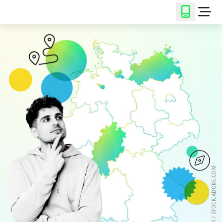
© ASIER / STOCK.ADOBE.COM