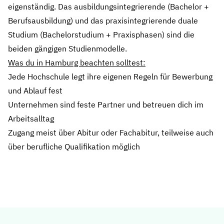
eigenständig. Das ausbildungsintegrierende (Bachelor +
Berufsausbildung) und das praxisintegrierende duale
Studium (Bachelorstudium + Praxisphasen) sind die
beiden gängigen Studienmodelle.
Was du in Hamburg beachten solltest:
Jede Hochschule legt ihre eigenen Regeln für Bewerbung
und Ablauf fest
Unternehmen sind feste Partner und betreuen dich im
Arbeitsalltag
Zugang meist über Abitur oder Fachabitur, teilweise auch
über berufliche Qualifikation möglich