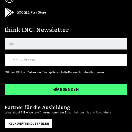
GOOGLE Play Store
think ING. Newsletter
Mit dem Klick auf "Absenden" akzeptiere ich die
Datenschutzbestimmungen
ABSENDEN
Partner für die Ausbildung
What about ME — Weitere Informationen zur Zukunftsindustrie und Ausbildung
ZUKUNFTSINDUSTRIE.DE