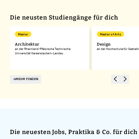
Die neusten Studiengänge für dich
 Data Science
Master
Master of Arts
Architektur
Design
an der Rheinland-Pfälzische Technische
an der Hochschule für Gestal
Universität Kaiserslautern-Landau
MEHR FINDEN
Die neuesten Jobs, Praktika & Co. für dich