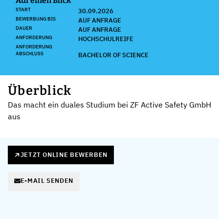
Auf einen Blick
START
30.09.2026
BEWERBUNG BIS
AUF ANFRAGE
DAUER
AUF ANFRAGE
ANFORDERUNG
HOCHSCHULREIFE
ANFORDERUNG
ABSCHLUSS
BACHELOR OF SCIENCE
Überblick
Das macht ein duales Studium bei ZF Active Safety GmbH
aus
JETZT ONLINE BEWERBEN
E-MAIL SENDEN