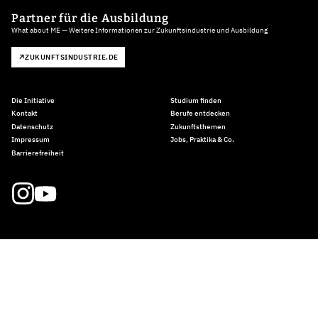
Partner für die Ausbildung
What about ME — Weitere Informationen zur Zukunftsindustrie und Ausbildung
ZUKUNFTSINDUSTRIE.DE
Die Initiative
Studium finden
Kontakt
Berufe entdecken
Datenschutz
Zukunftsthemen
Impressum
Jobs, Praktika & Co.
Barrierefreiheit