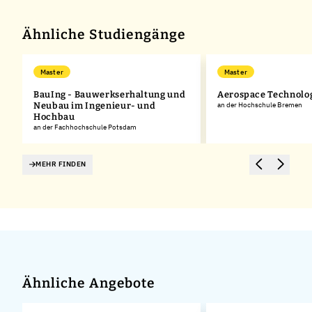
Ähnliche Studiengänge
Master
Master
BauIng - Bauwerkserhaltung und
Aerospace Technolo
Neubau im Ingenieur- und
an der Hochschule Bremen
Hochbau
an der Fachhochschule Potsdam
MEHR FINDEN
Ähnliche Angebote