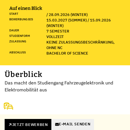
Auf einen Blick
START
/ 28.09.2026 (WINTER)
BEWERBUNG BIS
15.03.2027 (SOMMER) / 15.09.2026
(WINTER)
DAUER
7 SEMESTER
STUDIENFORM
VOLLZEIT
ZULASSUNG
KEINE ZULASSUNGSBESCHRÄNKUNG,
OHNE NC
ABSCHLUSS
BACHELOR OF SCIENCE
Überblick
Das macht den Studiengang Fahrzeugelektronik und
Elektromobilität aus
E-MAIL SENDEN
JETZT BEWERBEN