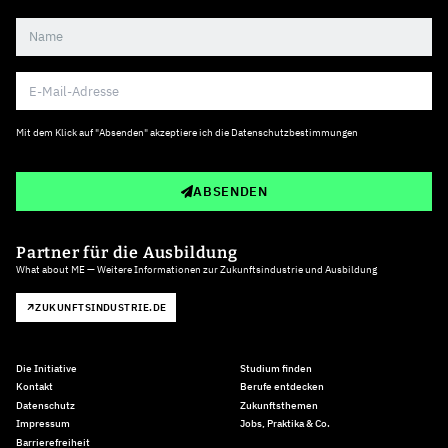
Mit dem Klick auf "Absenden" akzeptiere ich die
Datenschutzbestimmungen
ABSENDEN
Partner für die Ausbildung
What about ME — Weitere Informationen zur Zukunftsindustrie und Ausbildung
ZUKUNFTSINDUSTRIE.DE
Die Initiative
Studium finden
Kontakt
Berufe entdecken
Datenschutz
Zukunftsthemen
Impressum
Jobs, Praktika & Co.
Barrierefreiheit