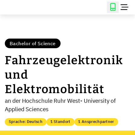
Bachelor of Science
Fahrzeugelektronik
und
Elektromobilität
an der Hochschule Ruhr West- University of
Applied Sciences
Sprache: Deutsch
1 Standort
1 Ansprechpartner