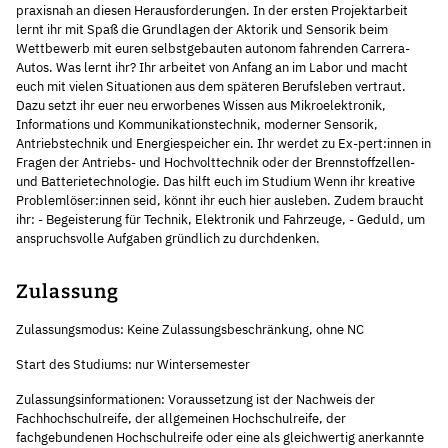
praxisnah an diesen Herausforderungen. In der ersten Projektarbeit
lernt ihr mit Spaß die Grundlagen der Aktorik und Sensorik beim
Wettbewerb mit euren selbstgebauten autonom fahrenden Carrera-
Autos. Was lernt ihr? Ihr arbeitet von Anfang an im Labor und macht
euch mit vielen Situationen aus dem späteren Berufsleben vertraut.
Dazu setzt ihr euer neu erworbenes Wissen aus Mikroelektronik,
Informations und Kommunikationstechnik, moderner Sensorik,
Antriebstechnik und Energiespeicher ein. Ihr werdet zu Ex-pert:innen in
Fragen der Antriebs- und Hochvolttechnik oder der Brennstoffzellen-
und Batterietechnologie. Das hilft euch im Studium Wenn ihr kreative
Problemlöser:innen seid, könnt ihr euch hier ausleben. Zudem braucht
ihr: - Begeisterung für Technik, Elektronik und Fahrzeuge, - Geduld, um
anspruchsvolle Aufgaben gründlich zu durchdenken.
Zulassung
Zulassungsmodus: Keine Zulassungsbeschränkung, ohne NC
Start des Studiums: nur Wintersemester
Zulassungsinformationen: Voraussetzung ist der Nachweis der
Fachhochschulreife, der allgemeinen Hochschulreife, der
fachgebundenen Hochschulreife oder eine als gleichwertig anerkannte