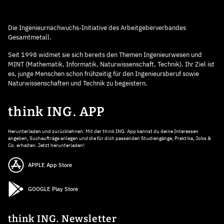
Die Ingenieurnachwuchs-Initiative des Arbeitgeberverbandes
Gesamtmetall.
Seit 1998 widmet sie sich bereits den Themen Ingenieurwesen und
MINT (Mathematik, Informatik, Naturwissenschaft, Technik). Ihr Ziel ist
es, junge Menschen schon frühzeitig für den Ingenieursberuf sowie
Naturwissenschaften und Technik zu begeistern.
think ING. APP
Herunterladen und zurücklehnen: Mit der think ING. App kannst du deine Interessen
angeben, Suchaufträge anlegen und die für dich passenden Studiengänge, Praktika, Jobs &
Co. erhalten. Jetzt herunterladen!
APPLE App Store
GOOGLE Play Store
think ING. Newsletter