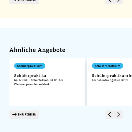
Ähnliche Angebote
Schülerpraktikum
Schülerpraktikum
Schülerpraktika
Schülerpraktikum b
bei Alfred H. Schütte GmbH & Co. KG
bei psb intralogistics GmbH
Werkzeugmaschinenfabrik
MEHR FINDEN