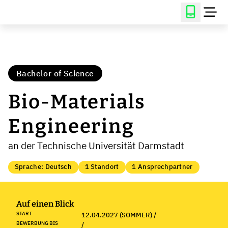
Bachelor of Science
Bio-Materials
Engineering
an der Technische Universität Darmstadt
Sprache: Deutsch
1 Standort
1 Ansprechpartner
Auf einen Blick
START
12.04.2027 (SOMMER) /
BEWERBUNG BIS
/