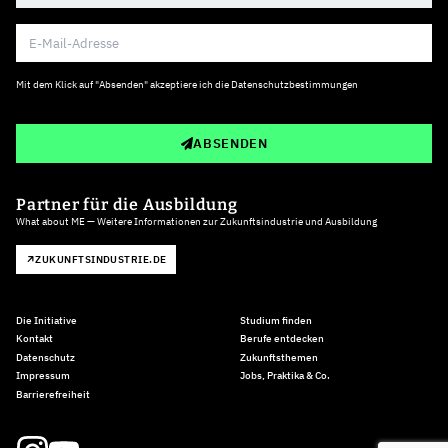
Mit dem Klick auf "Absenden" akzeptiere ich die
Datenschutzbestimmungen
ABSENDEN
Partner für die Ausbildung
What about ME — Weitere Informationen zur Zukunftsindustrie und Ausbildung
ZUKUNFTSINDUSTRIE.DE
Die Initiative
Studium finden
Kontakt
Berufe entdecken
Datenschutz
Zukunftsthemen
Impressum
Jobs, Praktika & Co.
Barrierefreiheit