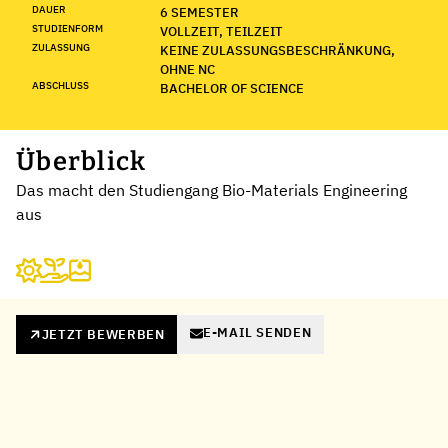
DAUER
6 SEMESTER
STUDIENFORM
VOLLZEIT, TEILZEIT
ZULASSUNG
KEINE ZULASSUNGSBESCHRÄNKUNG,
OHNE NC
ABSCHLUSS
BACHELOR OF SCIENCE
Überblick
Das macht den Studiengang Bio-Materials Engineering
aus
E-MAIL SENDEN
JETZT BEWERBEN