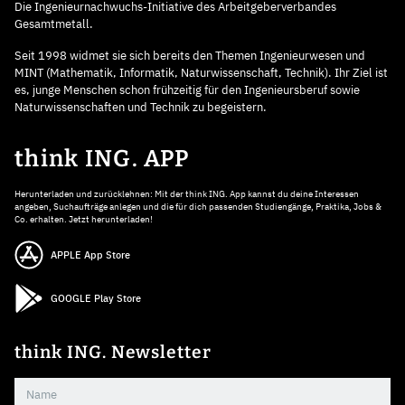
Die Ingenieurnachwuchs-Initiative des Arbeitgeberverbandes
Gesamtmetall.
Seit 1998 widmet sie sich bereits den Themen Ingenieurwesen und
MINT (Mathematik, Informatik, Naturwissenschaft, Technik). Ihr Ziel ist
es, junge Menschen schon frühzeitig für den Ingenieursberuf sowie
Naturwissenschaften und Technik zu begeistern.
think ING. APP
Herunterladen und zurücklehnen: Mit der think ING. App kannst du deine Interessen
angeben, Suchaufträge anlegen und die für dich passenden Studiengänge, Praktika, Jobs &
Co. erhalten. Jetzt herunterladen!
APPLE App Store
GOOGLE Play Store
think ING. Newsletter