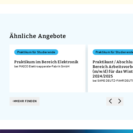
Ähnliche Angebote
Praktikum für Studierende
Praktikum für Studierend
Praktikum im Bereich Elektronik
Praktikant / Abschlu
bei MAICO Elektroapparate-Fabrik GmbH
Bereich Arbeitsvorb
(m/w/d) für das Win
2024/2025
bei SAME DEUTZ-FAHR DEU
MEHR FINDEN