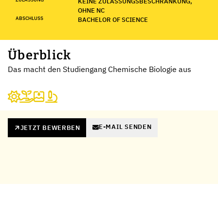
KEINE ZULASSUNGSBESCHRÄNKUNG,
OHNE NC
ABSCHLUSS
BACHELOR OF SCIENCE
Überblick
Das macht den Studiengang Chemische Biologie aus
E-MAIL SENDEN
JETZT BEWERBEN