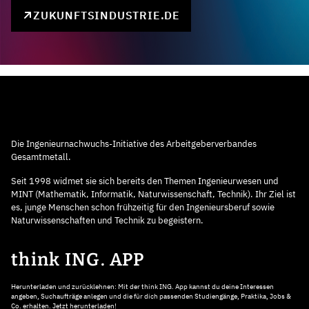
ZUKUNFTSINDUSTRIE.DE
Die Ingenieurnachwuchs-Initiative des Arbeitgeberverbandes
Gesamtmetall.
Seit 1998 widmet sie sich bereits den Themen Ingenieurwesen und
MINT (Mathematik, Informatik, Naturwissenschaft, Technik). Ihr Ziel ist
es, junge Menschen schon frühzeitig für den Ingenieursberuf sowie
Naturwissenschaften und Technik zu begeistern.
think ING. APP
Herunterladen und zurücklehnen: Mit der think ING. App kannst du deine Interessen
angeben, Suchaufträge anlegen und die für dich passenden Studiengänge, Praktika, Jobs &
Co. erhalten. Jetzt herunterladen!