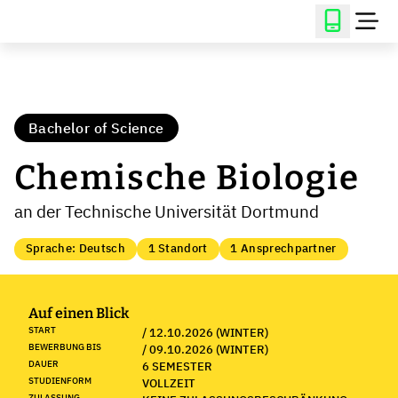
Bachelor of Science
Chemische Biologie
an der Technische Universität Dortmund
Sprache: Deutsch
1 Standort
1 Ansprechpartner
Auf einen Blick
START
/ 12.10.2026 (WINTER)
BEWERBUNG BIS
/ 09.10.2026 (WINTER)
DAUER
6 SEMESTER
STUDIENFORM
VOLLZEIT
ZULASSUNG