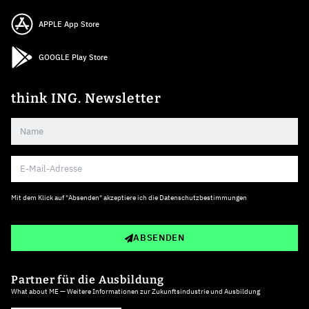
APPLE App Store
GOOGLE Play Store
think ING. Newsletter
Mit dem Klick auf "Absenden" akzeptiere ich die
Datenschutzbestimmungen
ABSENDEN
Partner für die Ausbildung
What about ME — Weitere Informationen zur Zukunftsindustrie und Ausbildung