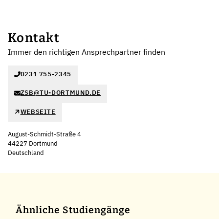
Kontakt
Immer den richtigen Ansprechpartner finden
0231 755-2345
ZSB@TU-DORTMUND.DE
WEBSEITE
August-Schmidt-Straße 4
44227 Dortmund
Deutschland
Leaflet
|
©
OpenStreetMap
,
+
−
Ähnliche Studiengänge