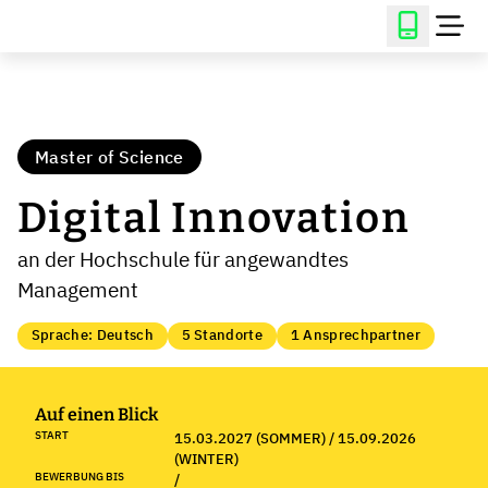
Master of Science
Digital Innovation
an der Hochschule für angewandtes
Management
Sprache: Deutsch
5 Standorte
1 Ansprechpartner
Auf einen Blick
START
15.03.2027 (SOMMER) / 15.09.2026
(WINTER)
BEWERBUNG BIS
/