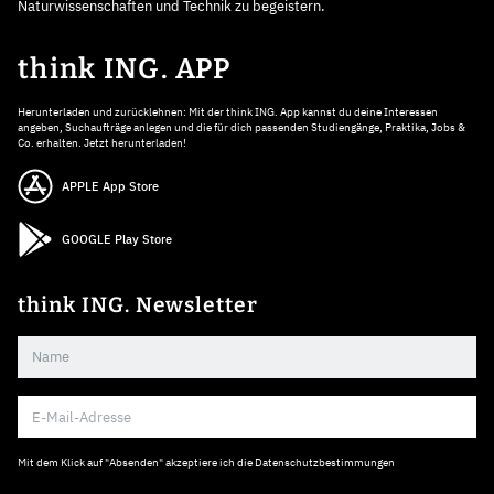
Naturwissenschaften und Technik zu begeistern.
think ING. APP
Herunterladen und zurücklehnen: Mit der think ING. App kannst du deine Interessen
angeben, Suchaufträge anlegen und die für dich passenden Studiengänge, Praktika, Jobs &
Co. erhalten. Jetzt herunterladen!
APPLE App Store
GOOGLE Play Store
think ING. Newsletter
Mit dem Klick auf "Absenden" akzeptiere ich die
Datenschutzbestimmungen