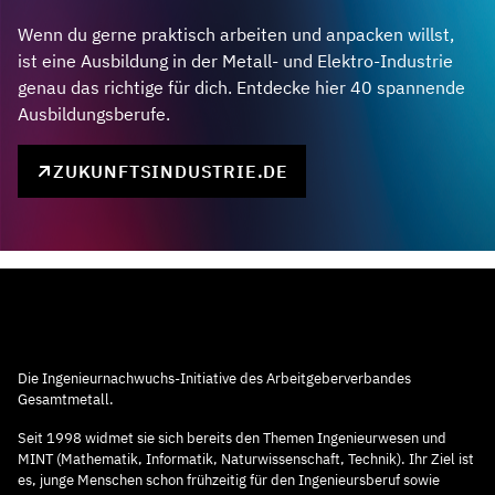
Wenn du gerne praktisch arbeiten und anpacken willst,
ist eine Ausbildung in der Metall- und Elektro-Industrie
genau das richtige für dich. Entdecke hier 40 spannende
Ausbildungsberufe.
ZUKUNFTSINDUSTRIE.DE
Die Ingenieurnachwuchs-Initiative des Arbeitgeberverbandes
Gesamtmetall.
Seit 1998 widmet sie sich bereits den Themen Ingenieurwesen und
MINT (Mathematik, Informatik, Naturwissenschaft, Technik). Ihr Ziel ist
es, junge Menschen schon frühzeitig für den Ingenieursberuf sowie