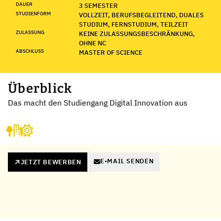
DAUER
3 SEMESTER
STUDIENFORM
VOLLZEIT, BERUFSBEGLEITEND, DUALES
STUDIUM, FERNSTUDIUM, TEILZEIT
ZULASSUNG
KEINE ZULASSUNGSBESCHRÄNKUNG,
OHNE NC
ABSCHLUSS
MASTER OF SCIENCE
Überblick
Das macht den Studiengang Digital Innovation aus
E-MAIL SENDEN
JETZT BEWERBEN