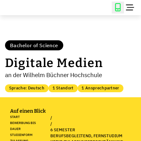
Bachelor of Science
Digitale Medien
an der Wilhelm Büchner Hochschule
Sprache: Deutsch
1 Standort
1 Ansprechpartner
Auf einen Blick
START
/
BEWERBUNG BIS
/
DAUER
6 SEMESTER
STUDIENFORM
BERUFSBEGLEITEND, FERNSTUDIUM
ZULASSUNG