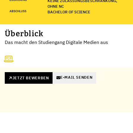
KEINE ZULASSUNGSBESCHRÄNKUNG,
OHNE NC
ABSCHLUSS
BACHELOR OF SCIENCE
Überblick
Das macht den Studiengang Digitale Medien aus
E-MAIL SENDEN
JETZT BEWERBEN