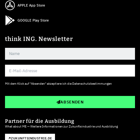
APPLE App Store
GOOGLE Play Store
think ING. Newsletter
Mit dem Klick auf "Absenden" akzeptiere ich die
Datenschutzbestimmungen
ABSENDEN
Partner für die Ausbildung
What about ME — Weitere Informationen zur Zukunftsindustrie und Ausbildung
ZUKUNFTSINDUSTRIE.DE