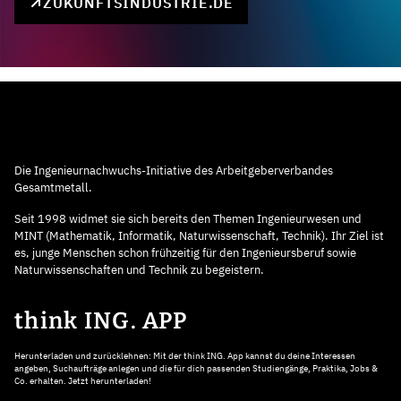
ZUKUNFTSINDUSTRIE.DE
Die Ingenieurnachwuchs-Initiative des Arbeitgeberverbandes
Gesamtmetall.
Seit 1998 widmet sie sich bereits den Themen Ingenieurwesen und
MINT (Mathematik, Informatik, Naturwissenschaft, Technik). Ihr Ziel ist
es, junge Menschen schon frühzeitig für den Ingenieursberuf sowie
Naturwissenschaften und Technik zu begeistern.
think ING. APP
Herunterladen und zurücklehnen: Mit der think ING. App kannst du deine Interessen
angeben, Suchaufträge anlegen und die für dich passenden Studiengänge, Praktika, Jobs &
Co. erhalten. Jetzt herunterladen!