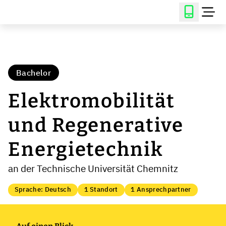
Bachelor
Elektromobilität
und Regenerative
Energietechnik
an der Technische Universität Chemnitz
Sprache: Deutsch
1 Standort
1 Ansprechpartner