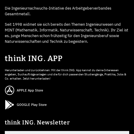
Die Ingenieurnachwuchs-Initiative des Arbeitgeberverbandes
Gesamtmetall.
Seit 1998 widmet sie sich bereits den Themen Ingenieurwesen und
MINT (Mathematik, Informatik, Naturwissenschaft, Technik). Ihr Ziel ist
es, junge Menschen schon frühzeitig für den Ingenieursberuf sowie
Naturwissenschaften und Technik zu begeistern.
think ING. APP
Herunterladen und zurücklehnen: Mit der think ING. App kannst du deine Interessen
angeben, Suchaufträge anlegen und die für dich passenden Studiengänge, Praktika, Jobs &
Co. erhalten. Jetzt herunterladen!
APPLE App Store
GOOGLE Play Store
think ING. Newsletter