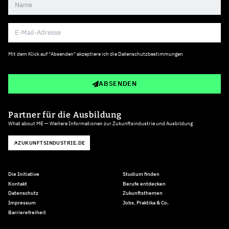
Mit dem Klick auf "Absenden" akzeptiere ich die
Datenschutzbestimmungen
ABSENDEN
Partner für die Ausbildung
What about ME — Weitere Informationen zur Zukunftsindustrie und Ausbildung
ZUKUNFTSINDUSTRIE.DE
Die Initiative
Studium finden
Kontakt
Berufe entdecken
Datenschutz
Zukunftsthemen
Impressum
Jobs, Praktika & Co.
Barrierefreiheit