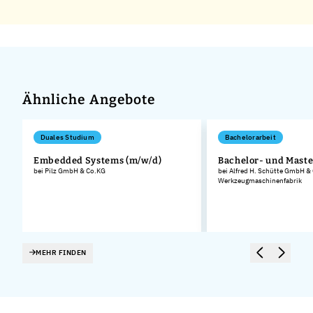
Ähnliche Angebote
Duales Studium
Bachelorarbeit
Embedded Systems (m/w/d)
Bachelor- und Maste
bei Pilz GmbH & Co.KG
bei Alfred H. Schütte GmbH &
Werkzeugmaschinenfabrik
MEHR FINDEN