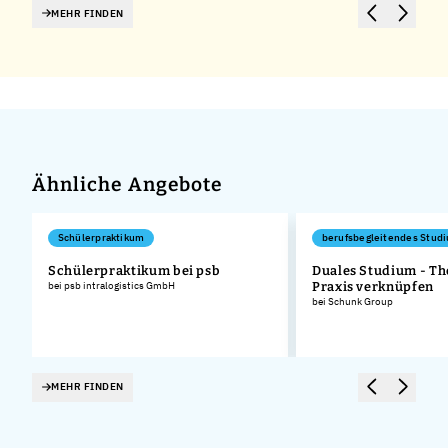
MEHR FINDEN
Ähnliche Angebote
Schülerpraktikum
berufsbegleitendes Stud
Schülerpraktikum bei psb
Duales Studium - Th
bei psb intralogistics GmbH
Praxis verknüpfen
bei Schunk Group
MEHR FINDEN