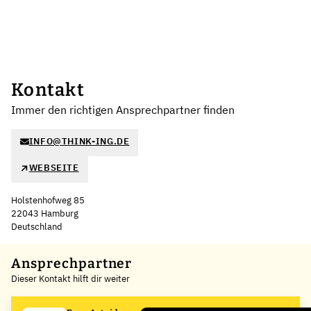
Kontakt
Immer den richtigen Ansprechpartner finden
INFO@THINK-ING.DE
WEBSEITE
Holstenhofweg 85
22043 Hamburg
Deutschland
Leaflet
|
©
OpenStreetMap
,
+
Ansprechpartner
Dieser Kontakt hilft dir weiter
−