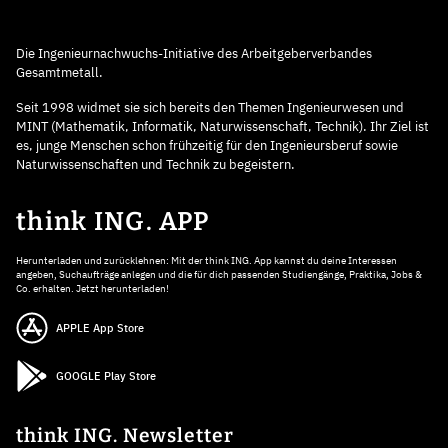
Die Ingenieurnachwuchs-Initiative des Arbeitgeberverbandes
Gesamtmetall.
Seit 1998 widmet sie sich bereits den Themen Ingenieurwesen und
MINT (Mathematik, Informatik, Naturwissenschaft, Technik). Ihr Ziel ist
es, junge Menschen schon frühzeitig für den Ingenieursberuf sowie
Naturwissenschaften und Technik zu begeistern.
think ING. APP
Herunterladen und zurücklehnen: Mit der think ING. App kannst du deine Interessen
angeben, Suchaufträge anlegen und die für dich passenden Studiengänge, Praktika, Jobs &
Co. erhalten. Jetzt herunterladen!
APPLE App Store
GOOGLE Play Store
think ING. Newsletter