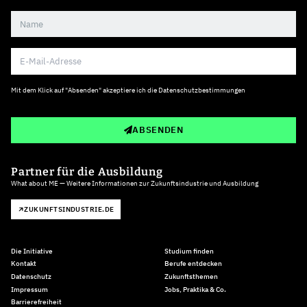
Mit dem Klick auf "Absenden" akzeptiere ich die
Datenschutzbestimmungen
ABSENDEN
Partner für die Ausbildung
What about ME — Weitere Informationen zur Zukunftsindustrie und Ausbildung
ZUKUNFTSINDUSTRIE.DE
Die Initiative
Studium finden
Kontakt
Berufe entdecken
Datenschutz
Zukunftsthemen
Impressum
Jobs, Praktika & Co.
Barrierefreiheit