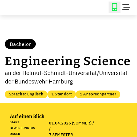
Bachelor
Engineering Science
an der Helmut-Schmidt-Universität/Universität
der Bundeswehr Hamburg
Sprache: Englisch
1 Standort
1 Ansprechpartner
Auf einen Blick
START
01.04.2026 (SOMMER) /
BEWERBUNG BIS
/
DAUER
7 SEMESTER